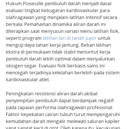
Hukum Poiseuille pembuluh darah menjadi dasar
evaluasi tingkat kebugaran kardiovaskular para
olahragawan yang menjalani latihan intensif secara
berkala. Pemahaman dinamika aliran darah ini
diterapkan saat menyusun variasi menu latihan fisik,
seperti program
latihan lari di tanah pasir
untuk
menguji daya tahan kerja jantung. Beban latihan
ekstra di permukaan tidak stabil menuntut kerja
pembuluh darah lebih optimal dalam menyalurkan
oksigen segar. Evaluasi fisik berbasis sains ini
mencegah terjadinya kelelahan berlebih pada sistem
kardiovaskular atlet.
Peningkatan resistensi aliran darah akibat
penyempitan pembuluh dapat berdampak negatif
pada capaian performa olahragawan profesional.
Faktor kepekatan cairan tubuh turut mempengaruhi
kemudahan darah mengalir melewati saluran kapiler
yang sangat kecil di otot. Oleh karena itu, kecukupan