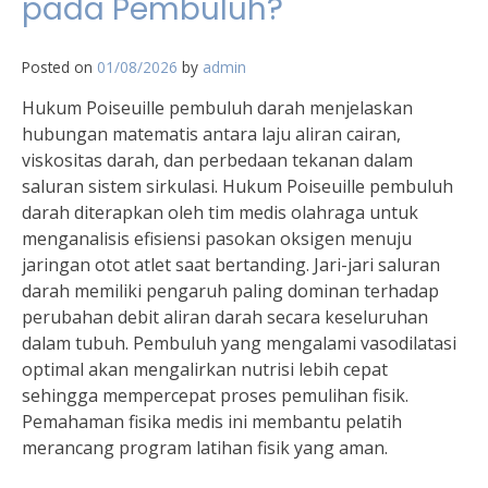
pada Pembuluh?
Posted on
01/08/2026
by
admin
Hukum Poiseuille pembuluh darah menjelaskan
hubungan matematis antara laju aliran cairan,
viskositas darah, dan perbedaan tekanan dalam
saluran sistem sirkulasi. Hukum Poiseuille pembuluh
darah diterapkan oleh tim medis olahraga untuk
menganalisis efisiensi pasokan oksigen menuju
jaringan otot atlet saat bertanding. Jari-jari saluran
darah memiliki pengaruh paling dominan terhadap
perubahan debit aliran darah secara keseluruhan
dalam tubuh. Pembuluh yang mengalami vasodilatasi
optimal akan mengalirkan nutrisi lebih cepat
sehingga mempercepat proses pemulihan fisik.
Pemahaman fisika medis ini membantu pelatih
merancang program latihan fisik yang aman.