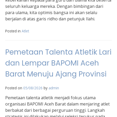
keberkahan kepada para guru dan ulama kita beserta
seluruh keluarga mereka. Dengan bimbingan dari
para ulama, kita optimis bangsa ini akan selalu
berjalan di atas garis ridho dan petunjuk Ilahi.
Posted in
Atlet
Pemetaan Talenta Atletik Lari
dan Lempar BAPOMI Aceh
Barat Menuju Ajang Provinsi
Posted on
05/08/2026
by
admin
Pemetaan talenta atletik menjadi fokus utama
organisasi BAPOMI Aceh Barat dalam menjaring atlet
berbakat dari berbagai perguruan tinggi. Langkah
strategis ini dilakukan melalui seleksi terukur pada