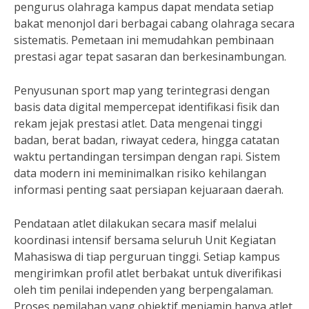
pengurus olahraga kampus dapat mendata setiap
bakat menonjol dari berbagai cabang olahraga secara
sistematis. Pemetaan ini memudahkan pembinaan
prestasi agar tepat sasaran dan berkesinambungan.
Penyusunan sport map yang terintegrasi dengan
basis data digital mempercepat identifikasi fisik dan
rekam jejak prestasi atlet. Data mengenai tinggi
badan, berat badan, riwayat cedera, hingga catatan
waktu pertandingan tersimpan dengan rapi. Sistem
data modern ini meminimalkan risiko kehilangan
informasi penting saat persiapan kejuaraan daerah.
Pendataan atlet dilakukan secara masif melalui
koordinasi intensif bersama seluruh Unit Kegiatan
Mahasiswa di tiap perguruan tinggi. Setiap kampus
mengirimkan profil atlet berbakat untuk diverifikasi
oleh tim penilai independen yang berpengalaman.
Proses pemilahan yang objektif menjamin hanya atlet