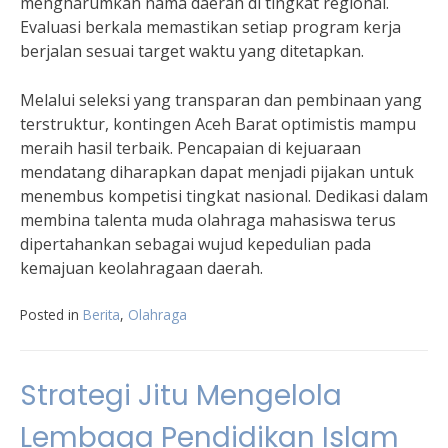
mengharumkan nama daerah di tingkat regional.
Evaluasi berkala memastikan setiap program kerja
berjalan sesuai target waktu yang ditetapkan.
Melalui seleksi yang transparan dan pembinaan yang
terstruktur, kontingen Aceh Barat optimistis mampu
meraih hasil terbaik. Pencapaian di kejuaraan
mendatang diharapkan dapat menjadi pijakan untuk
menembus kompetisi tingkat nasional. Dedikasi dalam
membina talenta muda olahraga mahasiswa terus
dipertahankan sebagai wujud kepedulian pada
kemajuan keolahragaan daerah.
Posted in
Berita
,
Olahraga
Strategi Jitu Mengelola
Lembaga Pendidikan Islam