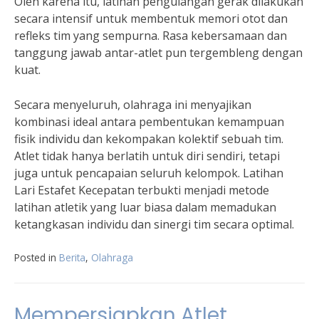
Oleh karena itu, latihan pengulangan gerak dilakukan
secara intensif untuk membentuk memori otot dan
refleks tim yang sempurna. Rasa kebersamaan dan
tanggung jawab antar-atlet pun tergembleng dengan
kuat.
Secara menyeluruh, olahraga ini menyajikan
kombinasi ideal antara pembentukan kemampuan
fisik individu dan kekompakan kolektif sebuah tim.
Atlet tidak hanya berlatih untuk diri sendiri, tetapi
juga untuk pencapaian seluruh kelompok. Latihan
Lari Estafet Kecepatan terbukti menjadi metode
latihan atletik yang luar biasa dalam memadukan
ketangkasan individu dan sinergi tim secara optimal.
Posted in
Berita
,
Olahraga
Mempersiapkan Atlet