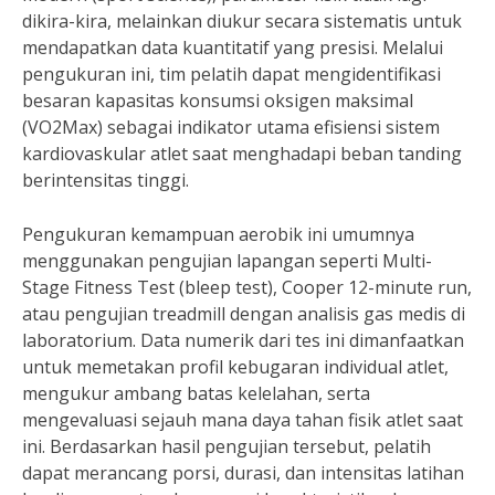
dikira-kira, melainkan diukur secara sistematis untuk
mendapatkan data kuantitatif yang presisi. Melalui
pengukuran ini, tim pelatih dapat mengidentifikasi
besaran kapasitas konsumsi oksigen maksimal
(VO2Max) sebagai indikator utama efisiensi sistem
kardiovaskular atlet saat menghadapi beban tanding
berintensitas tinggi.
Pengukuran kemampuan aerobik ini umumnya
menggunakan pengujian lapangan seperti Multi-
Stage Fitness Test (bleep test), Cooper 12-minute run,
atau pengujian treadmill dengan analisis gas medis di
laboratorium. Data numerik dari tes ini dimanfaatkan
untuk memetakan profil kebugaran individual atlet,
mengukur ambang batas kelelahan, serta
mengevaluasi sejauh mana daya tahan fisik atlet saat
ini. Berdasarkan hasil pengujian tersebut, pelatih
dapat merancang porsi, durasi, dan intensitas latihan