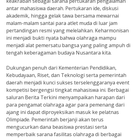
keakraban sebagai sarana pertukaran pengalaman
antar mahasiswa daerah. Pertukaran ide, diskusi
akademik, hingga gelak tawa bersama mewarnai
malam-malam santai para atlet muda di luar jam
pertandingan resmi yang melelahkan. Keharmonisan
ini menjadi bukti nyata bahwa olahraga mampu
menjadi alat pemersatu bangsa yang paling ampuh di
tengah keberagaman budaya Nusantara kita.
Dukungan penuh dari Kementerian Pendidikan,
Kebudayaan, Riset, dan Teknologi serta pemerintah
daerah menjadi kunci sukses terselenggaranya event
kompetisi bergengsi tingkat mahasiswa ini. Berbagai
saluran Berita Terkini menyampaikan harapan dari
para pengamat olahraga agar para pemenang dari
ajang ini dapat diproyeksikan masuk ke pelatnas
Olimpiade. Pemerintah berjanji akan terus
mengucurkan dana beasiswa prestasi serta
memperbaik sarana fasilitas olahraga di berbagai