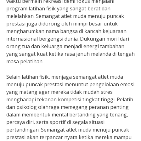
waktu bermain rekreasi demi fokus menjalani
program latihan fisik yang sangat berat dan
melelahkan. Semangat atlet muda menuju puncak
prestasi juga didorong oleh mimpi besar untuk
mengharumkan nama bangsa di kancah kejuaraan
internasional bergengsi dunia. Dukungan moril dari
orang tua dan keluarga menjadi energi tambahan
yang sangat kuat ketika rasa jenuh melanda di tengah
masa pelatihan.
Selain latihan fisik, menjaga semangat atlet muda
menuju puncak prestasi menuntut pengelolaan emosi
yang matang agar mereka tidak mudah stres
menghadapi tekanan kompetisi tingkat tinggi. Pelatih
dan psikolog olahraga memegang peranan penting
dalam membentuk mental bertanding yang tenang,
percaya diri, serta sportif di segala situasi
pertandingan. Semangat atlet muda menuju puncak
prestasi akan terpancar nyata ketika mereka mampu