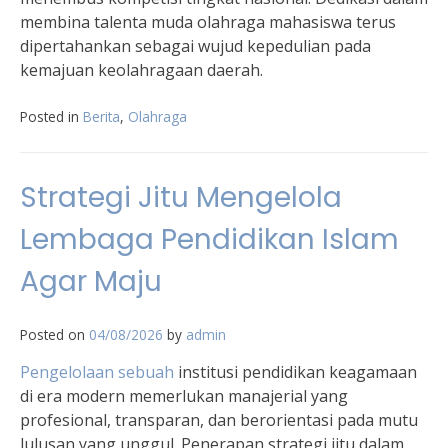
membina talenta muda olahraga mahasiswa terus
dipertahankan sebagai wujud kepedulian pada
kemajuan keolahragaan daerah.
Posted in
Berita
,
Olahraga
Strategi Jitu Mengelola
Lembaga Pendidikan Islam
Agar Maju
Posted on
04/08/2026
by
admin
Pengelolaan sebuah
institusi pendidikan keagamaan
di era modern memerlukan manajerial yang
profesional, transparan, dan berorientasi pada mutu
lulusan yang unggul. Penerapan strategi jitu dalam