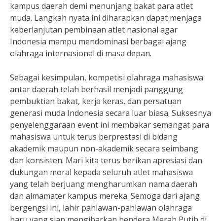
kampus daerah demi menunjang bakat para atlet
muda. Langkah nyata ini diharapkan dapat menjaga
keberlanjutan pembinaan atlet nasional agar
Indonesia mampu mendominasi berbagai ajang
olahraga internasional di masa depan.
Sebagai kesimpulan, kompetisi olahraga mahasiswa
antar daerah telah berhasil menjadi panggung
pembuktian bakat, kerja keras, dan persatuan
generasi muda Indonesia secara luar biasa. Suksesnya
penyelenggaraan event ini membakar semangat para
mahasiswa untuk terus berprestasi di bidang
akademik maupun non-akademik secara seimbang
dan konsisten. Mari kita terus berikan apresiasi dan
dukungan moral kepada seluruh atlet mahasiswa
yang telah berjuang mengharumkan nama daerah
dan almamater kampus mereka. Semoga dari ajang
bergengsi ini, lahir pahlawan-pahlawan olahraga
baru yang siap mengibarkan bendera Merah Putih di