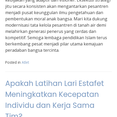
kebijakan yang adaptif dan visioner. Eksekusi strategi
jitu secara konsisten akan mengantarkan pesantren
menjadi pusat keunggulan ilmu pengetahuan dan
pembentukan moral anak bangsa. Mari kita dukung
modernisasi tata kelola pesantren di tanah air demi
melahirkan generasi penerus yang cerdas dan
kompetitif. Semoga lembaga pendidikan Islam terus
berkembang pesat menjadi pilar utama kemajuan
peradaban bangsa tercinta.
Posted in
Atlet
Apakah Latihan Lari Estafet
Meningkatkan Kecepatan
Individu dan Kerja Sama
Tim?