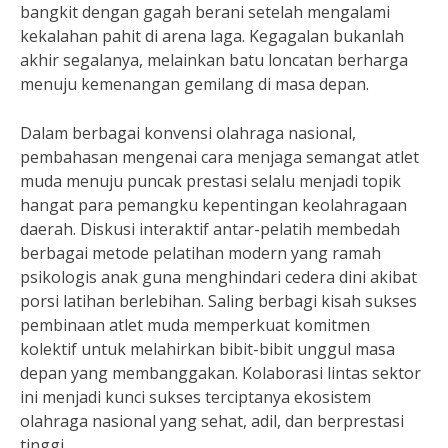
bangkit dengan gagah berani setelah mengalami
kekalahan pahit di arena laga. Kegagalan bukanlah
akhir segalanya, melainkan batu loncatan berharga
menuju kemenangan gemilang di masa depan.
Dalam berbagai konvensi olahraga nasional,
pembahasan mengenai cara menjaga semangat atlet
muda menuju puncak prestasi selalu menjadi topik
hangat para pemangku kepentingan keolahragaan
daerah. Diskusi interaktif antar-pelatih membedah
berbagai metode pelatihan modern yang ramah
psikologis anak guna menghindari cedera dini akibat
porsi latihan berlebihan. Saling berbagi kisah sukses
pembinaan atlet muda memperkuat komitmen
kolektif untuk melahirkan bibit-bibit unggul masa
depan yang membanggakan. Kolaborasi lintas sektor
ini menjadi kunci sukses terciptanya ekosistem
olahraga nasional yang sehat, adil, dan berprestasi
tinggi.