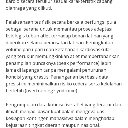
kardio secara terukur sesuai karakteristik cabang
olahraga yang diikuti.
Pelaksanaan tes fisik secara berkala berfungsi pula
sebagai sarana untuk memantau proses adaptasi
fisiologis tubuh atlet terhadap beban latihan yang
diberikan selama pemusatan latihan. Peningkatan
volume paru-paru dan ketahanan kardiovaskular
yang terukur memungkinkan atlet mempertahankan
penampilan puncaknya (peak performance) lebih
lama di lapangan tanpa mengalami penurunan
kondisi yang drastis. Penanganan berbasis data
presisi ini meminimalkan risiko cedera serta kelelahan
berlebih (overtraining syndrome).
Pengumpulan data kondisi fisik atlet yang teratur dan
ilmiah menjadi dasar kuat dalam mengevaluasi
kesiapan kontingen mahasiswa dalam menghadapi
kejuaraan tingkat daerah maupun nasional.