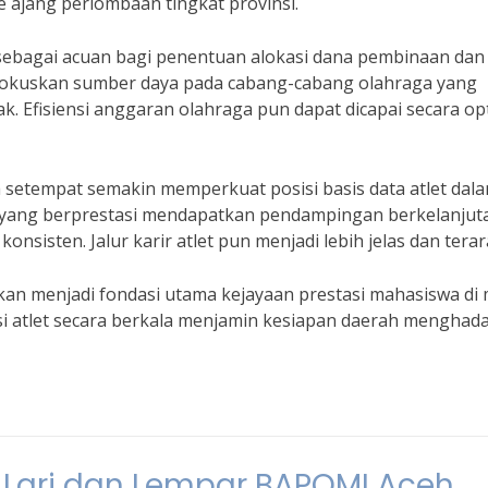
e ajang perlombaan tingkat provinsi.
i sebagai acuan bagi penentuan alokasi dana pembinaan dan
fokuskan sumber daya pada cabang-cabang olahraga yang
. Efisiensi anggaran olahraga pun dapat dicapai secara op
setempat semakin memperkuat posisi basis data atlet dal
yang berprestasi mendapatkan pendampingan berkelanjut
sisten. Jalur karir atlet pun menjadi lebih jelas dan terar
akan menjadi fondasi utama kejayaan prestasi mahasiswa di
 atlet secara berkala menjamin kesiapan daerah menghada
k Lari dan Lempar BAPOMI Aceh