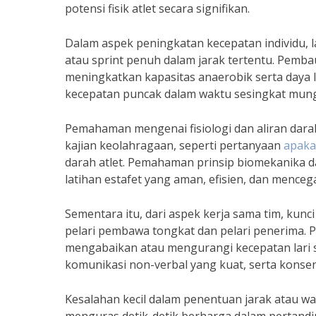
potensi fisik atlet secara signifikan.
Dalam aspek peningkatan kecepatan individu, l
atau sprint penuh dalam jarak tertentu. Pembau
meningkatkan kapasitas anaerobik serta daya l
kecepatan puncak dalam waktu sesingkat mung
Pemahaman mengenai fisiologi dan aliran darah 
kajian keolahragaan, seperti pertanyaan
apaka
darah atlet. Pemahaman prinsip biomekanika d
latihan estafet yang aman, efisien, dan mencega
Sementara itu, dari aspek kerja sama tim, kunc
pelari pembawa tongkat dan pelari penerima. 
mengabaikan atau mengurangi kecepatan lari s
komunikasi non-verbal yang kuat, serta konsent
Kesalahan kecil dalam penentuan jarak atau wa