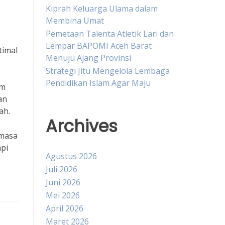
Kiprah Keluarga Ulama dalam
Membina Umat
Pemetaan Talenta Atletik Lari dan
Lempar BAPOMI Aceh Barat
timal
Menuju Ajang Provinsi
Strategi Jitu Mengelola Lembaga
Pendidikan Islam Agar Maju
am
an
ah.
Archives
 masa
pi
Agustus 2026
Juli 2026
Juni 2026
Mei 2026
April 2026
Maret 2026