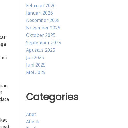
Februari 2026
Januari 2026
Desember 2025
November 2025
Oktober 2025
kat
September 2025
aga
Agustus 2025
Juli 2025
ilmu
Juni 2025
Mei 2025
ihan
an
Categories
data
Atlet
kat
Atletik
 saat