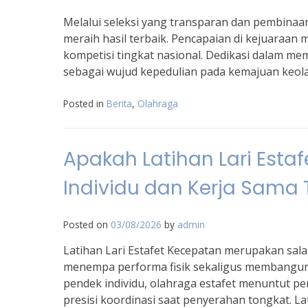
Melalui seleksi yang transparan dan pembinaa
meraih hasil terbaik. Pencapaian di kejuaraa
kompetisi tingkat nasional. Dedikasi dalam m
sebagai wujud kepedulian pada kemajuan keol
Posted in
Berita
,
Olahraga
Apakah Latihan Lari Est
Individu dan Kerja Sama 
Posted on
03/08/2026
by
admin
Latihan Lari Estafet Kecepatan merupakan sala
menempa performa fisik sekaligus membangun d
pendek individu, olahraga estafet menuntut p
presisi koordinasi saat penyerahan tongkat. 