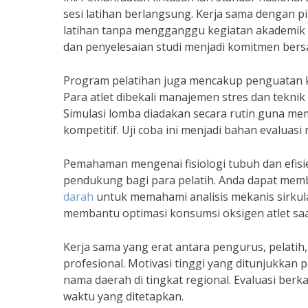
sesi latihan berlangsung. Kerja sama dengan 
latihan tanpa mengganggu kegiatan akademik 
dan penyelesaian studi menjadi komitmen bers
Program pelatihan juga mencakup penguatan ke
Para atlet dibekali manajemen stres dan tekni
Simulasi lomba diadakan secara rutin guna me
kompetitif. Uji coba ini menjadi bahan evaluasi
Pemahaman mengenai fisiologi tubuh dan efisie
pendukung bagi para pelatih. Anda dapat m
darah
untuk memahami analisis mekanis sirkulas
membantu optimasi konsumsi oksigen atlet saat 
Kerja sama yang erat antara pengurus, pelatih
profesional. Motivasi tinggi yang ditunjukk
nama daerah di tingkat regional. Evaluasi berk
waktu yang ditetapkan.