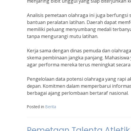
menjaring bibit unggul yang siap diterjunkan k
Analisis pemetaan olahraga ini juga berfungs
bantuan peralatan latihan. Daerah dapat mem
memiliki peluang menyumbang medali terbanyak
tanpa mengurangi mutu latihan.
Kerja sama dengan dinas pemuda dan olahraga 
skema pembinaan jangka panjang. Mahasiswa 
agar performa mereka terus meningkat secara kon
Pengelolaan data potensi olahraga yang rapi 
depan. Komitmen dalam memperbarui informasi
berbagai ajang perlombaan bertaraf nasional.
Posted in
Berita
Pemetaan Talenta Atleti