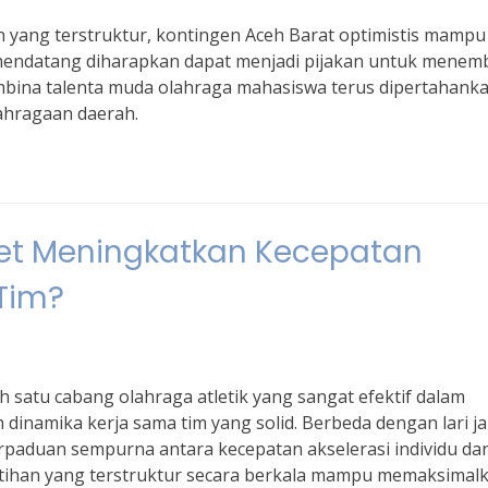
n yang terstruktur, kontingen Aceh Barat optimistis mampu
n mendatang diharapkan dapat menjadi pijakan untuk menem
embina talenta muda olahraga mahasiswa terus dipertahank
ahragaan daerah.
afet Meningkatkan Kecepatan
Tim?
h satu cabang olahraga atletik yang sangat efektif dalam
inamika kerja sama tim yang solid. Berbeda dengan lari j
erpaduan sempurna antara kecepatan akselerasi individu da
Latihan yang terstruktur secara berkala mampu memaksimal