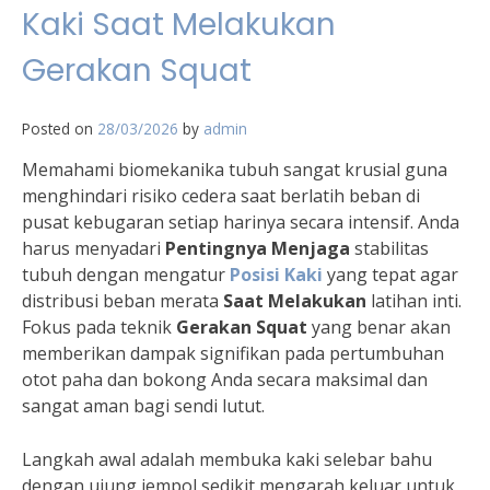
Kaki Saat Melakukan
Gerakan Squat
Posted on
28/03/2026
by
admin
Memahami biomekanika tubuh sangat krusial guna
menghindari risiko cedera saat berlatih beban di
pusat kebugaran setiap harinya secara intensif. Anda
harus menyadari
Pentingnya Menjaga
stabilitas
tubuh dengan mengatur
Posisi Kaki
yang tepat agar
distribusi beban merata
Saat Melakukan
latihan inti.
Fokus pada teknik
Gerakan Squat
yang benar akan
memberikan dampak signifikan pada pertumbuhan
otot paha dan bokong Anda secara maksimal dan
sangat aman bagi sendi lutut.
Langkah awal adalah membuka kaki selebar bahu
dengan ujung jempol sedikit mengarah keluar untuk