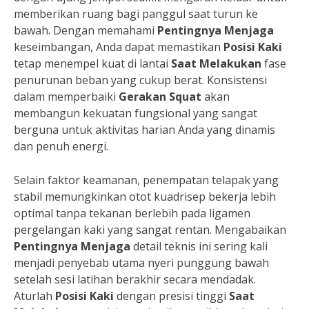
memberikan ruang bagi panggul saat turun ke
bawah. Dengan memahami
Pentingnya Menjaga
keseimbangan, Anda dapat memastikan
Posisi Kaki
tetap menempel kuat di lantai
Saat Melakukan
fase
penurunan beban yang cukup berat. Konsistensi
dalam memperbaiki
Gerakan Squat
akan
membangun kekuatan fungsional yang sangat
berguna untuk aktivitas harian Anda yang dinamis
dan penuh energi.
Selain faktor keamanan, penempatan telapak yang
stabil memungkinkan otot kuadrisep bekerja lebih
optimal tanpa tekanan berlebih pada ligamen
pergelangan kaki yang sangat rentan. Mengabaikan
Pentingnya Menjaga
detail teknis ini sering kali
menjadi penyebab utama nyeri punggung bawah
setelah sesi latihan berakhir secara mendadak.
Aturlah
Posisi Kaki
dengan presisi tinggi
Saat