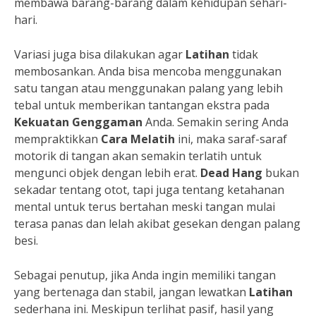
membawa barang-barang dalam kehidupan sehari-
hari.
Variasi juga bisa dilakukan agar
Latihan
tidak
membosankan. Anda bisa mencoba menggunakan
satu tangan atau menggunakan palang yang lebih
tebal untuk memberikan tantangan ekstra pada
Kekuatan Genggaman
Anda. Semakin sering Anda
mempraktikkan
Cara Melatih
ini, maka saraf-saraf
motorik di tangan akan semakin terlatih untuk
mengunci objek dengan lebih erat.
Dead Hang
bukan
sekadar tentang otot, tapi juga tentang ketahanan
mental untuk terus bertahan meski tangan mulai
terasa panas dan lelah akibat gesekan dengan palang
besi.
Sebagai penutup, jika Anda ingin memiliki tangan
yang bertenaga dan stabil, jangan lewatkan
Latihan
sederhana ini. Meskipun terlihat pasif, hasil yang