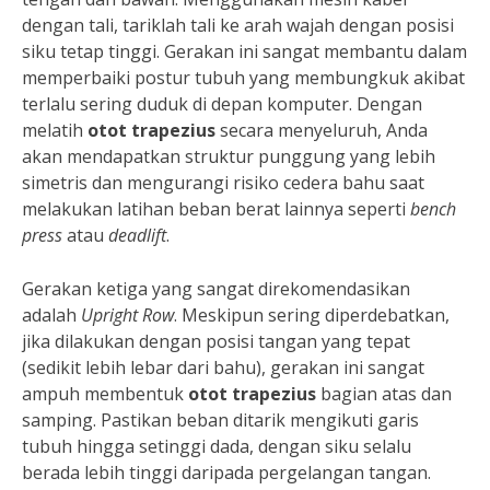
dengan tali, tariklah tali ke arah wajah dengan posisi
siku tetap tinggi. Gerakan ini sangat membantu dalam
memperbaiki postur tubuh yang membungkuk akibat
terlalu sering duduk di depan komputer. Dengan
melatih
otot trapezius
secara menyeluruh, Anda
akan mendapatkan struktur punggung yang lebih
simetris dan mengurangi risiko cedera bahu saat
melakukan latihan beban berat lainnya seperti
bench
press
atau
deadlift
.
Gerakan ketiga yang sangat direkomendasikan
adalah
Upright Row
. Meskipun sering diperdebatkan,
jika dilakukan dengan posisi tangan yang tepat
(sedikit lebih lebar dari bahu), gerakan ini sangat
ampuh membentuk
otot trapezius
bagian atas dan
samping. Pastikan beban ditarik mengikuti garis
tubuh hingga setinggi dada, dengan siku selalu
berada lebih tinggi daripada pergelangan tangan.