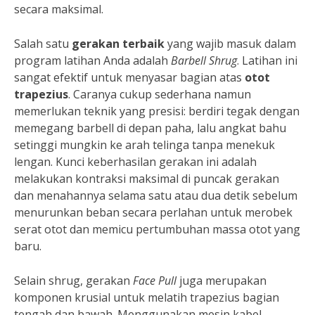
secara maksimal.
Salah satu
gerakan terbaik
yang wajib masuk dalam
program latihan Anda adalah
Barbell Shrug
. Latihan ini
sangat efektif untuk menyasar bagian atas
otot
trapezius
. Caranya cukup sederhana namun
memerlukan teknik yang presisi: berdiri tegak dengan
memegang barbell di depan paha, lalu angkat bahu
setinggi mungkin ke arah telinga tanpa menekuk
lengan. Kunci keberhasilan gerakan ini adalah
melakukan kontraksi maksimal di puncak gerakan
dan menahannya selama satu atau dua detik sebelum
menurunkan beban secara perlahan untuk merobek
serat otot dan memicu pertumbuhan massa otot yang
baru.
Selain shrug, gerakan
Face Pull
juga merupakan
komponen krusial untuk melatih trapezius bagian
tengah dan bawah. Menggunakan mesin kabel