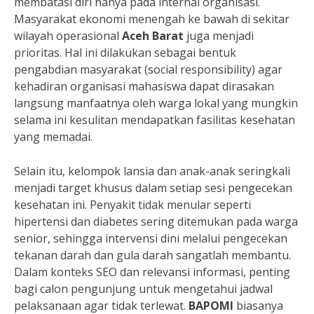
membatasi diri hanya pada internal organisasi.
Masyarakat ekonomi menengah ke bawah di sekitar
wilayah operasional
Aceh Barat
juga menjadi
prioritas. Hal ini dilakukan sebagai bentuk
pengabdian masyarakat (social responsibility) agar
kehadiran organisasi mahasiswa dapat dirasakan
langsung manfaatnya oleh warga lokal yang mungkin
selama ini kesulitan mendapatkan fasilitas kesehatan
yang memadai.
Selain itu, kelompok lansia dan anak-anak seringkali
menjadi target khusus dalam setiap sesi pengecekan
kesehatan ini. Penyakit tidak menular seperti
hipertensi dan diabetes sering ditemukan pada warga
senior, sehingga intervensi dini melalui pengecekan
tekanan darah dan gula darah sangatlah membantu.
Dalam konteks SEO dan relevansi informasi, penting
bagi calon pengunjung untuk mengetahui jadwal
pelaksanaan agar tidak terlewat.
BAPOMI
biasanya