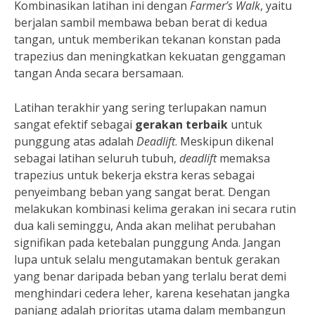
Kombinasikan latihan ini dengan
Farmer’s Walk
, yaitu
berjalan sambil membawa beban berat di kedua
tangan, untuk memberikan tekanan konstan pada
trapezius dan meningkatkan kekuatan genggaman
tangan Anda secara bersamaan.
Latihan terakhir yang sering terlupakan namun
sangat efektif sebagai
gerakan terbaik
untuk
punggung atas adalah
Deadlift
. Meskipun dikenal
sebagai latihan seluruh tubuh,
deadlift
memaksa
trapezius untuk bekerja ekstra keras sebagai
penyeimbang beban yang sangat berat. Dengan
melakukan kombinasi kelima gerakan ini secara rutin
dua kali seminggu, Anda akan melihat perubahan
signifikan pada ketebalan punggung Anda. Jangan
lupa untuk selalu mengutamakan bentuk gerakan
yang benar daripada beban yang terlalu berat demi
menghindari cedera leher, karena kesehatan jangka
panjang adalah prioritas utama dalam membangun