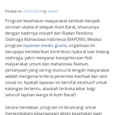
Posted on
25/03/2026
by
admin
Program kesehatan masyarakat kembali menjadi
sorotan utama di wilayah Aceh Barat, khususnya
dengan hadirnya inisiatif dari Badan Pembina
Olahraga Mahasiswa Indonesia (BAPOMI). Melalui
program
layanan medis gratis
, organisasi ini
berupaya memberikan kontribusi nyata di luar bidang
olahraga, yakni menyasar kesejahteraan fisik
masyarakat umum dan mahasiswa. Namun,
pertanyaan yang sering muncul di tengah masyarakat
adalah mengenai kriteria penerima manfaat dari aksi
sosial ini. Apakah layanan ini bersifat eksklusif untuk
kalangan tertentu, ataukah terbuka lebar bagi
seluruh lapisan warga di Aceh Barat?
Secara mendasar, program ini dirancang untuk
menjembatani kesenjangan akses kesehatan bagi