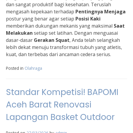
dan sangat produktif bagi kesehatan. Teruslah
mengasah kepekaan terhadap
Pentingnya Menjaga
postur yang benar agar setiap
Posisi Kaki
memberikan dukungan mekanis yang maksimal
Saat
Melakukan
setiap set latihan. Dengan menguasai
dasar-dasar
Gerakan Squat
, Anda telah selangkah
lebih dekat menuju transformasi tubuh yang atletis,
kuat, dan terbebas dari ancaman cedera serius.
Posted in
Olahraga
Standar Kompetisi! BAPOMI
Aceh Barat Renovasi
Lapangan Basket Outdoor
Posted on
27/03/2026
by
admin