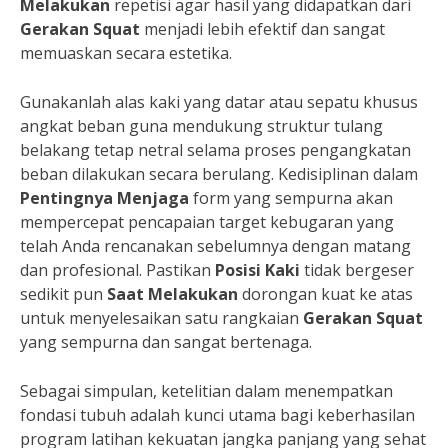
Melakukan
repetisi agar hasil yang didapatkan dari
Gerakan Squat
menjadi lebih efektif dan sangat
memuaskan secara estetika.
Gunakanlah alas kaki yang datar atau sepatu khusus
angkat beban guna mendukung struktur tulang
belakang tetap netral selama proses pengangkatan
beban dilakukan secara berulang. Kedisiplinan dalam
Pentingnya Menjaga
form yang sempurna akan
mempercepat pencapaian target kebugaran yang
telah Anda rencanakan sebelumnya dengan matang
dan profesional. Pastikan
Posisi Kaki
tidak bergeser
sedikit pun
Saat Melakukan
dorongan kuat ke atas
untuk menyelesaikan satu rangkaian
Gerakan Squat
yang sempurna dan sangat bertenaga.
Sebagai simpulan, ketelitian dalam menempatkan
fondasi tubuh adalah kunci utama bagi keberhasilan
program latihan kekuatan jangka panjang yang sehat