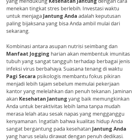
yang mendukung
Kesehatan Jantung
dengan cara
menekan tingkat stres berlebih. Investasi waktu
untuk menjaga
Jantung Anda
adalah keputusan
paling bijaksana yang bisa Anda ambil mulai dari
sekarang.
Kombinasi antara asupan nutrisi seimbang dan
Manfaat Jogging
harian akan membentuk imunitas
tubuh yang sangat tangguh terhadap berbagai jenis
infeksi virus berbahaya. Suasana tenang di waktu
Pagi Secara
psikologis membantu fokus pikiran
menjadi lebih tajam sebelum memulai pekerjaan
kantor yang melelahkan dan penuh tekanan. Jaminan
akan
Kesehatan Jantung
yang baik memungkinkan
Anda untuk beraktivitas lebih lama tanpa mudah
merasa lelah atau sesak napas yang mengganggu
kenyamanan. Ingatlah bahwa kualitas hidup Anda
sangat bergantung pada kesehatan
Jantung Anda
yang harus selalu dirawat dengan penuh dedikasi.