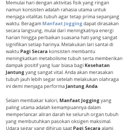
Memulai hari dengan aktivitas fisik yang ringan
namun konsisten adalah rahasia utama untuk
menjaga vitalitas tubuh agar tetap prima sepanjang
waktu. Beragam
Manfaat Jogging
dapat dirasakan
secara langsung, mulai dari meningkatnya energi
harian hingga perbaikan suasana hati yang sangat
signifikan setiap harinya. Melakukan lari santai di
waktu
Pagi Secara
konsisten membantu
meningkatkan metabolisme tubuh serta memberikan
dampak positif yang luar biasa bagi
Kesehatan
Jantung
yang sangat vital. Anda akan merasakan
tubuh jauh lebih segar setelah melakukan olahraga
ini demi menjaga performa
Jantung Anda
.
Selain membakar kalori,
Manfaat Jogging
yang
paling utama adalah kemampuannya dalam
memperlancar aliran darah ke seluruh organ tubuh
yang membutuhkan pasokan oksigen maksimal.
Udara segar yang dihirup saat
Pagi Secara
alami