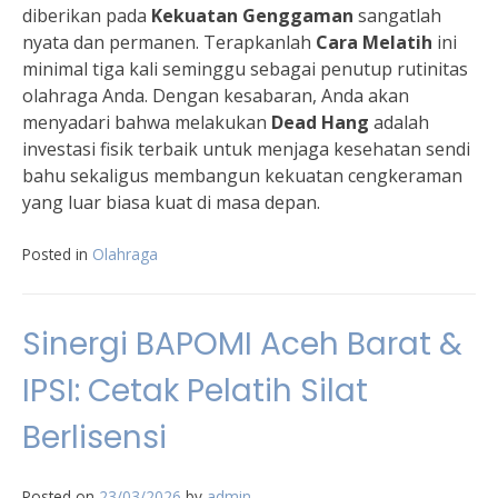
diberikan pada
Kekuatan Genggaman
sangatlah
nyata dan permanen. Terapkanlah
Cara Melatih
ini
minimal tiga kali seminggu sebagai penutup rutinitas
olahraga Anda. Dengan kesabaran, Anda akan
menyadari bahwa melakukan
Dead Hang
adalah
investasi fisik terbaik untuk menjaga kesehatan sendi
bahu sekaligus membangun kekuatan cengkeraman
yang luar biasa kuat di masa depan.
Posted in
Olahraga
Sinergi BAPOMI Aceh Barat &
IPSI: Cetak Pelatih Silat
Berlisensi
Posted on
23/03/2026
by
admin