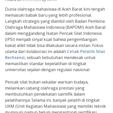
Dunia olahraga mahasiswa di Aceh Barat kini tengah
memasuki babak baru yang lebih profesional.
Langkah strategis yang diambil oleh Badan Pembina
Olahraga Mahasiswa Indonesia (BAPOMI) Aceh Barat
dalam menggandeng Ikatan Pencak Silat Indonesia
(IPSI) menjadi sinyal kuat bahwa pengembangan
bakat atlet tidak bisa dilakukan secara instan. Fokus
utama dari kolaborasi ini adalah
Cetak Pelatih Silat
Berlisensi
, sebuah kebutuhan mendesak untuk
memastikan standar kepelatihan di tingkat
universitas sejalan dengan regulasi nasional.
Pencak silat bukan sekadar warisan budaya,
melainkan cabang olahraga prestasi yang
membutuhkan pendekatan saintifik dalam
pelatihannya. Selama ini, banyak pelatih di tingkat
UKM (Unit Kegiatan Mahasiswa) yang memiliki teknik
mumpuni namun belum mengantongi sertifikasi