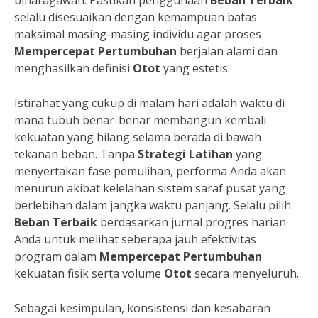
binaragawan. Pastikan penggunaan
Beban Terbaik
selalu disesuaikan dengan kemampuan batas
maksimal masing-masing individu agar proses
Mempercepat Pertumbuhan
berjalan alami dan
menghasilkan definisi
Otot
yang estetis.
Istirahat yang cukup di malam hari adalah waktu di
mana tubuh benar-benar membangun kembali
kekuatan yang hilang selama berada di bawah
tekanan beban. Tanpa
Strategi Latihan
yang
menyertakan fase pemulihan, performa Anda akan
menurun akibat kelelahan sistem saraf pusat yang
berlebihan dalam jangka waktu panjang. Selalu pilih
Beban Terbaik
berdasarkan jurnal progres harian
Anda untuk melihat seberapa jauh efektivitas
program dalam
Mempercepat Pertumbuhan
kekuatan fisik serta volume
Otot
secara menyeluruh.
Sebagai kesimpulan, konsistensi dan kesabaran