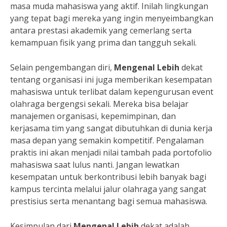
masa muda mahasiswa yang aktif. Inilah lingkungan
yang tepat bagi mereka yang ingin menyeimbangkan
antara prestasi akademik yang cemerlang serta
kemampuan fisik yang prima dan tangguh sekali.
Selain pengembangan diri,
Mengenal Lebih
dekat
tentang organisasi ini juga memberikan kesempatan
mahasiswa untuk terlibat dalam kepengurusan event
olahraga bergengsi sekali. Mereka bisa belajar
manajemen organisasi, kepemimpinan, dan
kerjasama tim yang sangat dibutuhkan di dunia kerja
masa depan yang semakin kompetitif. Pengalaman
praktis ini akan menjadi nilai tambah pada portofolio
mahasiswa saat lulus nanti. Jangan lewatkan
kesempatan untuk berkontribusi lebih banyak bagi
kampus tercinta melalui jalur olahraga yang sangat
prestisius serta menantang bagi semua mahasiswa.
Kesimpulan dari
Mengenal Lebih
dekat adalah