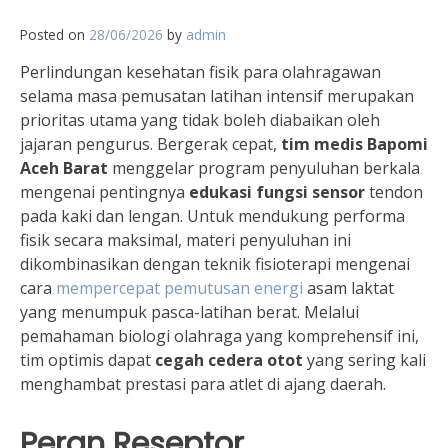
Posted on
28/06/2026
by
admin
Perlindungan kesehatan fisik para olahragawan
selama masa pemusatan latihan intensif merupakan
prioritas utama yang tidak boleh diabaikan oleh
jajaran pengurus. Bergerak cepat,
tim medis Bapomi
Aceh Barat
menggelar program penyuluhan berkala
mengenai pentingnya
edukasi fungsi sensor
tendon
pada kaki dan lengan. Untuk mendukung performa
fisik secara maksimal, materi penyuluhan ini
dikombinasikan dengan teknik fisioterapi mengenai
cara
mempercepat pemutusan energi
asam laktat
yang menumpuk pasca-latihan berat. Melalui
pemahaman biologi olahraga yang komprehensif ini,
tim optimis dapat
cegah cedera otot
yang sering kali
menghambat prestasi para atlet di ajang daerah.
Peran Reseptor