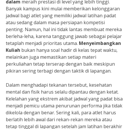
dalam
meraih prestasi di level yang lebih tinggi.
Banyak kampus kini mulai memberikan kelonggaran
jadwal bagi atlet yang memiliki jadwal latihan padat
atau sedang dalam masa persiapan kompetisi
penting. Namun, hal ini tidak lantas membuat mereka
berleha-leha, karena tanggung jawab sebagai pelajar
tetaplah menjadi prioritas utama.
Menyeimbangkan
Kuliah
bukan hanya soal hadir di kelas tepat waktu,
melainkan juga memastikan setiap materi
perkuliahan tetap terserap dengan baik meskipun
pikiran sering terbagi dengan taktik di lapangan.
Dalam menghadapi tekanan tersebut, kesehatan
mental dan fisik harus selalu dipantau dengan ketat.
Kelelahan yang ekstrem akibat jadwal yang padat bisa
menjadi pemicu utama penurunan performa jika tidak
dikelola dengan benar. Sering kali, para atlet harus
berlatih lebih awal dari rekan-rekan mereka atau
tetap tinggal di lapangan setelah jam latihan berakhir