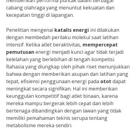
memberikan performa puncak dalam berbagai
cabang olahraga yang menuntut kekuatan dan
kecepatan tinggi di lapangan.
Penelitian mengenai
katalis energi
ini dilakukan
dengan membedah perilaku molekul saat latihan
intensif. Ketika atlet beraktivitas,
mempercepat
pemutusan
energi menjadi kunci agar tidak terjadi
kelelahan yang berlebihan di tengah kompetisi.
Rahasia yang diungkap oleh pihak riset menunjukkan
bahwa dengan memberikan asupan dan latihan yang
tepat, efisiensi penggunaan energi pada
otot
dapat
meningkat secara signifikan. Hal ini memberikan
keunggulan kompetitif bagi atlet binaan, karena
mereka mampu bergerak lebih cepat dan lebih
bertenaga dibandingkan dengan lawan yang tidak
memiliki pemahaman teknis serupa tentang
metabolisme mereka sendiri.