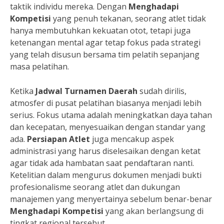
taktik individu mereka. Dengan
Menghadapi
Kompetisi
yang penuh tekanan, seorang atlet tidak
hanya membutuhkan kekuatan otot, tetapi juga
ketenangan mental agar tetap fokus pada strategi
yang telah disusun bersama tim pelatih sepanjang
masa pelatihan.
Ketika
Jadwal Turnamen Daerah
sudah dirilis,
atmosfer di pusat pelatihan biasanya menjadi lebih
serius. Fokus utama adalah meningkatkan daya tahan
dan kecepatan, menyesuaikan dengan standar yang
ada.
Persiapan Atlet
juga mencakup aspek
administrasi yang harus diselesaikan dengan ketat
agar tidak ada hambatan saat pendaftaran nanti.
Ketelitian dalam mengurus dokumen menjadi bukti
profesionalisme seorang atlet dan dukungan
manajemen yang menyertainya sebelum benar-benar
Menghadapi Kompetisi
yang akan berlangsung di
tingkat regional tersebut.