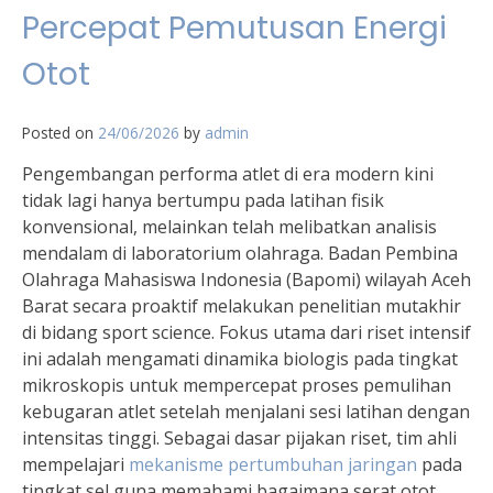
Percepat Pemutusan Energi
Otot
Posted on
24/06/2026
by
admin
Pengembangan performa atlet di era modern kini
tidak lagi hanya bertumpu pada latihan fisik
konvensional, melainkan telah melibatkan analisis
mendalam di laboratorium olahraga. Badan Pembina
Olahraga Mahasiswa Indonesia (Bapomi) wilayah Aceh
Barat secara proaktif melakukan penelitian mutakhir
di bidang sport science. Fokus utama dari riset intensif
ini adalah mengamati dinamika biologis pada tingkat
mikroskopis untuk mempercepat proses pemulihan
kebugaran atlet setelah menjalani sesi latihan dengan
intensitas tinggi. Sebagai dasar pijakan riset, tim ahli
mempelajari
mekanisme pertumbuhan jaringan
pada
tingkat sel guna memahami bagaimana serat otot