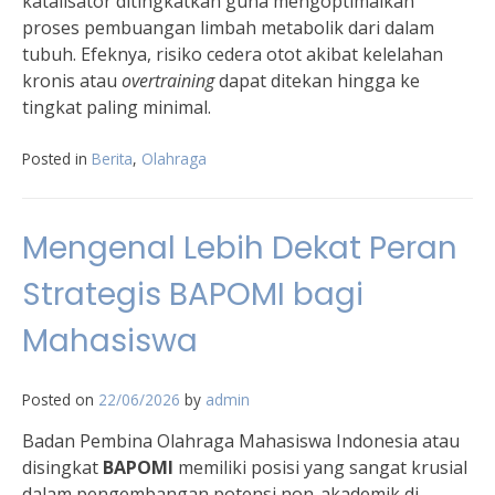
katalisator ditingkatkan guna mengoptimalkan
proses pembuangan limbah metabolik dari dalam
tubuh. Efeknya, risiko cedera otot akibat kelelahan
kronis atau
overtraining
dapat ditekan hingga ke
tingkat paling minimal.
Posted in
Berita
,
Olahraga
Mengenal Lebih Dekat Peran
Strategis BAPOMI bagi
Mahasiswa
Posted on
22/06/2026
by
admin
Badan Pembina Olahraga Mahasiswa Indonesia atau
disingkat
BAPOMI
memiliki posisi yang sangat krusial
dalam pengembangan potensi non-akademik di