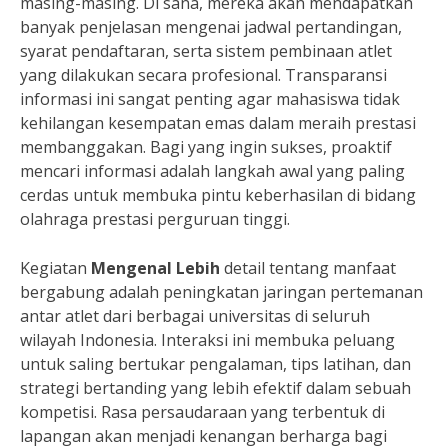
masing-masing. Di sana, mereka akan mendapatkan
banyak penjelasan mengenai jadwal pertandingan,
syarat pendaftaran, serta sistem pembinaan atlet
yang dilakukan secara profesional. Transparansi
informasi ini sangat penting agar mahasiswa tidak
kehilangan kesempatan emas dalam meraih prestasi
membanggakan. Bagi yang ingin sukses, proaktif
mencari informasi adalah langkah awal yang paling
cerdas untuk membuka pintu keberhasilan di bidang
olahraga prestasi perguruan tinggi.
Kegiatan
Mengenal Lebih
detail tentang manfaat
bergabung adalah peningkatan jaringan pertemanan
antar atlet dari berbagai universitas di seluruh
wilayah Indonesia. Interaksi ini membuka peluang
untuk saling bertukar pengalaman, tips latihan, dan
strategi bertanding yang lebih efektif dalam sebuah
kompetisi. Rasa persaudaraan yang terbentuk di
lapangan akan menjadi kenangan berharga bagi