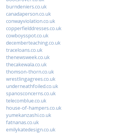
burndeniers.co.uk
canadaperson.co.uk
conwayviolation.co.uk
copperfielddresses.co.uk
cowboysspot.co.uk
decemberteaching.co.uk
traceloans.co.uk
thenewsweek.co.uk
thecakewala.co.uk
thomson-thorn.co.uk
wrestlingagrees.co.uk
underneathfoiled.co.uk
spanosconcerns.co.uk
telecomblue.co.uk
house-of-hampers.co.uk
yumekanzashi.co.uk
fatnanas.co.uk
emilykatedesign.co.uk