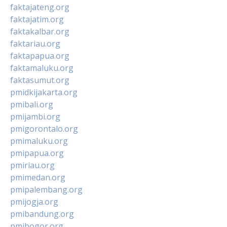
faktajateng.org
faktajatim.org
faktakalbar.org
faktariau.org
faktapapua.org
faktamaluku.org
faktasumut.org
pmidkijakarta.org
pmibali.org
pmijambi.org
pmigorontalo.org
pmimaluku.org
pmipapua.org
pmiriau.org
pmimedan.org
pmipalembang.org
pmijogja.org
pmibandung.org
pmibogor.org