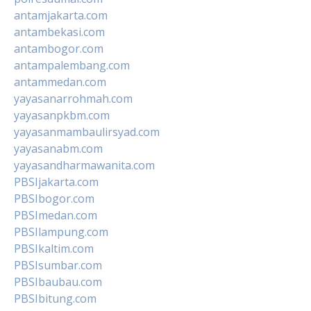
antamjakarta.com
antambekasi.com
antambogor.com
antampalembang.com
antammedan.com
yayasanarrohmah.com
yayasanpkbm.com
yayasanmambaulirsyad.com
yayasanabm.com
yayasandharmawanita.com
PBSIjakarta.com
PBSIbogor.com
PBSImedan.com
PBSIlampung.com
PBSIkaltim.com
PBSIsumbar.com
PBSIbaubau.com
PBSIbitung.com