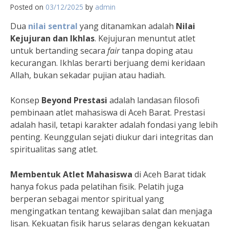
Posted on
03/12/2025
by
admin
Dua
nilai sentral
yang ditanamkan adalah
Nilai
Kejujuran dan Ikhlas
. Kejujuran menuntut atlet
untuk bertanding secara
fair
tanpa doping atau
kecurangan. Ikhlas berarti berjuang demi keridaan
Allah, bukan sekadar pujian atau hadiah.
Konsep
Beyond Prestasi
adalah landasan filosofi
pembinaan atlet mahasiswa di Aceh Barat. Prestasi
adalah hasil, tetapi karakter adalah fondasi yang lebih
penting. Keunggulan sejati diukur dari integritas dan
spiritualitas sang atlet.
Membentuk Atlet Mahasiswa
di Aceh Barat tidak
hanya fokus pada pelatihan fisik. Pelatih juga
berperan sebagai mentor spiritual yang
mengingatkan tentang kewajiban salat dan menjaga
lisan. Kekuatan fisik harus selaras dengan kekuatan