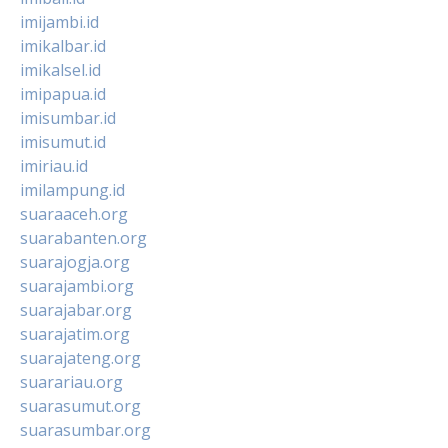
imijambi.id
imikalbar.id
imikalsel.id
imipapua.id
imisumbar.id
imisumut.id
imiriau.id
imilampung.id
suaraaceh.org
suarabanten.org
suarajogja.org
suarajambi.org
suarajabar.org
suarajatim.org
suarajateng.org
suarariau.org
suarasumut.org
suarasumbar.org