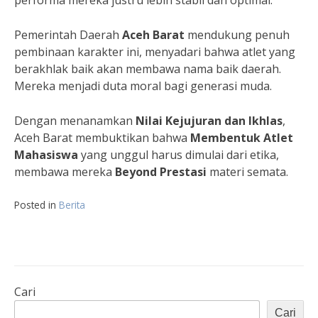
performa mereka justru lebih stabil dan optimal.
Pemerintah Daerah
Aceh Barat
mendukung penuh
pembinaan karakter ini, menyadari bahwa atlet yang
berakhlak baik akan membawa nama baik daerah.
Mereka menjadi duta moral bagi generasi muda.
Dengan menanamkan
Nilai Kejujuran dan Ikhlas
,
Aceh Barat membuktikan bahwa
Membentuk Atlet
Mahasiswa
yang unggul harus dimulai dari etika,
membawa mereka
Beyond Prestasi
materi semata.
Posted in
Berita
Cari
Cari