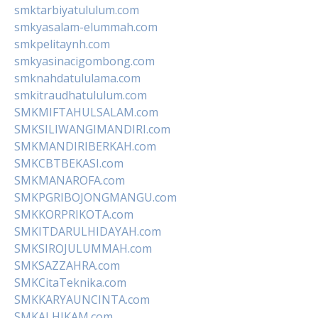
smktarbiyatululum.com
smkyasalam-elummah.com
smkpelitaynh.com
smkyasinacigombong.com
smknahdatululama.com
smkitraudhatululum.com
SMKMIFTAHULSALAM.com
SMKSILIWANGIMANDIRI.com
SMKMANDIRIBERKAH.com
SMKCBTBEKASI.com
SMKMANAROFA.com
SMKPGRIBOJONGMANGU.com
SMKKORPRIKOTA.com
SMKITDARULHIDAYAH.com
SMKSIROJULUMMAH.com
SMKSAZZAHRA.com
SMKCitaTeknika.com
SMKKARYAUNCINTA.com
SMKALHIKAM.com