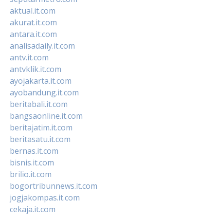
aktual.it.com
akurat.it.com
antara.it.com
analisadaily.it.com
antv.it.com
antvklik.it.com
ayojakarta.it.com
ayobandung.it.com
beritabali.it.com
bangsaonline.it.com
beritajatim.it.com
beritasatu.it.com
bernas.it.com
bisnis.it.com
brilio.it.com
bogortribunnews.it.com
jogjakompas.it.com
cekaja.it.com