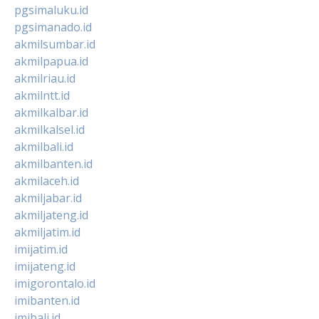
pgsimaluku.id
pgsimanado.id
akmilsumbar.id
akmilpapua.id
akmilriau.id
akmilntt.id
akmilkalbar.id
akmilkalsel.id
akmilbali.id
akmilbanten.id
akmilaceh.id
akmiljabar.id
akmiljateng.id
akmiljatim.id
imijatim.id
imijateng.id
imigorontalo.id
imibanten.id
imibali.id