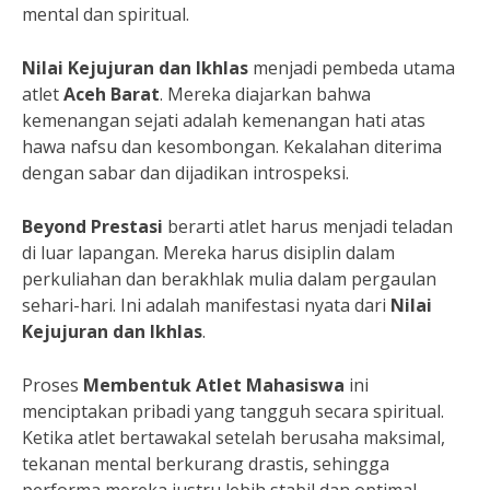
mental dan spiritual.
Nilai Kejujuran dan Ikhlas
menjadi pembeda utama
atlet
Aceh Barat
. Mereka diajarkan bahwa
kemenangan sejati adalah kemenangan hati atas
hawa nafsu dan kesombongan. Kekalahan diterima
dengan sabar dan dijadikan introspeksi.
Beyond Prestasi
berarti atlet harus menjadi teladan
di luar lapangan. Mereka harus disiplin dalam
perkuliahan dan berakhlak mulia dalam pergaulan
sehari-hari. Ini adalah manifestasi nyata dari
Nilai
Kejujuran dan Ikhlas
.
Proses
Membentuk Atlet Mahasiswa
ini
menciptakan pribadi yang tangguh secara spiritual.
Ketika atlet bertawakal setelah berusaha maksimal,
tekanan mental berkurang drastis, sehingga