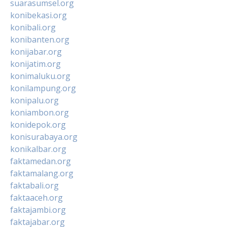
suarasumsel.org
konibekasi.org
konibali.org
konibanten.org
konijabar.org
konijatim.org
konimaluku.org
konilampung.org
konipalu.org
koniambon.org
konidepok.org
konisurabaya.org
konikalbar.org
faktamedan.org
faktamalang.org
faktabali.org
faktaaceh.org
faktajambi.org
faktajabar.org