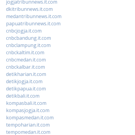
jogjatribunnews.it.com
dkitribunnews.it.com
medantribunnews.it.com
papuatribunnews.it.com
cnbcjogja.it.com
cnbcbandung.it.com
cnbclampung.it.com
cnbckaltim.it.com
cnbcmedan.it.com
cnbckalbar.it.com
detikharian.it.com
detikjogja.it.com
detikpapua.it.com
detikbali.it.com
kompasbali.it.com
kompasjogja.it.com
kompasmedan.it.com
tempoharian.it.com
tempomedan.it.com