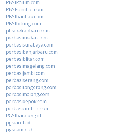
PBSIkaltim.com
PBSIsumbar.com
PBSIbaubau.com
PBSIbitung.com
pbsipekanbaru.com
perbasimedan.com
perbasisurabaya.com
perbasibanjarbaru.com
perbasiblitar.com
perbasimagelang.com
perbasijambi.com
perbasiserang.com
perbasitangerang.com
perbasimalang.com
perbasidepok.com
perbasicirebon.com
PGSIbandung.id
pgsiaceh.id
pgsijambi.id