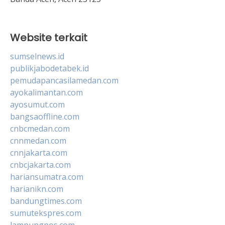
Website terkait
sumselnews.id
publikjabodetabek.id
pemudapancasilamedan.com
ayokalimantan.com
ayosumut.com
bangsaoffline.com
cnbcmedan.com
cnnmedan.com
cnnjakarta.com
cnbcjakarta.com
hariansumatra.com
harianikn.com
bandungtimes.com
sumutekspres.com
lampungpos.com