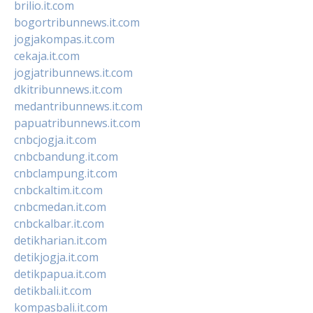
brilio.it.com
bogortribunnews.it.com
jogjakompas.it.com
cekaja.it.com
jogjatribunnews.it.com
dkitribunnews.it.com
medantribunnews.it.com
papuatribunnews.it.com
cnbcjogja.it.com
cnbcbandung.it.com
cnbclampung.it.com
cnbckaltim.it.com
cnbcmedan.it.com
cnbckalbar.it.com
detikharian.it.com
detikjogja.it.com
detikpapua.it.com
detikbali.it.com
kompasbali.it.com