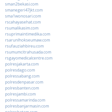
sman2bekasi.com
smanegeri47jkt.com
sma1wonosari.com
rscahayasehat.com
rsumalikasim.com
rsuprimaintimedika.com
rsarunlhokseumaw.com
rsufauziahbireu.com
rsumumcitrahusada.com
rsgayomedicalcentre.com
polresjakarta.com
polresdago.com
polressabang.com
polresdenpasar.com
polresbanten.com
polresjambi.com
polressamarinda.com
polresbanjarmasin.com
polresbatam.com