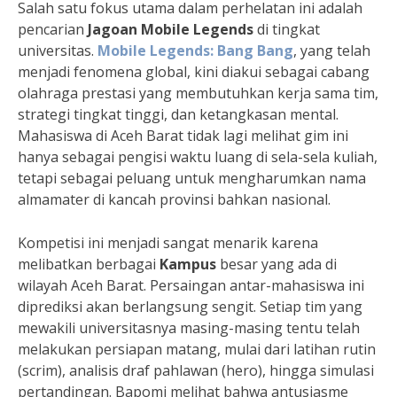
Salah satu fokus utama dalam perhelatan ini adalah
pencarian
Jagoan Mobile Legends
di tingkat
universitas.
Mobile Legends: Bang Bang
, yang telah
menjadi fenomena global, kini diakui sebagai cabang
olahraga prestasi yang membutuhkan kerja sama tim,
strategi tingkat tinggi, dan ketangkasan mental.
Mahasiswa di Aceh Barat tidak lagi melihat gim ini
hanya sebagai pengisi waktu luang di sela-sela kuliah,
tetapi sebagai peluang untuk mengharumkan nama
almamater di kancah provinsi bahkan nasional.
Kompetisi ini menjadi sangat menarik karena
melibatkan berbagai
Kampus
besar yang ada di
wilayah Aceh Barat. Persaingan antar-mahasiswa ini
diprediksi akan berlangsung sengit. Setiap tim yang
mewakili universitasnya masing-masing tentu telah
melakukan persiapan matang, mulai dari latihan rutin
(scrim), analisis draf pahlawan (hero), hingga simulasi
pertandingan. Bapomi melihat bahwa antusiasme