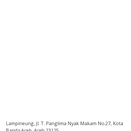
Lampineung, Jl. T. Panglima Nyak Makam No.27, Kota
Banda Aceh, Aceh 23125