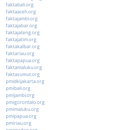
faktabali.org
faktaaceh.org
faktajambi.org
faktajabar.org
faktajateng.org
faktajatim.org
faktakalbar.org
faktariau.org
faktapapua.org
faktamaluku.org
faktasumut.org
pmidkijakarta.org
pmibali.org
pmijambi.org
pmigorontalo.org
pmimaluku.org
pmipapua.org
pmiriau.org
pmimedan.org