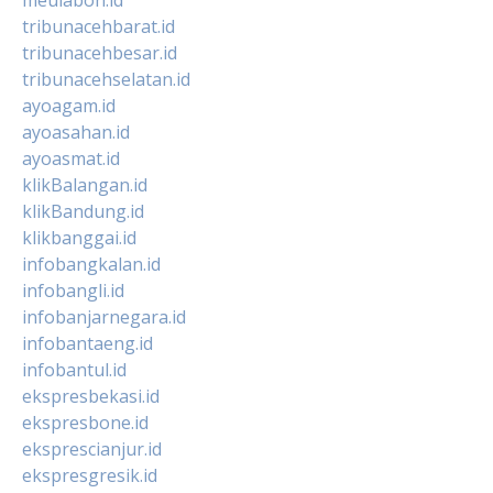
tribunacehbarat.id
tribunacehbesar.id
tribunacehselatan.id
ayoagam.id
ayoasahan.id
ayoasmat.id
klikBalangan.id
klikBandung.id
klikbanggai.id
infobangkalan.id
infobangli.id
infobanjarnegara.id
infobantaeng.id
infobantul.id
ekspresbekasi.id
ekspresbone.id
eksprescianjur.id
ekspresgresik.id