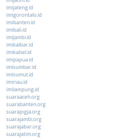
imijateng.id
imigorontalo.id
imibanten.id
imibali.id
imijambi.id
imikalbar.id
imikalsel.id
imipapua.id
imisumbar.id
imisumut.id
imiriau.id
imilampung.id
suaraaceh.org
suarabanten.org
suarajogja.org
suarajambi.org
suarajabar.org
suarajatim.org