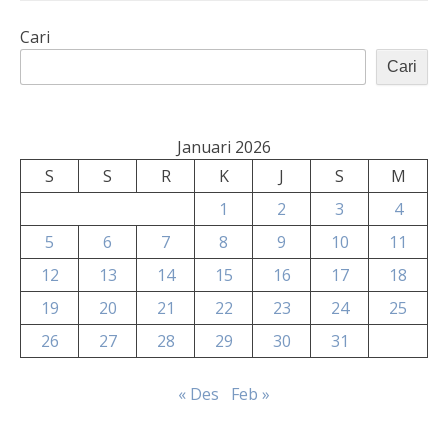
Cari
Cari
Januari 2026
S
S
R
K
J
S
M
1
2
3
4
5
6
7
8
9
10
11
12
13
14
15
16
17
18
19
20
21
22
23
24
25
26
27
28
29
30
31
« Des
Feb »