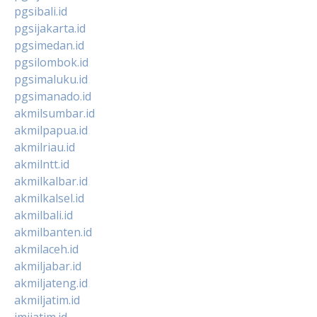
pgsibali.id
pgsijakarta.id
pgsimedan.id
pgsilombok.id
pgsimaluku.id
pgsimanado.id
akmilsumbar.id
akmilpapua.id
akmilriau.id
akmilntt.id
akmilkalbar.id
akmilkalsel.id
akmilbali.id
akmilbanten.id
akmilaceh.id
akmiljabar.id
akmiljateng.id
akmiljatim.id
imijatim.id