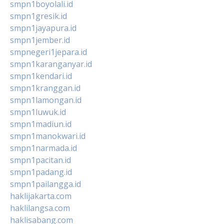
smpn1boyolali.id
smpn1gresik.id
smpn1jayapura.id
smpn1jember.id
smpnegeri1jepara.id
smpn1karanganyar.id
smpn1kendari.id
smpn1kranggan.id
smpn1lamongan.id
smpn1luwuk.id
smpn1madiun.id
smpn1manokwari.id
smpn1narmada.id
smpn1pacitan.id
smpn1padang.id
smpn1pailangga.id
haklijakarta.com
haklilangsa.com
haklisabang.com