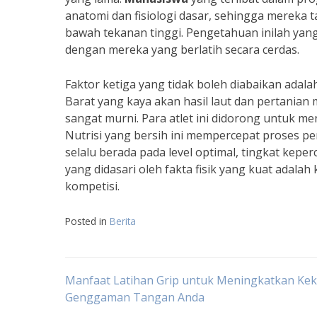
anatomi dan fisiologi dasar, sehingga mereka 
bawah tekanan tinggi. Pengetahuan inilah yan
dengan mereka yang berlatih secara cerdas.
Faktor ketiga yang tidak boleh diabaikan adala
Barat yang kaya akan hasil laut dan pertania
sangat murni. Para atlet ini didorong untuk 
Nutrisi yang bersih ini mempercepat proses pem
selalu berada pada level optimal, tingkat kepe
yang didasari oleh fakta fisik yang kuat adala
kompetisi.
Posted in
Berita
Navigasi
Manfaat Latihan Grip untuk Meningkatkan Ke
Genggaman Tangan Anda