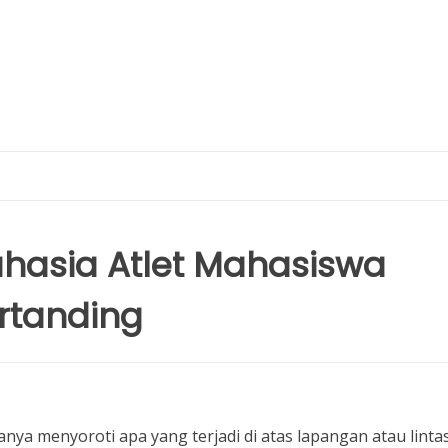
ahasia Atlet Mahasiswa
rtanding
anya menyoroti apa yang terjadi di atas lapangan atau linta