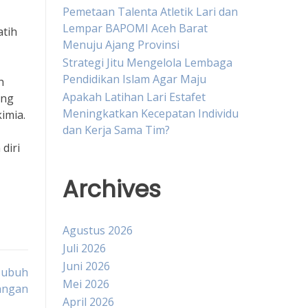
Pemetaan Talenta Atletik Lari dan
Lempar BAPOMI Aceh Barat
atih
Menuju Ajang Provinsi
Strategi Jitu Mengelola Lembaga
Pendidikan Islam Agar Maju
h
Apakah Latihan Lari Estafet
ang
Meningkatkan Kecepatan Individu
imia.
dan Kerja Sama Tim?
diri
Archives
Agustus 2026
Juli 2026
Juni 2026
Tubuh
Mei 2026
angan
April 2026