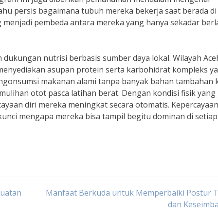
tahu persis bagaimana tubuh mereka bekerja saat berada di
g menjadi pembeda antara mereka yang hanya sekadar berl
h dukungan nutrisi berbasis sumber daya lokal. Wilayah Ace
n menyediakan asupan protein serta karbohidrat kompleks y
mengonsumsi makanan alami tanpa banyak bahan tambahan k
ulihan otot pasca latihan berat. Dengan kondisi fisik yang
rcayaan diri mereka meningkat secara otomatis. Kepercayaan 
h kunci mengapa mereka bisa tampil begitu dominan di setiap
kuatan
Manfaat Berkuda untuk Memperbaiki Postur 
dan Keseimb