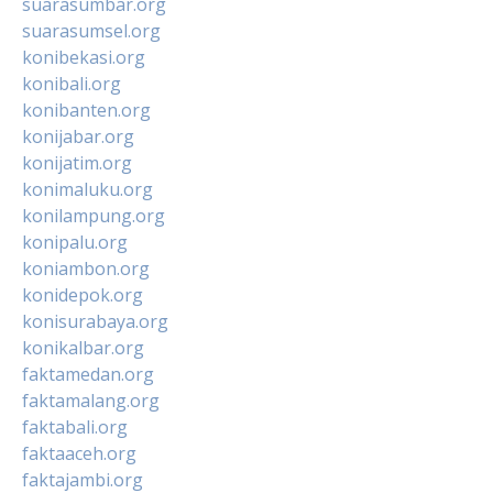
suarasumbar.org
suarasumsel.org
konibekasi.org
konibali.org
konibanten.org
konijabar.org
konijatim.org
konimaluku.org
konilampung.org
konipalu.org
koniambon.org
konidepok.org
konisurabaya.org
konikalbar.org
faktamedan.org
faktamalang.org
faktabali.org
faktaaceh.org
faktajambi.org