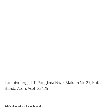
Lampineung, Jl. T. Panglima Nyak Makam No.27, Kota
Banda Aceh, Aceh 23125
Website terkait