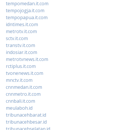
tempomedan.it.com
tempojogja.it.com
tempopapua.it.com
idntimes.it.com
metrotv.it.com
sctv.it.com
transtv.it.com
indosiar.it.com
metrotvnews.it.com
rctiplus.it.com
tvonenews.it.com
mnctv.it.com
cnnmedan.it.com
cnnmetro.it.com
cnnbali.it.com
meulaboh.id
tribunacehbarat.id
tribunacehbesar.id
tribunacehselatan.id