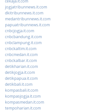
cekaja.it.com
jogjatribunnews.it.com
dkitribunnews.it.com
medantribunnews.it.com
papuatribunnews.it.com
cnbcjogja.it.com
cnbcbandung.it.com
cnbclampung.it.com
cnbckaltim.it.com
cnbcmedan.it.com
cnbckalbar.it.com
detikharian.it.com
detikjogja.it.com
detikpapua.it.com
detikbali.it.com
kompasbali.it.com
kompasjogja.it.com
kompasmedan.it.com
tempoharian.it.com