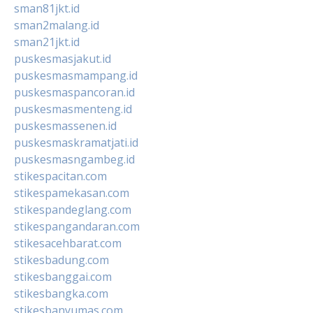
sman81jkt.id
sman2malang.id
sman21jkt.id
puskesmasjakut.id
puskesmasmampang.id
puskesmaspancoran.id
puskesmasmenteng.id
puskesmassenen.id
puskesmaskramatjati.id
puskesmasngambeg.id
stikespacitan.com
stikespamekasan.com
stikespandeglang.com
stikespangandaran.com
stikesacehbarat.com
stikesbadung.com
stikesbanggai.com
stikesbangka.com
stikesbanyumas.com