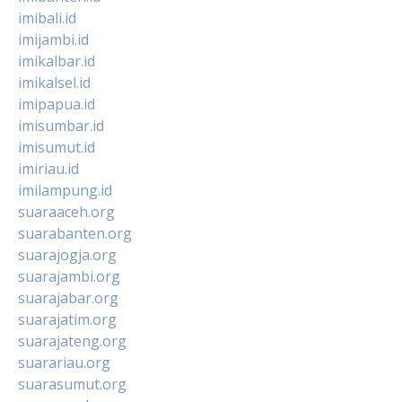
imibali.id
imijambi.id
imikalbar.id
imikalsel.id
imipapua.id
imisumbar.id
imisumut.id
imiriau.id
imilampung.id
suaraaceh.org
suarabanten.org
suarajogja.org
suarajambi.org
suarajabar.org
suarajatim.org
suarajateng.org
suarariau.org
suarasumut.org