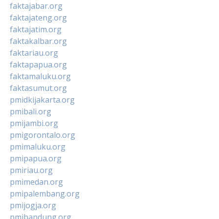
faktajabar.org
faktajateng.org
faktajatim.org
faktakalbar.org
faktariau.org
faktapapua.org
faktamaluku.org
faktasumut.org
pmidkijakarta.org
pmibali.org
pmijambi.org
pmigorontalo.org
pmimaluku.org
pmipapua.org
pmiriau.org
pmimedan.org
pmipalembang.org
pmijogja.org
pmibandung.org