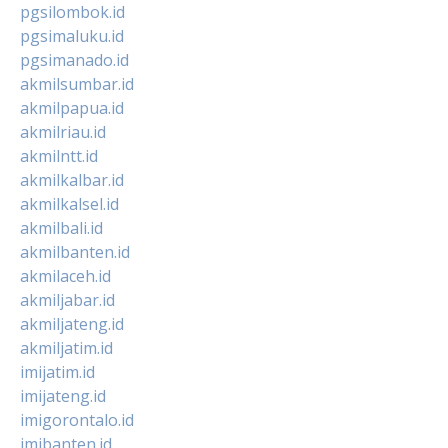
pgsilombok.id
pgsimaluku.id
pgsimanado.id
akmilsumbar.id
akmilpapua.id
akmilriau.id
akmilntt.id
akmilkalbar.id
akmilkalsel.id
akmilbali.id
akmilbanten.id
akmilaceh.id
akmiljabar.id
akmiljateng.id
akmiljatim.id
imijatim.id
imijateng.id
imigorontalo.id
imibanten.id