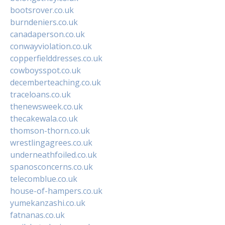
bootsrover.co.uk
burndeniers.co.uk
canadaperson.co.uk
conwayviolation.co.uk
copperfielddresses.co.uk
cowboysspot.co.uk
decemberteaching.co.uk
traceloans.co.uk
thenewsweek.co.uk
thecakewala.co.uk
thomson-thorn.co.uk
wrestlingagrees.co.uk
underneathfoiled.co.uk
spanosconcerns.co.uk
telecomblue.co.uk
house-of-hampers.co.uk
yumekanzashi.co.uk
fatnanas.co.uk