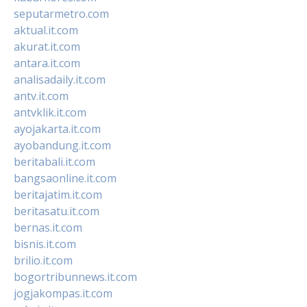
seputarmetro.com
aktual.it.com
akurat.it.com
antara.it.com
analisadaily.it.com
antv.it.com
antvklik.it.com
ayojakarta.it.com
ayobandung.it.com
beritabali.it.com
bangsaonline.it.com
beritajatim.it.com
beritasatu.it.com
bernas.it.com
bisnis.it.com
brilio.it.com
bogortribunnews.it.com
jogjakompas.it.com