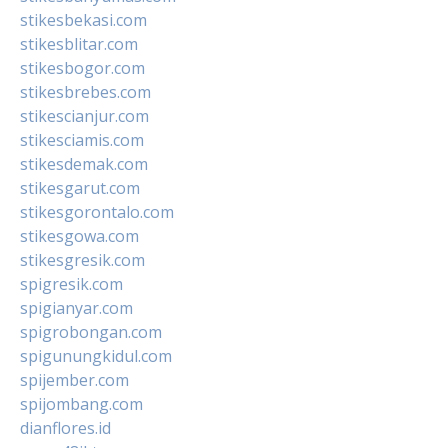
stikesbekasi.com
stikesblitar.com
stikesbogor.com
stikesbrebes.com
stikescianjur.com
stikesciamis.com
stikesdemak.com
stikesgarut.com
stikesgorontalo.com
stikesgowa.com
stikesgresik.com
spigresik.com
spigianyar.com
spigrobongan.com
spigunungkidul.com
spijember.com
spijombang.com
dianflores.id