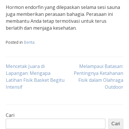
Hormon endorfin yang dilepaskan selama sesi sauna
juga memberikan perasaan bahagia. Perasaan ini
membantu Anda tetap termotivasi untuk terus
berlatih dan menjaga kesehatan.
Posted in
Berita
Navigasi
Mencetak Juara di
Melampaui Batasan:
Lapangan: Mengapa
Pentingnya Ketahanan
Latihan Fisik Basket Begitu
Fisik dalam Olahraga
pos
Intensif
Outdoor
Cari
Cari