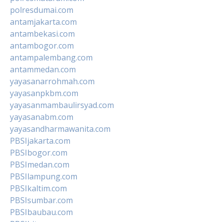
polresdumai.com
antamjakarta.com
antambekasi.com
antambogor.com
antampalembang.com
antammedan.com
yayasanarrohmah.com
yayasanpkbm.com
yayasanmambaulirsyad.com
yayasanabm.com
yayasandharmawanita.com
PBSIjakarta.com
PBSIbogor.com
PBSImedan.com
PBSIlampung.com
PBSIkaltim.com
PBSIsumbar.com
PBSIbaubau.com