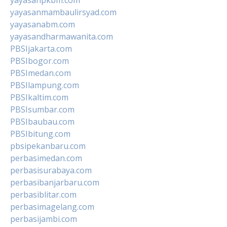
yayasanmambaulirsyad.com
yayasanabm.com
yayasandharmawanita.com
PBSIjakarta.com
PBSIbogor.com
PBSImedan.com
PBSIlampung.com
PBSIkaltim.com
PBSIsumbar.com
PBSIbaubau.com
PBSIbitung.com
pbsipekanbaru.com
perbasimedan.com
perbasisurabaya.com
perbasibanjarbaru.com
perbasiblitar.com
perbasimagelang.com
perbasijambi.com