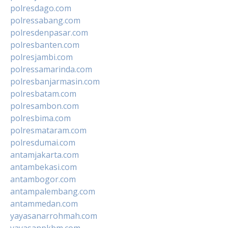
polresdago.com
polressabang.com
polresdenpasar.com
polresbanten.com
polresjambi.com
polressamarinda.com
polresbanjarmasin.com
polresbatam.com
polresambon.com
polresbima.com
polresmataram.com
polresdumai.com
antamjakarta.com
antambekasi.com
antambogor.com
antampalembang.com
antammedan.com
yayasanarrohmah.com
yayasanpkbm.com