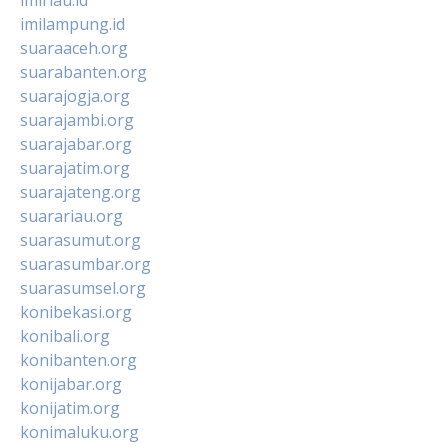
imilampung.id
suaraaceh.org
suarabanten.org
suarajogja.org
suarajambi.org
suarajabar.org
suarajatim.org
suarajateng.org
suarariau.org
suarasumut.org
suarasumbar.org
suarasumsel.org
konibekasi.org
konibali.org
konibanten.org
konijabar.org
konijatim.org
konimaluku.org