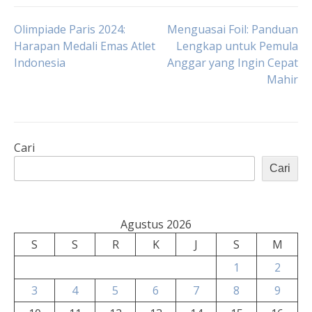
Navigasi
Olimpiade Paris 2024:
Menguasai Foil: Panduan
Harapan Medali Emas Atlet
Lengkap untuk Pemula
Indonesia
Anggar yang Ingin Cepat
pos
Mahir
Cari
Cari
Agustus 2026
S
S
R
K
J
S
M
1
2
3
4
5
6
7
8
9