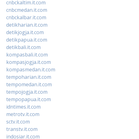
cnbckaltim.it.com
cnbcmedan.it.com
cnbckalbar.it.com
detikharian.it.com
detikjogja.it.com
detikpapua.it.com
detikbali.it.com
kompasbali.it.com
kompasjogja.it.com
kompasmedan.it.com
tempoharian.it.com
tempomedan.it.com
tempojogja.it.com
tempopapua.it.com
idntimes.it.com
metrotv.it.com
sctv.it.com
transtv.it.com
indosiar.it.com