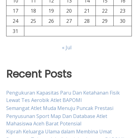
10
11
12
13
14
15
16
17
18
19
20
21
22
23
24
25
26
27
28
29
30
31
« Jul
Recent Posts
Pengukuran Kapasitas Paru Dan Ketahanan Fisik
Lewat Tes Aerobik Atlet BAPOMI
Semangat Atlet Muda Menuju Puncak Prestasi
Penyusunan Sport Map Dan Database Atlet
Mahasiswa Aceh Barat Potensial
Kiprah Keluarga Ulama dalam Membina Umat