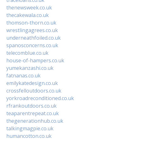
thenewsweek.co.uk
thecakewala.co.uk
thomson-thorn.co.uk
wrestlingagrees.co.uk
underneathfoiled.co.uk
spanosconcerns.co.uk
telecomblue.co.uk
house-of-hampers.co.uk
yumekanzashi.co.uk
fatnanas.co.uk
emilykatedesign.co.uk
crossfelloutdoors.co.uk
yorkroadreconditioned.co.uk
rfrankoutdoors.co.uk
teaparentrepeat.co.uk
thegenerationhub.co.uk
talkingmagpie.co.uk
humancotton.co.uk