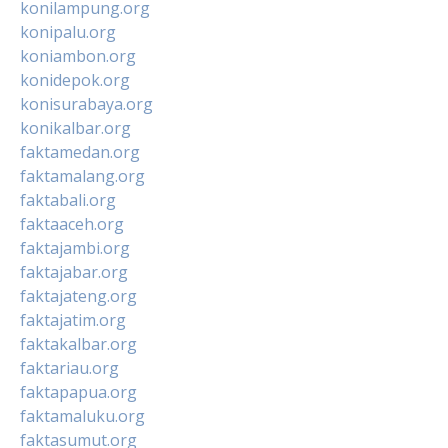
konilampung.org
konipalu.org
koniambon.org
konidepok.org
konisurabaya.org
konikalbar.org
faktamedan.org
faktamalang.org
faktabali.org
faktaaceh.org
faktajambi.org
faktajabar.org
faktajateng.org
faktajatim.org
faktakalbar.org
faktariau.org
faktapapua.org
faktamaluku.org
faktasumut.org