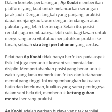
Dalam konteks pertarungan,
Ap Koobi
memberikan
platform yang kuat untuk melancarkan serangan
jarak jauh. Dengan langkah yang panjang, praktisi
dapat menjangkau lawan dengan tendangan atau
pukulan yang lebih bertenaga. Selain itu, posisi
rendah juga membuatnya lebih sulit bagi lawan untuk
menyerang area vital atau menjatuhkan praktisi ke
tanah, sebuah
strategi pertahanan
yang cerdas.
Pelatihan
Ap Koobi
tidak hanya berfokus pada aspek
fisik. Ini juga menuntut konsentrasi mental dan
disiplin. Mempertahankan posisi yang benar untuk
waktu yang lama memerlukan fokus dan ketahanan
mental yang tinggi. Ini mengembangkan kekuatan
batin dan ketekunan, kualitas yang sama pentingnya
dalam seni bela diri, membentuk
ketangguhan
mental
seorang praktisi.
Ap Koobi
adalah warisan budaya yang tak ternilai.