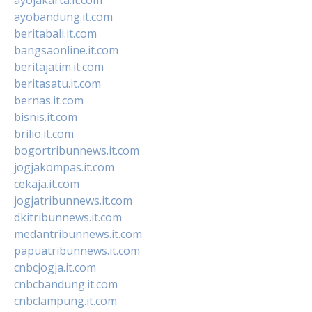
ayobandung.it.com
beritabali.it.com
bangsaonline.it.com
beritajatim.it.com
beritasatu.it.com
bernas.it.com
bisnis.it.com
brilio.it.com
bogortribunnews.it.com
jogjakompas.it.com
cekaja.it.com
jogjatribunnews.it.com
dkitribunnews.it.com
medantribunnews.it.com
papuatribunnews.it.com
cnbcjogja.it.com
cnbcbandung.it.com
cnbclampung.it.com