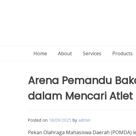
Home
About
Services
Products
Arena Pemandu Baka
dalam Mencari Atlet
Posted on
18/09/2025
by
admin
Pekan Olahraga Mahasiswa Daerah (POMDA) lebi