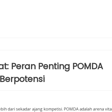
t: Peran Penting POMDA
 Berpotensi
h dari sekadar ajang kompetisi. POMDA adalah arena vital