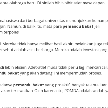
ta olahraga baru. Di sinilah bibit-bibit atlet masa depan
mahasiswa dari berbagai universitas menunjukkan kemam
n. Namun, di balik itu, mata para
pemandu bakat
jeli
m terpoles.
l. Mereka tidak hanya melihat hasil akhir, melainkan juga te
tersebut adalah aset berharga. Mereka adalah investasi jan
lebih efisien. Atlet-atlet muda tidak perlu lagi mencari car
ndu bakat
yang akan datang. Ini mempermudah proses.
 adanya
pemandu bakat
yang proaktif, banyak talenta luar
 akan terlewatkan. Oleh karena itu, POMDA adalah wadah 