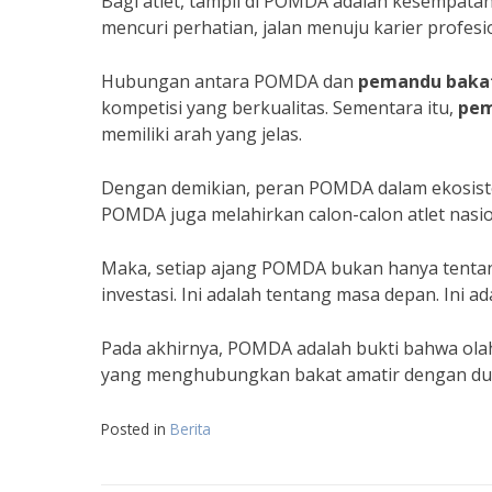
Bagi atlet, tampil di POMDA adalah kesempatan 
mencuri perhatian, jalan menuju karier profesio
Hubungan antara POMDA dan
pemandu baka
kompetisi yang berkualitas. Sementara itu,
pem
memiliki arah yang jelas.
Dengan demikian, peran POMDA dalam ekosistem
POMDA juga melahirkan calon-calon atlet nasi
Maka, setiap ajang POMDA bukan hanya tentang
investasi. Ini adalah tentang masa depan. Ini a
Pada akhirnya, POMDA adalah bukti bahwa olah
yang menghubungkan bakat amatir dengan dunia
Posted in
Berita