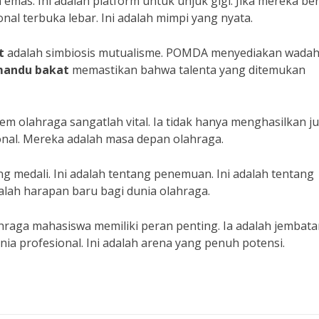
emas. Ini adalah platform untuk unjuk gigi. Jika mereka ber
nal terbuka lebar. Ini adalah mimpi yang nyata.
t
adalah simbiosis mutualisme. POMDA menyediakan wada
andu bakat
memastikan bahwa talenta yang ditemukan
 olahraga sangatlah vital. Ia tidak hanya menghasilkan ju
onal. Mereka adalah masa depan olahraga.
 medali. Ini adalah tentang penemuan. Ini adalah tentang
dalah harapan baru bagi dunia olahraga.
raga mahasiswa memiliki peran penting. Ia adalah jembata
 profesional. Ini adalah arena yang penuh potensi.