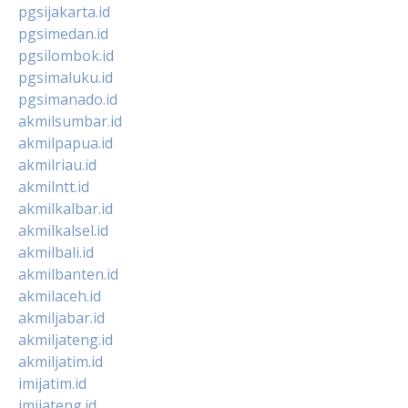
pgsijakarta.id
pgsimedan.id
pgsilombok.id
pgsimaluku.id
pgsimanado.id
akmilsumbar.id
akmilpapua.id
akmilriau.id
akmilntt.id
akmilkalbar.id
akmilkalsel.id
akmilbali.id
akmilbanten.id
akmilaceh.id
akmiljabar.id
akmiljateng.id
akmiljatim.id
imijatim.id
imijateng.id