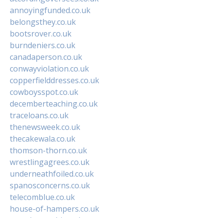
annoyingfunded.co.uk
belongsthey.co.uk
bootsrover.co.uk
burndeniers.co.uk
canadaperson.co.uk
conwayviolation.co.uk
copperfielddresses.co.uk
cowboysspot.co.uk
decemberteaching.co.uk
traceloans.co.uk
thenewsweek.co.uk
thecakewala.co.uk
thomson-thorn.co.uk
wrestlingagrees.co.uk
underneathfoiled.co.uk
spanosconcerns.co.uk
telecomblue.co.uk
house-of-hampers.co.uk