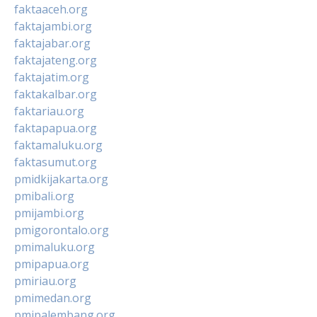
faktaaceh.org
faktajambi.org
faktajabar.org
faktajateng.org
faktajatim.org
faktakalbar.org
faktariau.org
faktapapua.org
faktamaluku.org
faktasumut.org
pmidkijakarta.org
pmibali.org
pmijambi.org
pmigorontalo.org
pmimaluku.org
pmipapua.org
pmiriau.org
pmimedan.org
pmipalembang.org