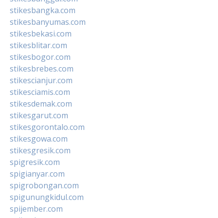
stikesbangka.com
stikesbanyumas.com
stikesbekasi.com
stikesblitar.com
stikesbogor.com
stikesbrebes.com
stikescianjur.com
stikesciamis.com
stikesdemak.com
stikesgarut.com
stikesgorontalo.com
stikesgowa.com
stikesgresik.com
spigresik.com
spigianyar.com
spigrobongan.com
spigunungkidul.com
spijember.com