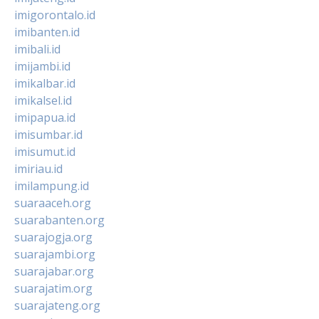
imigorontalo.id
imibanten.id
imibali.id
imijambi.id
imikalbar.id
imikalsel.id
imipapua.id
imisumbar.id
imisumut.id
imiriau.id
imilampung.id
suaraaceh.org
suarabanten.org
suarajogja.org
suarajambi.org
suarajabar.org
suarajatim.org
suarajateng.org