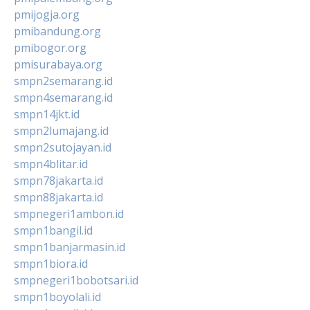
pmijogja.org
pmibandung.org
pmibogor.org
pmisurabaya.org
smpn2semarang.id
smpn4semarang.id
smpn14jkt.id
smpn2lumajang.id
smpn2sutojayan.id
smpn4blitar.id
smpn78jakarta.id
smpn88jakarta.id
smpnegeri1ambon.id
smpn1bangil.id
smpn1banjarmasin.id
smpn1biora.id
smpnegeri1bobotsari.id
smpn1boyolali.id