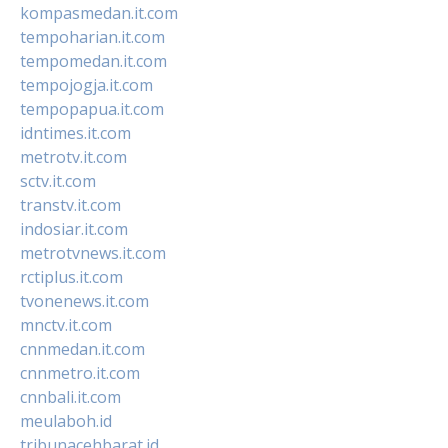
kompasmedan.it.com
tempoharian.it.com
tempomedan.it.com
tempojogja.it.com
tempopapua.it.com
idntimes.it.com
metrotv.it.com
sctv.it.com
transtv.it.com
indosiar.it.com
metrotvnews.it.com
rctiplus.it.com
tvonenews.it.com
mnctv.it.com
cnnmedan.it.com
cnnmetro.it.com
cnnbali.it.com
meulaboh.id
tribunacehbarat.id