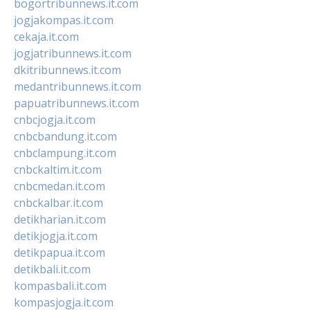
bogortribunnews.it.com
jogjakompas.it.com
cekaja.it.com
jogjatribunnews.it.com
dkitribunnews.it.com
medantribunnews.it.com
papuatribunnews.it.com
cnbcjogja.it.com
cnbcbandung.it.com
cnbclampung.it.com
cnbckaltim.it.com
cnbcmedan.it.com
cnbckalbar.it.com
detikharian.it.com
detikjogja.it.com
detikpapua.it.com
detikbali.it.com
kompasbali.it.com
kompasjogja.it.com