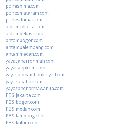
polresbima.com
polresmataram.com
polresdumai.com
antamjakarta.com
antambekasi.com
antambogor.com
antampalembang.com
antammedan.com
yayasanarrohmah.com
yayasanpkbm.com
yayasanmambaulirsyad.com
yayasanabm.com
yayasandharmawanita.com
PBSIjakarta.com
PBSIbogor.com
PBSImedan.com
PBSIlampung.com
PBSIkaltim.com