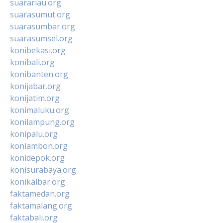
suarariau.org
suarasumut.org
suarasumbar.org
suarasumsel.org
konibekasi.org
konibali.org
konibanten.org
konijabar.org
konijatim.org
konimaluku.org
konilampung.org
konipalu.org
koniambon.org
konidepok.org
konisurabaya.org
konikalbar.org
faktamedan.org
faktamalang.org
faktabali.org