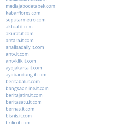
mediajabodetabek.com
kabarflores.com
seputarmetro.com
aktual.it.com
akurat.it.com
antara.it.com
analisadaily.it.com
antv.it.com
antvklik.it.com
ayojakarta.it.com
ayobandung.it.com
beritabali.it.com
bangsaonline.it.com
beritajatim.it.com
beritasatu.it.com
bernas.it.com
bisnis.it.com
brilio.it.com