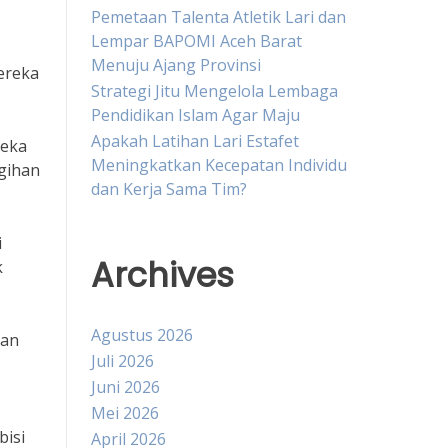
Pemetaan Talenta Atletik Lari dan
Lempar BAPOMI Aceh Barat
Menuju Ajang Provinsi
ereka
Strategi Jitu Mengelola Lembaga
Pendidikan Islam Agar Maju
Apakah Latihan Lari Estafet
reka
Meningkatkan Kecepatan Individu
gihan
dan Kerja Sama Tim?
i
Archives
k
Agustus 2026
kan
Juli 2026
Juni 2026
Mei 2026
bisi
April 2026