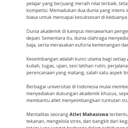
pelajar yang berjuang meraih nilai terbaik, te
kompetisi. Memadukan dua dunia yang intens in
biasa untuk mencapai kesuksesan di keduanya.
Dunia akademik di kampus menawarkan penget
depan. Sementara itu, dunia olahraga menyed
baja, serta merasakan euforia kemenangan dan
Keseimbangan adalah kunci utama bagi setiap
kuliah, tugas, ujian, sesi latihan rutin, perja
perencanaan yang matang, salah satu aspek bi
Berbagai universitas di Indonesia mulai membe
menyediakan dukungan akademik khusus, seperti 
membantu atlet menyeimbangkan tuntutan stu
Mentalitas seorang
Atlet Mahasiswa
terbentu
tekanan, mengelola stres, dan bangkit dari kega