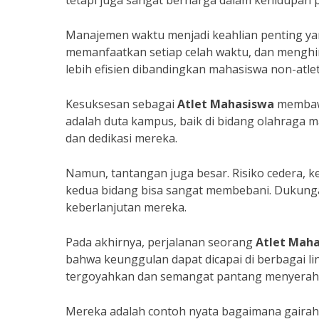
tetapi juga sangat berharga dalam kehidupan p
Manajemen waktu menjadi keahlian penting yang
memanfaatkan setiap celah waktu, dan menghin
lebih efisien dibandingkan mahasiswa non-atlet
Kesuksesan sebagai
Atlet Mahasiswa
membawa
adalah duta kampus, baik di bidang olahraga
dan dedikasi mereka.
Namun, tantangan juga besar. Risiko cedera, ke
kedua bidang bisa sangat membebani. Dukungan 
keberlanjutan mereka.
Pada akhirnya, perjalanan seorang
Atlet Mah
bahwa keunggulan dapat dicapai di berbagai li
tergoyahkan dan semangat pantang menyerah
Mereka adalah contoh nyata bagaimana gaira