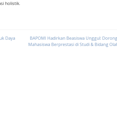
i holistik.
tuk Daya
BAPOMI Hadirkan Beasiswa Unggul: Dorong 
Mahasiswa Berprestasi di Studi & Bidang Ol