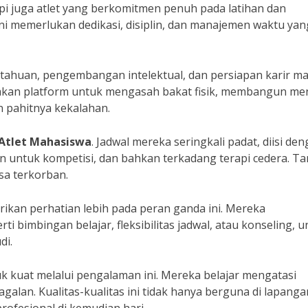
tapi juga atlet yang berkomitmen penuh pada latihan dan
i memerlukan dedikasi, disiplin, dan manajemen waktu yan
ahuan, pengembangan intelektual, dan persiapan karir m
iakan platform untuk mengasah bakat fisik, membangun me
 pahitnya kekalahan.
Atlet Mahasiswa
. Jadwal mereka seringkali padat, diisi de
lanan untuk kompetisi, dan bahkan terkadang terapi cedera. T
sa terkorban.
rikan perhatian lebih pada peran ganda ini. Mereka
bimbingan belajar, fleksibilitas jadwal, atau konseling, u
di.
k kuat melalui pengalaman ini. Mereka belajar mengatasi
galan. Kualitas-kualitas ini tidak hanya berguna di lapanga