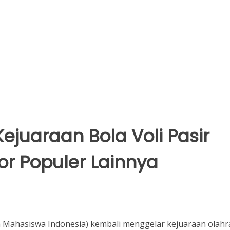
ejuaraan Bola Voli Pasir
r Populer Lainnya
Mahasiswa Indonesia) kembali menggelar kejuaraan olah