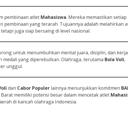
am pembinaan atlet
Mahasiswa
. Mereka memastikan setiap 
an pembinaan yang terarah. Tujuannya adalah melahirkan at
tetapi juga siap bersaing di level nasional.
orong untuk menumbuhkan mental juara, disiplin, dan kerja
gan medali yang diperebutkan. Olahraga, terutama
Bola Voli
,
er unggul.
Voli
dan
Cabor Populer
lainnya menunjukkan komitmen
BA
 Barat memiliki potensi besar dalam mencetak atlet
Mahasi
rah di kancah olahraga Indonesia.