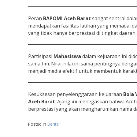
Peran
BAPOMI Aceh Barat
sangat sentral dal
mendapatkan fasilitas latihan yang memadai d
yang tidak hanya berprestasi di tingkat daerah, 
Partisipasi
Mahasiswa
dalam kejuaraan ini did
sama tim. Nilai-nilai ini sama pentingnya den
menjadi media efektif untuk membentuk karakt
Kesuksesan penyelenggaraan kejuaraan
Bola 
Aceh Barat
. Ajang ini menegaskan bahwa Aceh
berprestasi yang akan mengharumkan nama dae
Posted in
Berita