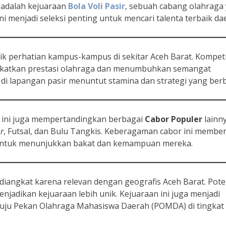
 adalah kejuaraan
Bola Voli Pasir
, sebuah cabang olahraga
ini menjadi seleksi penting untuk mencari talenta terbaik da
k perhatian kampus-kampus di sekitar Aceh Barat. Kompetis
gkatkan prestasi olahraga dan menumbuhkan semangat
 di lapangan pasir menuntut stamina dan strategi yang ber
n ini juga mempertandingkan berbagai
Cabor Populer
lainny
r
, Futsal, dan Bulu Tangkis. Keberagaman cabor ini membe
ntuk menunjukkan bakat dan kemampuan mereka.
diangkat karena relevan dengan geografis Aceh Barat. Pote
njadikan kejuaraan lebih unik. Kejuaraan ini juga menjadi
ju Pekan Olahraga Mahasiswa Daerah (POMDA) di tingkat