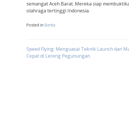
semangat Aceh Barat. Mereka siap membukti
olahraga tertinggi Indonesia.
Posted in
Berita
Navigasi
Speed Flying: Menguasai Teknik Launch dan M
Cepat di Lereng Pegunungan
pos