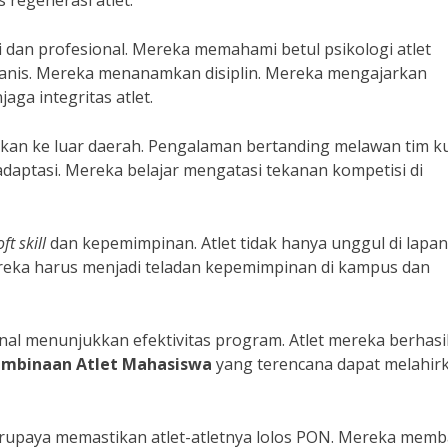
 regenerasi atlet.
 dan profesional. Mereka memahami betul psikologi atlet
anis. Mereka menanamkan disiplin. Mereka mengajarkan
jaga integritas atlet.
akan ke luar daerah. Pengalaman bertanding melawan tim k
adaptasi. Mereka belajar mengatasi tekanan kompetisi di
oft skill
dan kepemimpinan. Atlet tidak hanya unggul di lapa
reka harus menjadi teladan kepemimpinan di kampus dan
nal menunjukkan efektivitas program. Atlet mereka berhasi
mbinaan Atlet Mahasiswa
yang terencana dapat melahir
rupaya memastikan atlet-atletnya lolos PON. Mereka mem