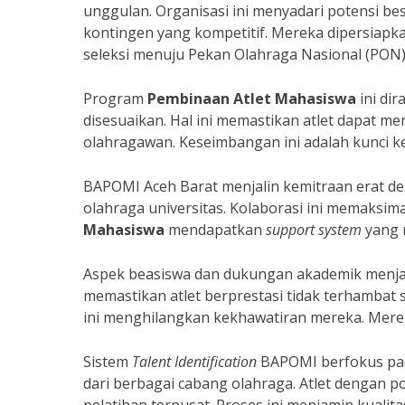
unggulan. Organisasi ini menyadari potensi be
kontingen yang kompetitif. Mereka dipersiap
seleksi menuju Pekan Olahraga Nasional (PON)
Program
Pembinaan Atlet Mahasiswa
ini dir
disesuaikan. Hal ini memastikan atlet dapat m
olahragawan. Keseimbangan ini adalah kunci k
BAPOMI Aceh Barat menjalin kemitraan erat d
olahraga universitas. Kolaborasi ini memaksi
Mahasiswa
mendapatkan
support system
yang 
Aspek beasiswa dan dukungan akademik menjad
memastikan atlet berprestasi tidak terhambat st
ini menghilangkan kekhawatiran mereka. Merek
Sistem
Talent Identification
BAPOMI berfokus p
dari berbagai cabang olahraga. Atlet dengan 