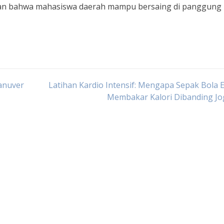
kan bahwa mahasiswa daerah mampu bersaing di panggung
anuver
Latihan Kardio Intensif: Mengapa Sepak Bola E
Membakar Kalori Dibanding Jo