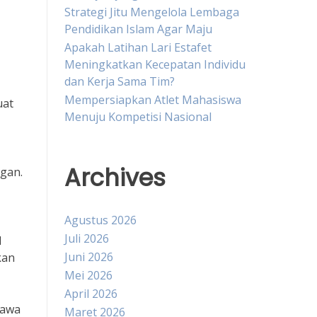
Strategi Jitu Mengelola Lembaga
Pendidikan Islam Agar Maju
Apakah Latihan Lari Estafet
Meningkatkan Kecepatan Individu
dan Kerja Sama Tim?
Mempersiapkan Atlet Mahasiswa
uat
Menuju Kompetisi Nasional
Archives
ngan.
Agustus 2026
Juli 2026
l
Juni 2026
kan
Mei 2026
April 2026
bawa
Maret 2026