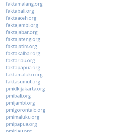
faktamalang.org
faktabali.org
faktaaceh.org
faktajambi.org
faktajabar.org
faktajateng.org
faktajatim.org
faktakalbar.org
faktariau.org
faktapapua.org
faktamaluku.org
faktasumut.org
pmidkijakarta.org
pmibali.org
pmijambi.org
pmigorontalo.org
pmimaluku.org
pmipapua.org
pmiriau.org