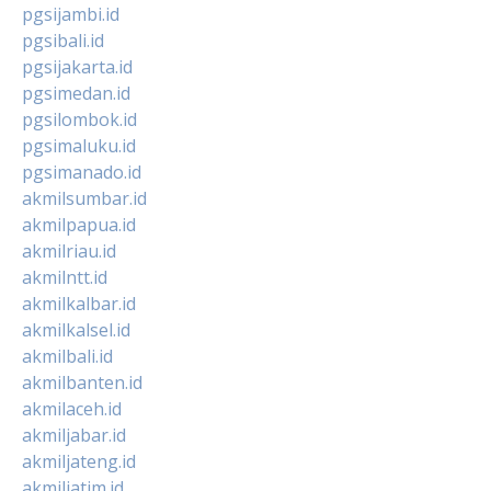
pgsijambi.id
pgsibali.id
pgsijakarta.id
pgsimedan.id
pgsilombok.id
pgsimaluku.id
pgsimanado.id
akmilsumbar.id
akmilpapua.id
akmilriau.id
akmilntt.id
akmilkalbar.id
akmilkalsel.id
akmilbali.id
akmilbanten.id
akmilaceh.id
akmiljabar.id
akmiljateng.id
akmiljatim.id