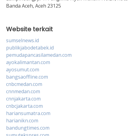
Banda Aceh, Aceh 23125
Website terkait
sumselnews.id
publikjabodetabek.id
pemudapancasilamedan.com
ayokalimantan.com
ayosumut.com
bangsaoffline.com
cnbcmedan.com
cnnmedan.com
cnnjakarta.com
cnbcjakarta.com
hariansumatra.com
harianikn.com
bandungtimes.com
sumutekspres.com