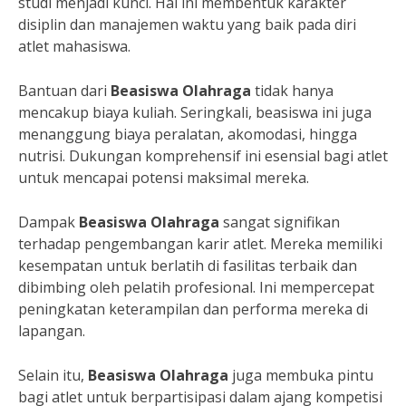
studi menjadi kunci. Hal ini membentuk karakter
disiplin dan manajemen waktu yang baik pada diri
atlet mahasiswa.
Bantuan dari
Beasiswa Olahraga
tidak hanya
mencakup biaya kuliah. Seringkali, beasiswa ini juga
menanggung biaya peralatan, akomodasi, hingga
nutrisi. Dukungan komprehensif ini esensial bagi atlet
untuk mencapai potensi maksimal mereka.
Dampak
Beasiswa Olahraga
sangat signifikan
terhadap pengembangan karir atlet. Mereka memiliki
kesempatan untuk berlatih di fasilitas terbaik dan
dibimbing oleh pelatih profesional. Ini mempercepat
peningkatan keterampilan dan performa mereka di
lapangan.
Selain itu,
Beasiswa Olahraga
juga membuka pintu
bagi atlet untuk berpartisipasi dalam ajang kompetisi