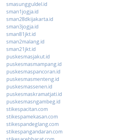
smasungguldel.id
sman1jogja.id
sman28dkijakarta.id
sman3jogja.id
sman81jkt.id
sman2malang.id
sman21jkt.id
puskesmasjakut.id
puskesmasmampang.id
puskesmaspancoran.id
puskesmasmenteng.id
puskesmassenen.id
puskesmaskramatjati.id
puskesmasngambeg.id
stikespacitan.com
stikespamekasan.com
stikespandeglang.com
stikespangandaran.com
stikesacehbarat.com