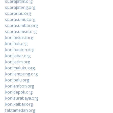
suarajatim.org
suarajateng.org
suarariau.org
suarasumut.org
suarasumbar.org
suarasumsel.org
konibekasi.org
konibali.org
konibanten.org
konijabar.org
konijatim.org
konimaluku.org
konilampung.org
konipalu.org
koniambon.org
konidepok.org
konisurabaya.org
konikalbar.org
faktamedan.org