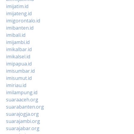
imijatim.id
imijateng.id
imigorontalo.id
imibanten.id
imibali.id
imijambi.id
imikalbar.id
imikalsel.id
imipapua.id
imisumbar.id
imisumut.id
imiriau.id
imilampung.id
suaraaceh.org
suarabanten.org
suarajogja.org
suarajambi.org
suarajabar.org