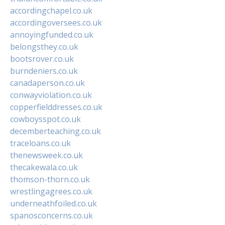
accordingchapel.co.uk
accordingoversees.co.uk
annoyingfunded.co.uk
belongsthey.co.uk
bootsrover.co.uk
burndeniers.co.uk
canadaperson.co.uk
conwayviolation.co.uk
copperfielddresses.co.uk
cowboysspot.co.uk
decemberteaching.co.uk
traceloans.co.uk
thenewsweek.co.uk
thecakewala.co.uk
thomson-thorn.co.uk
wrestlingagrees.co.uk
underneathfoiled.co.uk
spanosconcerns.co.uk