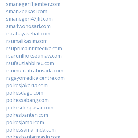
smanegeri1jember.com
sman2bekasi.com
smanegeri47jkt.com
sma1wonosari.com
rscahayasehat.com
rsumalikasim.com
rsuprimaintimedika.com
rsarunlhokseumaw.com
rsufauziahbireu.com
rsumumcitrahusada.com
rsgayomedicalcentre.com
polresjakarta.com
polresdago.com
polressabang.com
polresdenpasar.com
polresbanten.com
polresjambi.com
polressamarinda.com
polresbanjarmasin.com