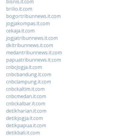
bisnis.it.com
brilio.it.com
bogortribunnews.it.com
jogjakompas.it.com
cekaja.it.com
jogjatribunnews.it.com
dkitribunnews.it.com
medantribunnews.it.com
papuatribunnews.it.com
cnbcjogja.it.com
cnbcbandung.it.com
cnbclampung.it.com
cnbckaltim.it.com
cnbcmedan.it.com
cnbckalbar.it.com
detikharian.it.com
detikjogja.it.com
detikpapua.it.com
detikbali.it.com