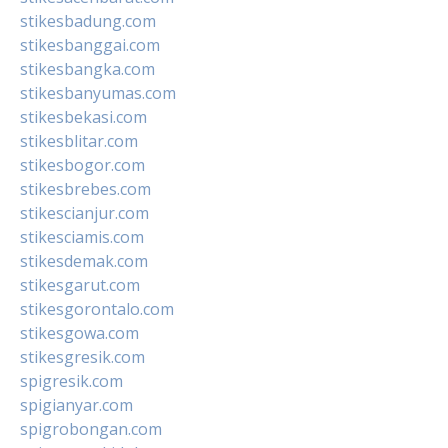
stikesbadung.com
stikesbanggai.com
stikesbangka.com
stikesbanyumas.com
stikesbekasi.com
stikesblitar.com
stikesbogor.com
stikesbrebes.com
stikescianjur.com
stikesciamis.com
stikesdemak.com
stikesgarut.com
stikesgorontalo.com
stikesgowa.com
stikesgresik.com
spigresik.com
spigianyar.com
spigrobongan.com