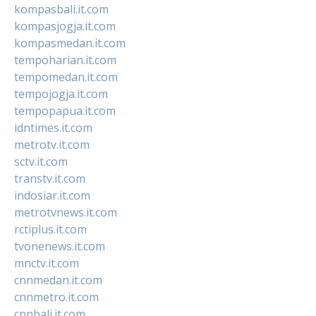
kompasbali.it.com
kompasjogja.it.com
kompasmedan.it.com
tempoharian.it.com
tempomedan.it.com
tempojogja.it.com
tempopapua.it.com
idntimes.it.com
metrotv.it.com
sctv.it.com
transtv.it.com
indosiar.it.com
metrotvnews.it.com
rctiplus.it.com
tvonenews.it.com
mnctv.it.com
cnnmedan.it.com
cnnmetro.it.com
cnnbali.it.com