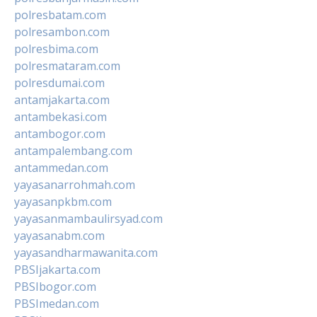
polresbatam.com
polresambon.com
polresbima.com
polresmataram.com
polresdumai.com
antamjakarta.com
antambekasi.com
antambogor.com
antampalembang.com
antammedan.com
yayasanarrohmah.com
yayasanpkbm.com
yayasanmambaulirsyad.com
yayasanabm.com
yayasandharmawanita.com
PBSIjakarta.com
PBSIbogor.com
PBSImedan.com