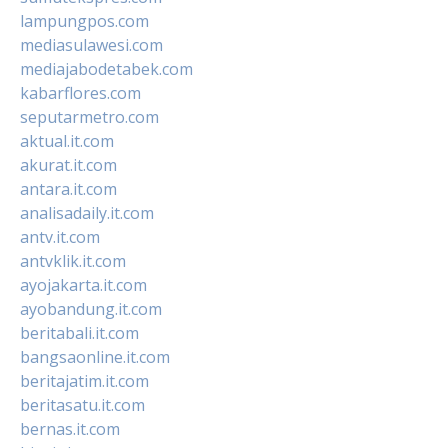
lampungpos.com
mediasulawesi.com
mediajabodetabek.com
kabarflores.com
seputarmetro.com
aktual.it.com
akurat.it.com
antara.it.com
analisadaily.it.com
antv.it.com
antvklik.it.com
ayojakarta.it.com
ayobandung.it.com
beritabali.it.com
bangsaonline.it.com
beritajatim.it.com
beritasatu.it.com
bernas.it.com