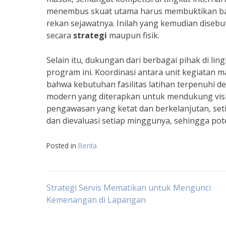
menembus skuat utama harus membuktikan ba
rekan sejawatnya. Inilah yang kemudian disebu
secara
strategi
maupun fisik.
Selain itu, dukungan dari berbagai pihak di 
program ini. Koordinasi antara unit kegiatan
bahwa kebutuhan fasilitas latihan terpenuhi de
modern yang diterapkan untuk mendukung visi
pengawasan yang ketat dan berkelanjutan, seti
dan dievaluasi setiap minggunya, sehingga poten
Posted in
Berita
Navigasi
Strategi Servis Mematikan untuk Mengunci
Kemenangan di Lapangan
pos