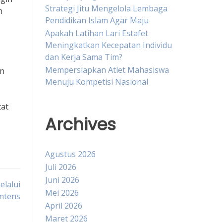
Strategi Jitu Mengelola Lembaga
n
Pendidikan Islam Agar Maju
Apakah Latihan Lari Estafet
Meningkatkan Kecepatan Individu
dan Kerja Sama Tim?
Mempersiapkan Atlet Mahasiswa
an
Menuju Kompetisi Nasional
tat
Archives
Agustus 2026
Juli 2026
Juni 2026
lalui
Mei 2026
Intens
April 2026
Maret 2026