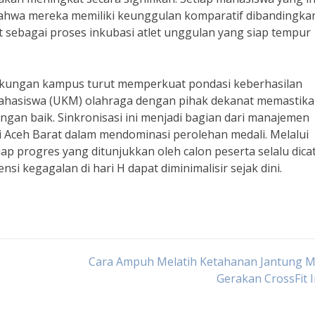
hwa mereka memiliki keunggulan komparatif dibandingka
t sebagai proses inkubasi atlet unggulan yang siap tempur
lingkungan kampus turut memperkuat pondasi keberhasilan
 mahasiswa (UKM) olahraga dengan pihak dekanat memastik
ngan baik. Sinkronisasi ini menjadi bagian dari manajemen
 Aceh Barat dalam mendominasi perolehan medali. Melalui
ap progres yang ditunjukkan oleh calon peserta selalu dica
si kegagalan di hari H dapat diminimalisir sejak dini.
Cara Ampuh Melatih Ketahanan Jantung Me
Gerakan CrossFit 