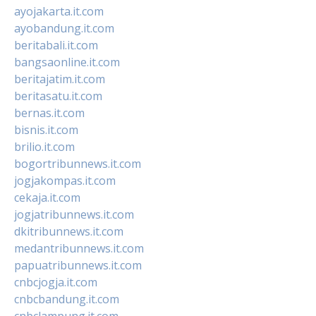
ayojakarta.it.com
ayobandung.it.com
beritabali.it.com
bangsaonline.it.com
beritajatim.it.com
beritasatu.it.com
bernas.it.com
bisnis.it.com
brilio.it.com
bogortribunnews.it.com
jogjakompas.it.com
cekaja.it.com
jogjatribunnews.it.com
dkitribunnews.it.com
medantribunnews.it.com
papuatribunnews.it.com
cnbcjogja.it.com
cnbcbandung.it.com
cnbclampung.it.com