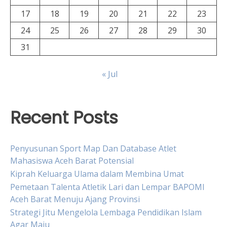
17
18
19
20
21
22
23
24
25
26
27
28
29
30
31
« Jul
Recent Posts
Penyusunan Sport Map Dan Database Atlet
Mahasiswa Aceh Barat Potensial
Kiprah Keluarga Ulama dalam Membina Umat
Pemetaan Talenta Atletik Lari dan Lempar BAPOMI
Aceh Barat Menuju Ajang Provinsi
Strategi Jitu Mengelola Lembaga Pendidikan Islam
Agar Maju