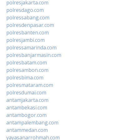
polresjakarta.com
polresdago.com
polressabang.com
polresdenpasar.com
polresbanten.com
polresjambi.com
polressamarinda.com
polresbanjarmasin.com
polresbatam.com
polresambon.com
polresbima.com
polresmataram.com
polresdumai.com
antamjakarta.com
antambekasi.com
antambogor.com
antampalembang.com
antammedan.com
yayasanarrohmah.com