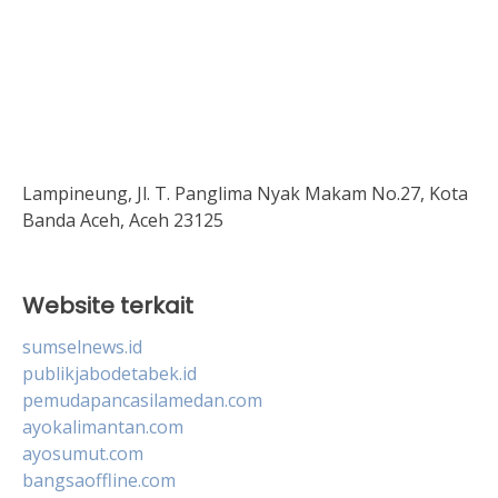
Lampineung, Jl. T. Panglima Nyak Makam No.27, Kota
Banda Aceh, Aceh 23125
Website terkait
sumselnews.id
publikjabodetabek.id
pemudapancasilamedan.com
ayokalimantan.com
ayosumut.com
bangsaoffline.com