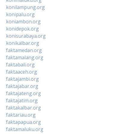
konilampung.org
konipalu.org
koniambon.org
konidepok.org
konisurabaya.org
konikalbar.org
faktamedan.org
faktamalang.org
faktabali.org
faktaaceh.org
faktajambi.org
faktajabar.org
faktajateng.org
faktajatim.org
faktakalbar.org
faktariau.org
faktapapua.org
faktamaluku.org