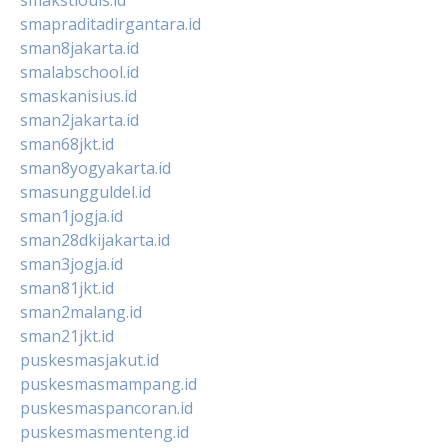
smapraditadirgantara.id
sman8jakarta.id
smalabschool.id
smaskanisius.id
sman2jakarta.id
sman68jkt.id
sman8yogyakarta.id
smasungguldel.id
sman1jogja.id
sman28dkijakarta.id
sman3jogja.id
sman81jkt.id
sman2malang.id
sman21jkt.id
puskesmasjakut.id
puskesmasmampang.id
puskesmaspancoran.id
puskesmasmenteng.id