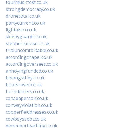
tourmusicfest.co.uk
strongdemocracy.co.uk
dronetotal.co.uk
partycurrent.co.uk
lightalso.co.uk
sleepyguards.co.uk
stephensmoke.co.uk
trialuncomfortable.co.uk
accordingchapel.co.uk
accordingoversees.co.uk
annoyingfunded.co.uk
belongsthey.co.uk
bootsrover.co.uk
burndeniers.co.uk
canadaperson.co.uk
conwayviolation.co.uk
copperfielddresses.co.uk
cowboysspot.co.uk
decemberteaching.co.uk