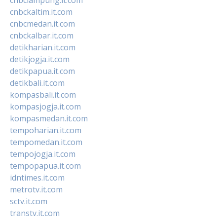
cnbckaltim.it.com
cnbcmedan.it.com
cnbckalbar.it.com
detikharian.it.com
detikjogja.it.com
detikpapua.it.com
detikbali.it.com
kompasbali.it.com
kompasjogja.it.com
kompasmedan.it.com
tempoharian.it.com
tempomedan.it.com
tempojogja.it.com
tempopapua.it.com
idntimes.it.com
metrotv.it.com
sctv.it.com
transtv.it.com