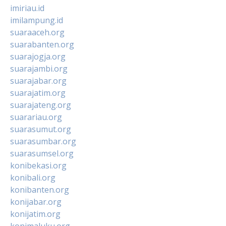
imiriau.id
imilampung.id
suaraaceh.org
suarabanten.org
suarajogja.org
suarajambi.org
suarajabar.org
suarajatim.org
suarajateng.org
suarariau.org
suarasumut.org
suarasumbar.org
suarasumsel.org
konibekasi.org
konibali.org
konibanten.org
konijabar.org
konijatim.org
konimaluku.org