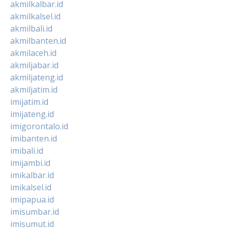
akmilkalbar.id
akmilkalsel.id
akmilbali.id
akmilbanten.id
akmilaceh.id
akmiljabar.id
akmiljateng.id
akmiljatim.id
imijatim.id
imijateng.id
imigorontalo.id
imibanten.id
imibali.id
imijambi.id
imikalbar.id
imikalsel.id
imipapua.id
imisumbar.id
imisumut.id