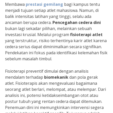
Membawa
prestasi gemilang
bagi kampus tentu
menjadi tujuan setiap atlet mahasiswa. Namun, di
balik intensitas latihan yang tinggi, selalu ada
ancaman berupa cedera.
Pencegahan cedera dini
bukan lagi sekadar pilihan, melainkan sebuah
investasi krusial. Melalui program
fisioterapi atlet
yang terstruktur, risiko terhentinya karir atlet karena
cedera serius dapat diminimalkan secara signifikan.
Pendekatan ini fokus pada identifikasi kelemahan fisik
sebelum masalah timbul.
Fisioterapi preventif dimulai dengan analisis
mendalam terhadap
biomekanik
dan pola gerak
atlet. Fisioterapis akan mengevaluasi bagaimana
seorang atlet berlari, melompat, atau melempar. Dari
analisis ini, potensi ketidakseimbangan otot atau
postur tubuh yang rentan cedera dapat ditemukan.
Penemuan dini ini memungkinkan intervensi segera