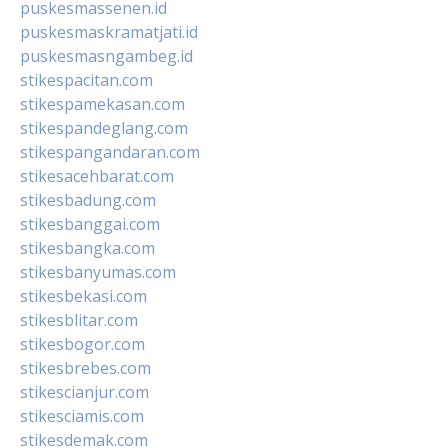
puskesmassenen.id
puskesmaskramatjati.id
puskesmasngambeg.id
stikespacitan.com
stikespamekasan.com
stikespandeglang.com
stikespangandaran.com
stikesacehbarat.com
stikesbadung.com
stikesbanggai.com
stikesbangka.com
stikesbanyumas.com
stikesbekasi.com
stikesblitar.com
stikesbogor.com
stikesbrebes.com
stikescianjur.com
stikesciamis.com
stikesdemak.com