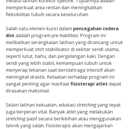
melalui latihan korektif spesifik. Tujuannya adalah
memperkuat area rentan dan meningkatkan
fleksibilitas tubuh secara keseluruhan.
Salah satu elemen kunci dalam
pencegahan cedera
dini
adalah program
pre-habilitasi
. Program ini
melibatkan serangkaian latihan yang dirancang untuk
memperkuat otot stabilisator di sekitar sendi utama,
seperti lutut, bahu, dan pergelangan kaki. Dengan
sendi yang lebih stabil, kemampuan tubuh untuk
menyerap tekanan saat berolahraga intensif akan
meningkat drastis. Ketaatan terhadap program ini
sangat penting agar manfaat
fisioterapi atlet
dapat
dirasakan maksimal.
Selain latihan kekuatan, edukasi
stretching
yang tepat
juga berperan vital. Banyak atlet yang melakukan
stretching
pasif secara berlebihan atau menggunakan
teknik yang salah. Fisioterapis akan mengajarkan