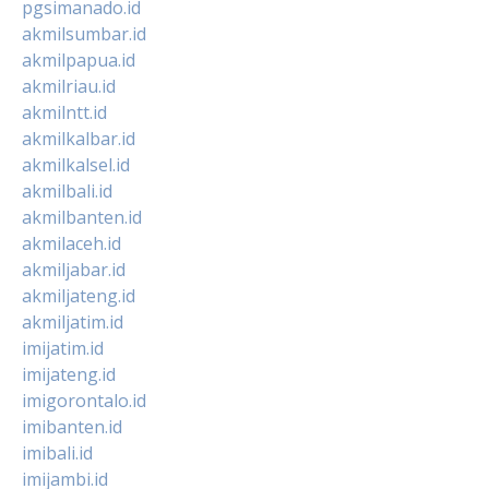
pgsimanado.id
akmilsumbar.id
akmilpapua.id
akmilriau.id
akmilntt.id
akmilkalbar.id
akmilkalsel.id
akmilbali.id
akmilbanten.id
akmilaceh.id
akmiljabar.id
akmiljateng.id
akmiljatim.id
imijatim.id
imijateng.id
imigorontalo.id
imibanten.id
imibali.id
imijambi.id