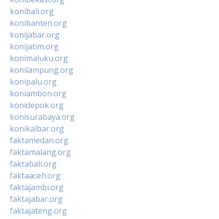
konibali.org
konibanten.org
konijabar.org
konijatim.org
konimaluku.org
konilampung.org
konipalu.org
koniambon.org
konidepok.org
konisurabaya.org
konikalbar.org
faktamedan.org
faktamalang.org
faktabali.org
faktaaceh.org
faktajambi.org
faktajabar.org
faktajateng.org