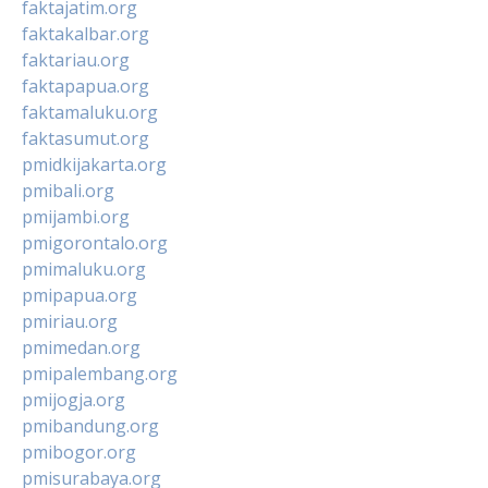
faktajatim.org
faktakalbar.org
faktariau.org
faktapapua.org
faktamaluku.org
faktasumut.org
pmidkijakarta.org
pmibali.org
pmijambi.org
pmigorontalo.org
pmimaluku.org
pmipapua.org
pmiriau.org
pmimedan.org
pmipalembang.org
pmijogja.org
pmibandung.org
pmibogor.org
pmisurabaya.org