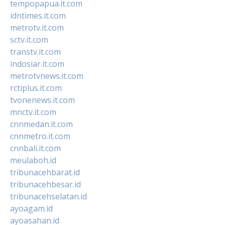
tempopapua.it.com
idntimes.it.com
metrotv.it.com
sctv.it.com
transtv.it.com
indosiar.it.com
metrotvnews.it.com
rctiplus.it.com
tvonenews.it.com
mnctv.it.com
cnnmedan.it.com
cnnmetro.it.com
cnnbali.it.com
meulaboh.id
tribunacehbarat.id
tribunacehbesar.id
tribunacehselatan.id
ayoagam.id
ayoasahan.id