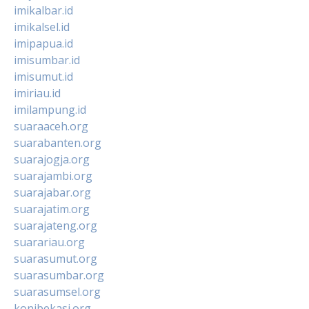
imikalbar.id
imikalsel.id
imipapua.id
imisumbar.id
imisumut.id
imiriau.id
imilampung.id
suaraaceh.org
suarabanten.org
suarajogja.org
suarajambi.org
suarajabar.org
suarajatim.org
suarajateng.org
suarariau.org
suarasumut.org
suarasumbar.org
suarasumsel.org
konibekasi.org