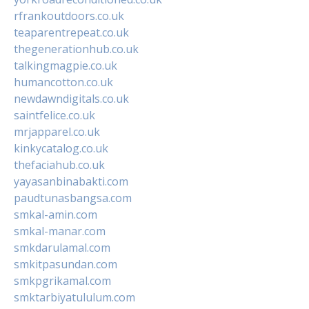
rfrankoutdoors.co.uk
teaparentrepeat.co.uk
thegenerationhub.co.uk
talkingmagpie.co.uk
humancotton.co.uk
newdawndigitals.co.uk
saintfelice.co.uk
mrjapparel.co.uk
kinkycatalog.co.uk
thefaciahub.co.uk
yayasanbinabakti.com
paudtunasbangsa.com
smkal-amin.com
smkal-manar.com
smkdarulamal.com
smkitpasundan.com
smkpgrikamal.com
smktarbiyatululum.com