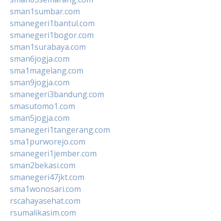
sman1sumbar.com
smanegeri1bantul.com
smanegeri1bogor.com
sman1surabaya.com
sman6jogja.com
sma1magelang.com
sman9jogja.com
smanegeri3bandung.com
smasutomo1.com
sman5jogja.com
smanegeri1tangerang.com
sma1purworejo.com
smanegeri1jember.com
sman2bekasi.com
smanegeri47jkt.com
sma1wonosari.com
rscahayasehat.com
rsumalikasim.com