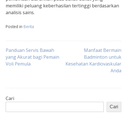
memiliki peluang keberhasilan tertinggi berdasarkan
analisis sains.
Posted in
Berita
Navigasi
Panduan Servis Bawah
Manfaat Bermain
yang Akurat bagi Pemain
Badminton untuk
Voli Pemula
Kesehatan Kardiovaskular
pos
Anda
Cari
Cari