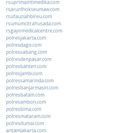
rsuprimaintimedika.com
rsarunlhokseumaw.com
rsufauziahbireu.com
rsumumcitrahusada.com
rsgayomedicalcentre.com
polresjakarta.com
polresdago.com
polressabang.com
polresdenpasar.com
polresbanten.com
polresjambi.com
polressamarinda.com
polresbanjarmasin.com
polresbatam.com
polresambon.com
polresbima.com
polresmataram.com
polresdumai.com
antamjakarta.com