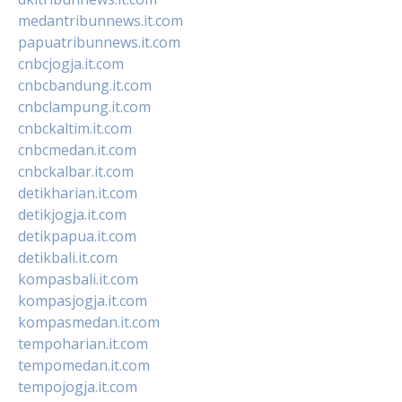
medantribunnews.it.com
papuatribunnews.it.com
cnbcjogja.it.com
cnbcbandung.it.com
cnbclampung.it.com
cnbckaltim.it.com
cnbcmedan.it.com
cnbckalbar.it.com
detikharian.it.com
detikjogja.it.com
detikpapua.it.com
detikbali.it.com
kompasbali.it.com
kompasjogja.it.com
kompasmedan.it.com
tempoharian.it.com
tempomedan.it.com
tempojogja.it.com