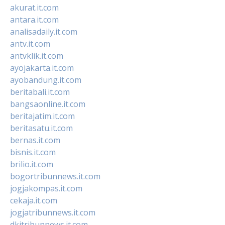
akurat.it.com
antara.it.com
analisadaily.it.com
antv.it.com
antvklik.it.com
ayojakarta.it.com
ayobandung.it.com
beritabali.it.com
bangsaonline.it.com
beritajatim.it.com
beritasatu.it.com
bernas.it.com
bisnis.it.com
brilio.it.com
bogortribunnews.it.com
jogjakompas.it.com
cekaja.it.com
jogjatribunnews.it.com
dkitribunnews.it.com