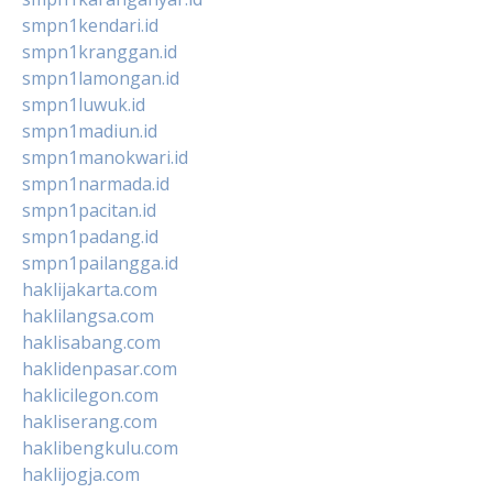
smpn1kendari.id
smpn1kranggan.id
smpn1lamongan.id
smpn1luwuk.id
smpn1madiun.id
smpn1manokwari.id
smpn1narmada.id
smpn1pacitan.id
smpn1padang.id
smpn1pailangga.id
haklijakarta.com
haklilangsa.com
haklisabang.com
haklidenpasar.com
haklicilegon.com
hakliserang.com
haklibengkulu.com
haklijogja.com