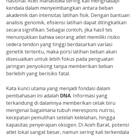
nasional. Atlet mahasiswa sering kali menghadapi
kendala dalam menyeimbangkan antara beban
akademik dan intensitas latihan fisik. Dengan bantuan
analisis genomik, efisiensi latihan dapat ditingkatkan
secara signifikan. Sebagai contoh, jika hasil tes
menunjukkan bahwa seorang atlet memiliki risiko
cedera tendon yang tinggi berdasarkan variasi
genetik tertentu, maka porsi latihan beban akan
disesuaikan untuk lebih fokus pada penguatan
jaringan penyokong tanpa memberikan beban
berlebih yang berisiko fatal.
Kata kunci utama yang menjadi fondasi dalam
pembahasan ini adalah
DNA
. Informasi yang
terkandung di dalamnya memberikan cetak biru
mengenai bagaimana tubuh merespons nutrisi,
kecepatan pemulihan setelah kelelahan, hingga
kapasitas penyerapan oksigen. Di Aceh Barat, potensi
atlet lokal sangat besar, namun sering kali terkendala