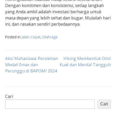
Dengan komitmen dan konsistensi, setiap langkah
yang Anda ambil adalah investasi berharga untuk
masa depan yang lebih sehat dan bugar. Mulailah hari
ini, dan rasakan sendiri perbedaannya.
Posted in
Jalan Cepat
,
Olahraga
Navigasi
Aksi Mahasiswa: Perolehan
Hiking Membentuk Otot
Medali Emas dan
Kuat dan Mental Tangguh
Perunggu di BAPOMI 2024
pos
Cari
Cari