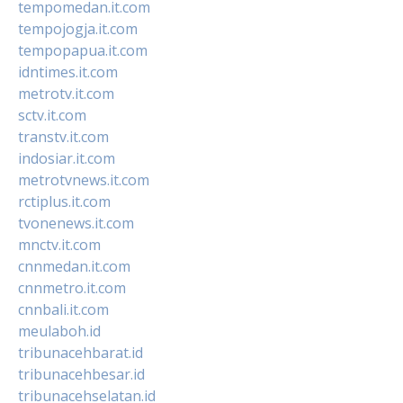
tempomedan.it.com
tempojogja.it.com
tempopapua.it.com
idntimes.it.com
metrotv.it.com
sctv.it.com
transtv.it.com
indosiar.it.com
metrotvnews.it.com
rctiplus.it.com
tvonenews.it.com
mnctv.it.com
cnnmedan.it.com
cnnmetro.it.com
cnnbali.it.com
meulaboh.id
tribunacehbarat.id
tribunacehbesar.id
tribunacehselatan.id