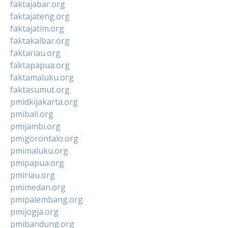
faktajabar.org
faktajateng.org
faktajatim.org
faktakalbar.org
faktariau.org
faktapapua.org
faktamaluku.org
faktasumut.org
pmidkijakarta.org
pmibali.org
pmijambi.org
pmigorontalo.org
pmimaluku.org
pmipapua.org
pmiriau.org
pmimedan.org
pmipalembang.org
pmijogja.org
pmibandung.org