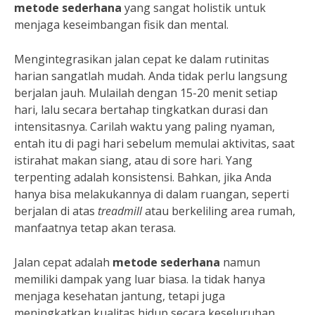
metode sederhana
yang sangat holistik untuk
menjaga keseimbangan fisik dan mental.
Mengintegrasikan jalan cepat ke dalam rutinitas
harian sangatlah mudah. Anda tidak perlu langsung
berjalan jauh. Mulailah dengan 15-20 menit setiap
hari, lalu secara bertahap tingkatkan durasi dan
intensitasnya. Carilah waktu yang paling nyaman,
entah itu di pagi hari sebelum memulai aktivitas, saat
istirahat makan siang, atau di sore hari. Yang
terpenting adalah konsistensi. Bahkan, jika Anda
hanya bisa melakukannya di dalam ruangan, seperti
berjalan di atas
treadmill
atau berkeliling area rumah,
manfaatnya tetap akan terasa.
Jalan cepat adalah
metode sederhana
namun
memiliki dampak yang luar biasa. Ia tidak hanya
menjaga kesehatan jantung, tetapi juga
meningkatkan kualitas hidup secara keseluruhan.