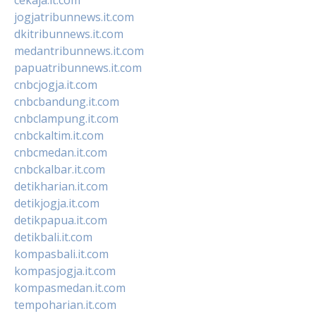
jogjatribunnews.it.com
dkitribunnews.it.com
medantribunnews.it.com
papuatribunnews.it.com
cnbcjogja.it.com
cnbcbandung.it.com
cnbclampung.it.com
cnbckaltim.it.com
cnbcmedan.it.com
cnbckalbar.it.com
detikharian.it.com
detikjogja.it.com
detikpapua.it.com
detikbali.it.com
kompasbali.it.com
kompasjogja.it.com
kompasmedan.it.com
tempoharian.it.com