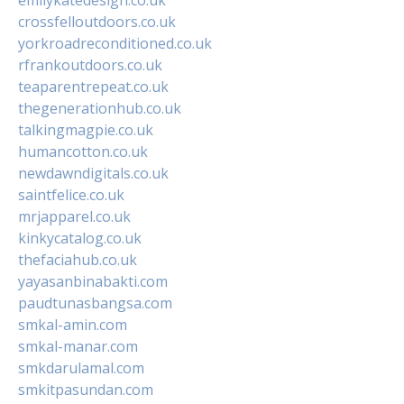
crossfelloutdoors.co.uk
yorkroadreconditioned.co.uk
rfrankoutdoors.co.uk
teaparentrepeat.co.uk
thegenerationhub.co.uk
talkingmagpie.co.uk
humancotton.co.uk
newdawndigitals.co.uk
saintfelice.co.uk
mrjapparel.co.uk
kinkycatalog.co.uk
thefaciahub.co.uk
yayasanbinabakti.com
paudtunasbangsa.com
smkal-amin.com
smkal-manar.com
smkdarulamal.com
smkitpasundan.com