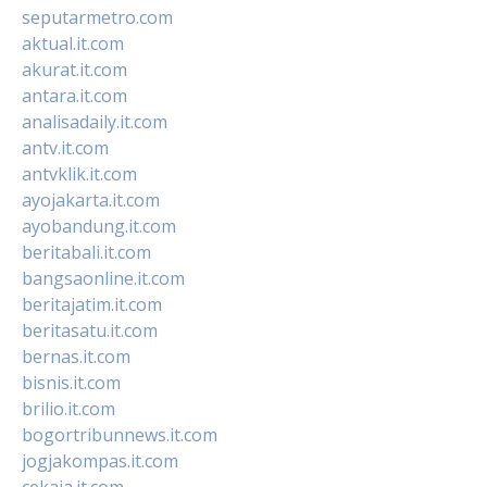
seputarmetro.com
aktual.it.com
akurat.it.com
antara.it.com
analisadaily.it.com
antv.it.com
antvklik.it.com
ayojakarta.it.com
ayobandung.it.com
beritabali.it.com
bangsaonline.it.com
beritajatim.it.com
beritasatu.it.com
bernas.it.com
bisnis.it.com
brilio.it.com
bogortribunnews.it.com
jogjakompas.it.com
cekaja.it.com