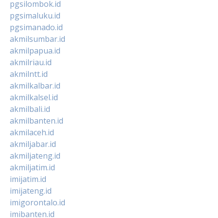
pgsilombok.id
pgsimaluku.id
pgsimanado.id
akmilsumbar.id
akmilpapua.id
akmilriau.id
akmilntt.id
akmilkalbar.id
akmilkalsel.id
akmilbali.id
akmilbanten.id
akmilaceh.id
akmiljabar.id
akmiljateng.id
akmiljatim.id
imijatim.id
imijateng.id
imigorontalo.id
imibanten.id