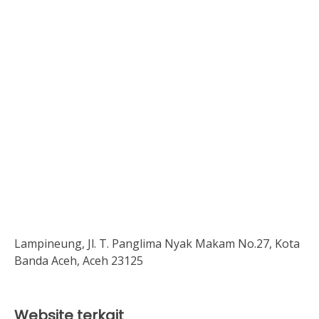
Lampineung, Jl. T. Panglima Nyak Makam No.27, Kota
Banda Aceh, Aceh 23125
Website terkait