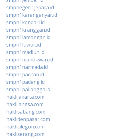
smpnegeri1jepara.id
smpn1karanganyar.id
smpn1kendari.id
smpn1kranggan.id
smpn1lamongan.id
smpn1luwuk.id
smpn1madiun.id
smpn1manokwari.id
smpn1narmada.id
smpn1pacitan.id
smpn1padang.id
smpn1pailangga.id
haklijakarta.com
haklilangsa.com
haklisabang.com
haklidenpasar.com
haklicilegon.com
hakliserang.com