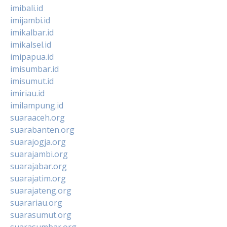
imibali.id
imijambi.id
imikalbar.id
imikalsel.id
imipapua.id
imisumbar.id
imisumut.id
imiriau.id
imilampung.id
suaraaceh.org
suarabanten.org
suarajogja.org
suarajambi.org
suarajabar.org
suarajatim.org
suarajateng.org
suarariau.org
suarasumut.org
suarasumbar.org