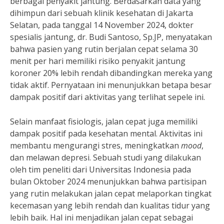
berbagai penyakit jantung. Berdasarkan data yang
dihimpun dari sebuah klinik kesehatan di Jakarta
Selatan, pada tanggal 14 November 2024, dokter
spesialis jantung, dr. Budi Santoso, Sp.JP, menyatakan
bahwa pasien yang rutin berjalan cepat selama 30
menit per hari memiliki risiko penyakit jantung
koroner 20% lebih rendah dibandingkan mereka yang
tidak aktif. Pernyataan ini menunjukkan betapa besar
dampak positif dari aktivitas yang terlihat sepele ini.
Selain manfaat fisiologis, jalan cepat juga memiliki
dampak positif pada kesehatan mental. Aktivitas ini
membantu mengurangi stres, meningkatkan
mood
,
dan melawan depresi. Sebuah studi yang dilakukan
oleh tim peneliti dari Universitas Indonesia pada
bulan Oktober 2024 menunjukkan bahwa partisipan
yang rutin melakukan jalan cepat melaporkan tingkat
kecemasan yang lebih rendah dan kualitas tidur yang
lebih baik. Hal ini menjadikan jalan cepat sebagai