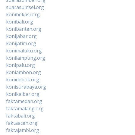
suarasumsel.org
konibekasi.org
konibali.org
konibanten.org
konijabar.org
konijatim.org
konimaluku.org
konilampung.org
konipalu.org
koniambon.org
konidepok.org
konisurabaya.org
konikalbar.org
faktamedan.org
faktamalang.org
faktabali.org
faktaaceh.org
faktajambi.org