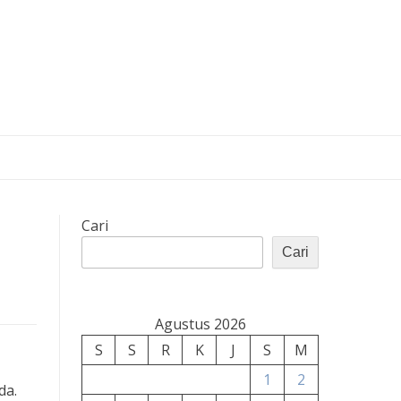
Cari
Cari
Agustus 2026
S
S
R
K
J
S
M
1
2
da.