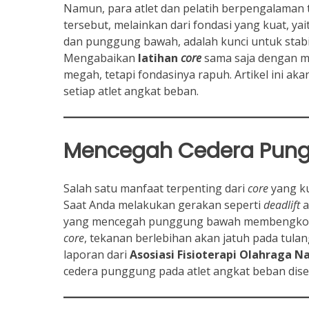
Namun, para atlet dan pelatih berpengalaman t
tersebut, melainkan dari fondasi yang kuat, ya
dan punggung bawah, adalah kunci untuk stab
Mengabaikan
latihan
core
sama saja dengan m
megah, tetapi fondasinya rapuh. Artikel ini 
setiap atlet angkat beban.
Mencegah Cedera Pun
Salah satu manfaat terpenting dari
core
yang ku
Saat Anda melakukan gerakan seperti
deadlift
a
yang mencegah punggung bawah membengkok a
core
, tekanan berlebihan akan jatuh pada tula
laporan dari
Asosiasi Fisioterapi Olahraga N
cedera punggung pada atlet angkat beban dis