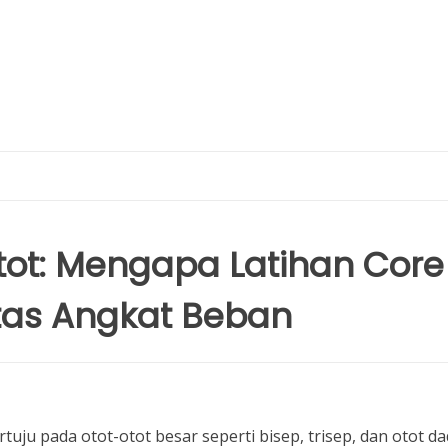
tot: Mengapa Latihan Core
itas Angkat Beban
tuju pada otot-otot besar seperti bisep, trisep, dan otot da