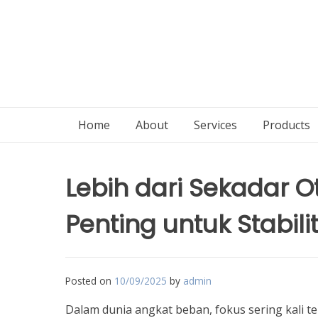
Home
About
Services
Products
Lebih dari Sekadar O
Penting untuk Stabil
Posted on
10/09/2025
by
admin
Dalam dunia angkat beban, fokus sering kali ter