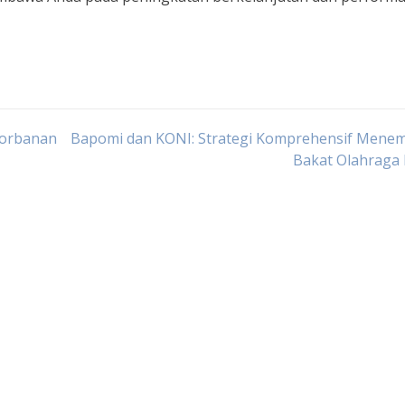
ngorbanan
Bapomi dan KONI: Strategi Komprehensif Mene
Bakat Olahraga