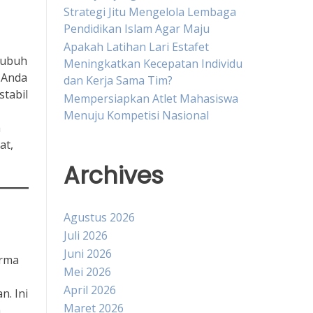
Strategi Jitu Mengelola Lembaga
Pendidikan Islam Agar Maju
Apakah Latihan Lari Estafet
tubuh
Meningkatkan Kecepatan Individu
 Anda
dan Kerja Sama Tim?
stabil
Mempersiapkan Atlet Mahasiswa
Menuju Kompetisi Nasional
a
at,
Archives
Agustus 2026
Juli 2026
Juni 2026
orma
Mei 2026
April 2026
n. Ini
Maret 2026
a