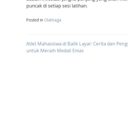
puncak di setiap sesi latihan.
Posted in
Olahraga
Navigasi
Atlet Mahasiswa di Balik Layar: Cerita dan Pe
untuk Meraih Medali Emas
pos