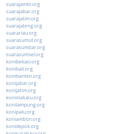
suarajambi.org
suarajabar.org
suarajatim.org
suarajateng.org
suarariau.org
suarasumut.org
suarasumbar.org
suarasumsel.org
konibekasi.org
konibali.org
konibanten.org
konijabar.org
konijatim.org
konimaluku.org
konilampung.org
konipalu.org
koniambon.org
konidepok.org
konisurabaya.org