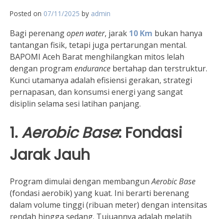
Posted on
07/11/2025
by
admin
Bagi perenang
open water
, jarak
10 Km
bukan hanya
tantangan fisik, tetapi juga pertarungan mental.
BAPOMI Aceh Barat menghilangkan mitos lelah
dengan program
endurance
bertahap dan terstruktur.
Kunci utamanya adalah efisiensi gerakan, strategi
pernapasan, dan konsumsi energi yang sangat
disiplin selama sesi latihan panjang.
1.
Aerobic Base
: Fondasi
Jarak Jauh
Program dimulai dengan membangun
Aerobic Base
(fondasi aerobik) yang kuat. Ini berarti berenang
dalam volume tinggi (ribuan meter) dengan intensitas
rendah hingga sedang. Tujuannya adalah melatih