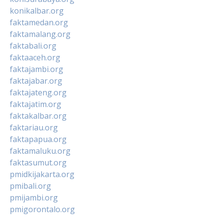
konikalbar.org
faktamedan.org
faktamalang.org
faktabali.org
faktaaceh.org
faktajambi.org
faktajabar.org
faktajateng.org
faktajatim.org
faktakalbar.org
faktariau.org
faktapapua.org
faktamaluku.org
faktasumut.org
pmidkijakarta.org
pmibali.org
pmijambi.org
pmigorontalo.org