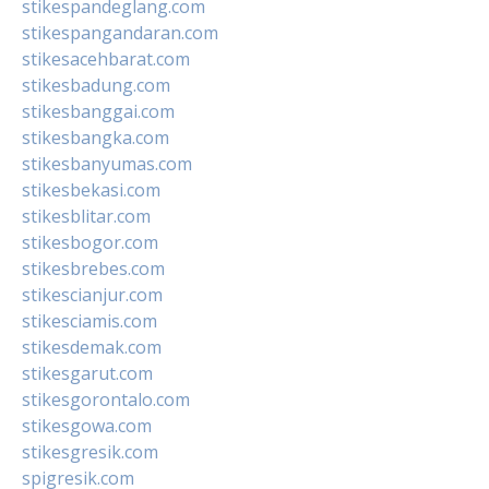
stikespandeglang.com
stikespangandaran.com
stikesacehbarat.com
stikesbadung.com
stikesbanggai.com
stikesbangka.com
stikesbanyumas.com
stikesbekasi.com
stikesblitar.com
stikesbogor.com
stikesbrebes.com
stikescianjur.com
stikesciamis.com
stikesdemak.com
stikesgarut.com
stikesgorontalo.com
stikesgowa.com
stikesgresik.com
spigresik.com