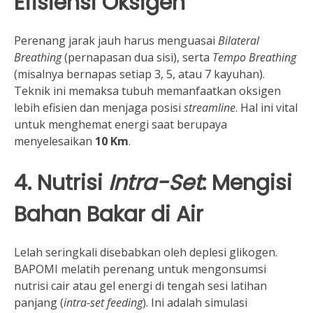
Efisiensi Oksigen
Perenang jarak jauh harus menguasai
Bilateral
Breathing
(pernapasan dua sisi), serta
Tempo Breathing
(misalnya bernapas setiap 3, 5, atau 7 kayuhan).
Teknik ini memaksa tubuh memanfaatkan oksigen
lebih efisien dan menjaga posisi
streamline
. Hal ini vital
untuk menghemat energi saat berupaya
menyelesaikan
10 Km
.
4. Nutrisi
Intra-Set
: Mengisi
Bahan Bakar di Air
Lelah seringkali disebabkan oleh deplesi glikogen.
BAPOMI melatih perenang untuk mengonsumsi
nutrisi cair atau gel energi di tengah sesi latihan
panjang (
intra-set feeding
). Ini adalah simulasi