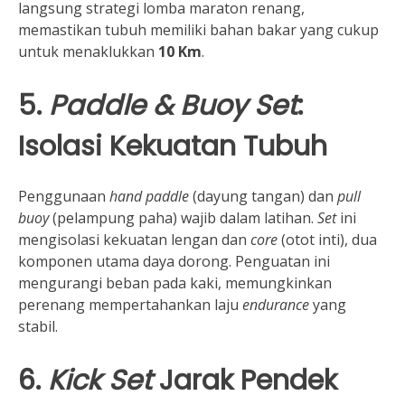
langsung strategi lomba maraton renang,
memastikan tubuh memiliki bahan bakar yang cukup
untuk menaklukkan
10 Km
.
5.
Paddle & Buoy Set
:
Isolasi Kekuatan Tubuh
Penggunaan
hand paddle
(dayung tangan) dan
pull
buoy
(pelampung paha) wajib dalam latihan.
Set
ini
mengisolasi kekuatan lengan dan
core
(otot inti), dua
komponen utama daya dorong. Penguatan ini
mengurangi beban pada kaki, memungkinkan
perenang mempertahankan laju
endurance
yang
stabil.
6.
Kick Set
Jarak Pendek