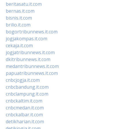
beritasatu.it.com
bernas.it.com
bisnis.it.com
brilio.it.com
bogortribunnews.it.com
jogjakompas.it.com
cekaja.it.com
jogjatribunnews.it.com
dkitribunnews.it.com
medantribunnews.it.com
papuatribunnews.it.com
cnbcjogja.it.com
cnbcbandung.it.com
cnbclampung.it.com
cnbckaltim.it.com
cnbcmedan.it.com
cnbckalbar.it.com
detikharian.it.com
detikjogja.it.com