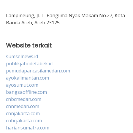
Lampineung, Jl. T. Panglima Nyak Makam No.27, Kota
Banda Aceh, Aceh 23125
Website terkait
sumselnews.id
publikjabodetabek.id
pemudapancasilamedan.com
ayokalimantan.com
ayosumut.com
bangsaoffline.com
cnbcmedan.com
cnnmedan.com
cnnjakarta.com
cnbcjakarta.com
hariansumatra.com