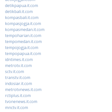
detikpapua.it.com
detikbali.it.com
kompasbali.it.com
kompasjogja.it.com
kompasmedan.it.com
tempoharian.it.com
tempomedan.it.com
tempojogja.it.com
tempopapua.it.com
idntimes.it.com
metrotv.it.com
sctv.it.com
transtv.it.com
indosiar.it.com
metrotvnews.it.com
rctiplus.it.com
tvonenews.it.com
mnctv.it.com