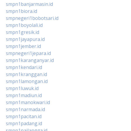
smpn1banjarmasin.id
smpn1biora.id
smpnegeri1bobotsari.id
smpn1boyolali.id
smpn1gresik.id
smpn1jayapura.id
smpn1jember.id
smpnegeri1jepara.id
smpn1karanganyar.id
smpn1kendari.id
smpn1kranggan.id
smpn1lamongan.id
smpn1luwuk.id
smpn1madiun.id
smpn1manokwari.id
smpn1narmada.id
smpn1pacitan.id
smpn1padang.id
smpn1pailangga.id