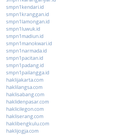
smpn1kendari.id
smpn1kranggan.id
smpn1lamongan.id
smpn1luwuk.id
smpn1madiun.id
smpn1manokwari.id
smpn1narmada.id
smpn1pacitan.id
smpn1padang.id
smpn1pailangga.id
haklijakarta.com
haklilangsa.com
haklisabang.com
haklidenpasar.com
haklicilegon.com
hakliserang.com
haklibengkulu.com
haklijogja.com