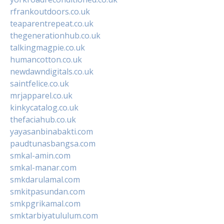
rfrankoutdoors.co.uk
teaparentrepeat.co.uk
thegenerationhub.co.uk
talkingmagpie.co.uk
humancotton.co.uk
newdawndigitals.co.uk
saintfelice.co.uk
mrjapparel.co.uk
kinkycatalog.co.uk
thefaciahub.co.uk
yayasanbinabakti.com
paudtunasbangsa.com
smkal-amin.com
smkal-manar.com
smkdarulamal.com
smkitpasundan.com
smkpgrikamal.com
smktarbiyatululum.com