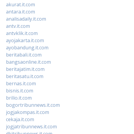
akurat.it.com
antara.it.com
analisadaily.it.com
antv.it.com
antvklik.it.com
ayojakarta.it.com
ayobandung.it.com
beritabali.it.com
bangsaonline.it.com
beritajatim.it.com
beritasatu.it.com
bernas.it.com
bisnis.it.com
brilio.it.com
bogortribunnews.it.com
jogjakompas.it.com
cekaja.it.com
jogjatribunnews.it.com
dkitribunnews.it.com