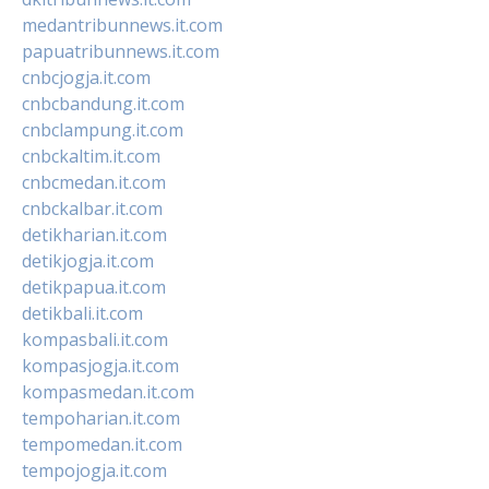
medantribunnews.it.com
papuatribunnews.it.com
cnbcjogja.it.com
cnbcbandung.it.com
cnbclampung.it.com
cnbckaltim.it.com
cnbcmedan.it.com
cnbckalbar.it.com
detikharian.it.com
detikjogja.it.com
detikpapua.it.com
detikbali.it.com
kompasbali.it.com
kompasjogja.it.com
kompasmedan.it.com
tempoharian.it.com
tempomedan.it.com
tempojogja.it.com