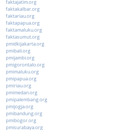
faktajatim.org
faktakalbar.org
faktariau.org
faktapapua.org
faktamaluku.org
faktasumut.org
pmidkijakarta.org
pmibali.org
pmijambi.org
pmigorontalo.org
pmimaluku.org
pmipapua.org
pmiriau.org
pmimedan.org
pmipalembang.org
pmijogja.org
pmibandung.org
pmibogor.org
pmisurabaya.org