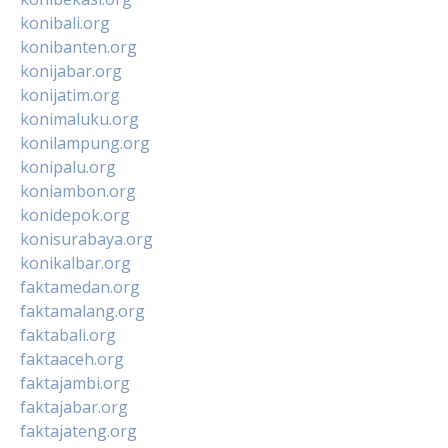
konibali.org
konibanten.org
konijabar.org
konijatim.org
konimaluku.org
konilampung.org
konipalu.org
koniambon.org
konidepok.org
konisurabaya.org
konikalbar.org
faktamedan.org
faktamalang.org
faktabali.org
faktaaceh.org
faktajambi.org
faktajabar.org
faktajateng.org