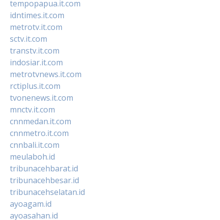
tempopapua.it.com
idntimes.it.com
metrotv.it.com
sctv.it.com
transtv.it.com
indosiar.it.com
metrotvnews.it.com
rctiplus.it.com
tvonenews.it.com
mnctv.it.com
cnnmedan.it.com
cnnmetro.it.com
cnnbali.it.com
meulaboh.id
tribunacehbarat.id
tribunacehbesar.id
tribunacehselatan.id
ayoagam.id
ayoasahan.id