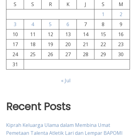
S
S
R
K
J
S
M
1
2
3
4
5
6
7
8
9
10
11
12
13
14
15
16
17
18
19
20
21
22
23
24
25
26
27
28
29
30
31
« Jul
Recent Posts
Kiprah Keluarga Ulama dalam Membina Umat
Pemetaan Talenta Atletik Lari dan Lempar BAPOMI