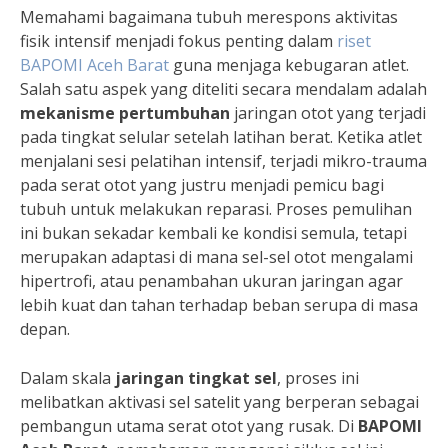
Memahami bagaimana tubuh merespons aktivitas
fisik intensif menjadi fokus penting dalam
riset
BAPOMI Aceh Barat
guna menjaga kebugaran atlet.
Salah satu aspek yang diteliti secara mendalam adalah
mekanisme pertumbuhan
jaringan otot yang terjadi
pada tingkat selular setelah latihan berat. Ketika atlet
menjalani sesi pelatihan intensif, terjadi mikro-trauma
pada serat otot yang justru menjadi pemicu bagi
tubuh untuk melakukan reparasi. Proses pemulihan
ini bukan sekadar kembali ke kondisi semula, tetapi
merupakan adaptasi di mana sel-sel otot mengalami
hipertrofi, atau penambahan ukuran jaringan agar
lebih kuat dan tahan terhadap beban serupa di masa
depan.
Dalam skala
jaringan tingkat sel
, proses ini
melibatkan aktivasi sel satelit yang berperan sebagai
pembangun utama serat otot yang rusak. Di
BAPOMI