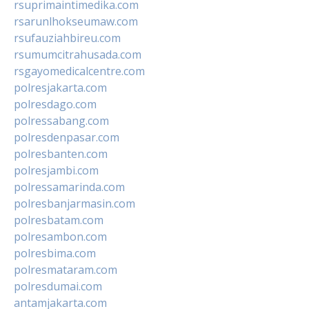
rsuprimaintimedika.com
rsarunlhokseumaw.com
rsufauziahbireu.com
rsumumcitrahusada.com
rsgayomedicalcentre.com
polresjakarta.com
polresdago.com
polressabang.com
polresdenpasar.com
polresbanten.com
polresjambi.com
polressamarinda.com
polresbanjarmasin.com
polresbatam.com
polresambon.com
polresbima.com
polresmataram.com
polresdumai.com
antamjakarta.com