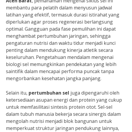
Aceh Barat
, pemahaman mengenai siklus sel ini
membantu para pelatih dalam menyusun jadwal
latihan yang efektif, termasuk durasi istirahat yang
diperlukan agar proses regenerasi berlangsung
optimal. Gangguan pada fase pemulihan ini dapat
menghambat pertumbuhan jaringan, sehingga
pengaturan nutrisi dan waktu tidur menjadi kunci
penting dalam mendukung kinerja atletik secara
keseluruhan. Pengetahuan mendalam mengenai
biologi sel memungkinkan pendekatan yang lebih
saintifik dalam mencapai performa puncak tanpa
mengorbankan kesehatan jangka panjang.
Selain itu,
pertumbuhan sel
juga dipengaruhi oleh
ketersediaan asupan energi dan protein yang cukup
untuk memfasilitasi sintesis protein otot. Sel-sel
dalam tubuh manusia bekerja secara sinergis dalam
mengolah nutrisi menjadi blok bangunan untuk
memperkuat struktur jaringan pendukung lainnya,