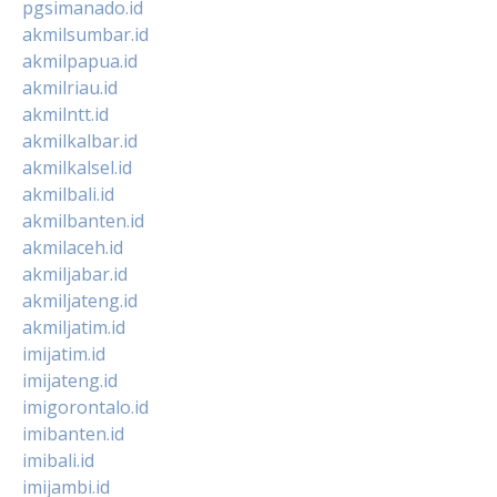
pgsimanado.id
akmilsumbar.id
akmilpapua.id
akmilriau.id
akmilntt.id
akmilkalbar.id
akmilkalsel.id
akmilbali.id
akmilbanten.id
akmilaceh.id
akmiljabar.id
akmiljateng.id
akmiljatim.id
imijatim.id
imijateng.id
imigorontalo.id
imibanten.id
imibali.id
imijambi.id