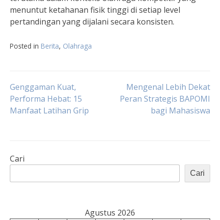
menuntut ketahanan fisik tinggi di setiap level
pertandingan yang dijalani secara konsisten.
Posted in
Berita
,
Olahraga
Navigasi
Genggaman Kuat,
Mengenal Lebih Dekat
Performa Hebat: 15
Peran Strategis BAPOMI
Manfaat Latihan Grip
bagi Mahasiswa
pos
Cari
Cari
Agustus 2026