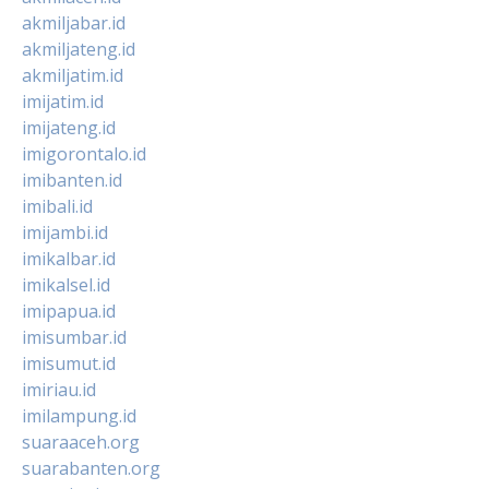
akmiljabar.id
akmiljateng.id
akmiljatim.id
imijatim.id
imijateng.id
imigorontalo.id
imibanten.id
imibali.id
imijambi.id
imikalbar.id
imikalsel.id
imipapua.id
imisumbar.id
imisumut.id
imiriau.id
imilampung.id
suaraaceh.org
suarabanten.org