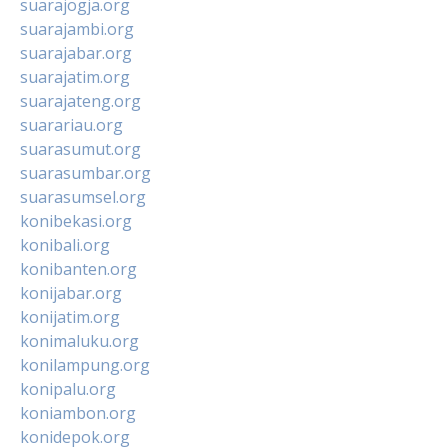
suarajogja.org
suarajambi.org
suarajabar.org
suarajatim.org
suarajateng.org
suarariau.org
suarasumut.org
suarasumbar.org
suarasumsel.org
konibekasi.org
konibali.org
konibanten.org
konijabar.org
konijatim.org
konimaluku.org
konilampung.org
konipalu.org
koniambon.org
konidepok.org