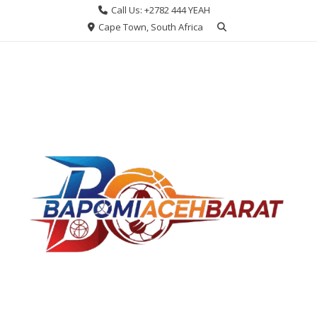
Skip
Call Us: +2782 444 YEAH
to
Cape Town, South Africa
content