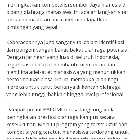
meningkatkan kompetensi sumber daya manusia di
bidang olahraga mahasiswa. Ini adalah langkah vital
untuk memastikan para atlet mendapatkan
bimbingan yang tepat.
Keberadaannya juga sangat vital dalam identifikasi
dan pengembangan bakat-bakat olahraga potensial.
Dengan jaringan yang luas di seluruh Indonesia,
organisasi ini dapat membantu memantau dan
membina atlet-atlet mahasiswa yang menunjukkan
performa luar biasa. Hal ini membuka jalan bagi
mereka untuk terus berkarya di kancah olahraga
yang lebih tinggi, bahkan hingga level profesional.
Dampak positif BAPOMI terasa langsung pada
peningkatan prestasi olahraga kampus secara
keseluruhan. Melalui program yang terstruktur dan
kompetisi yang teratur, mahasiswa terdorong untuk