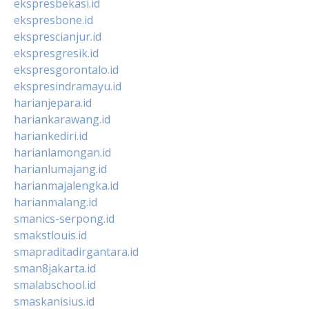
ekspresbekasi.id
ekspresbone.id
eksprescianjur.id
ekspresgresik.id
ekspresgorontalo.id
ekspresindramayu.id
harianjepara.id
hariankarawang.id
hariankediri.id
harianlamongan.id
harianlumajang.id
harianmajalengka.id
harianmalang.id
smanics-serpong.id
smakstlouis.id
smapraditadirgantara.id
sman8jakarta.id
smalabschool.id
smaskanisius.id