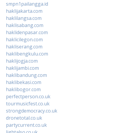
smpn1pailangga.id
haklijakarta.com
haklilangsa.com
haklisabang.com
haklidenpasar.com
haklicilegon.com
hakliserang.com
haklibengkulu.com
haklijogja.com
haklijambi.com
haklibandung.com
haklibekasi.com
haklibogor.com
perfectperson.co.uk
tourmusicfest.co.uk
strongdemocracy.co.uk
dronetotal.co.uk
partycurrent.co.uk
lightalso.co.uk