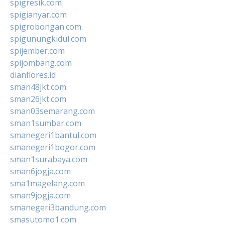
spigresik.com
spigianyar.com
spigrobongan.com
spigunungkidul.com
spijember.com
spijombang.com
dianflores.id
sman48jkt.com
sman26jkt.com
sman03semarang.com
sman1sumbar.com
smanegeri1bantul.com
smanegeri1bogor.com
sman1surabaya.com
sman6jogja.com
sma1magelang.com
sman9jogja.com
smanegeri3bandung.com
smasutomo1.com