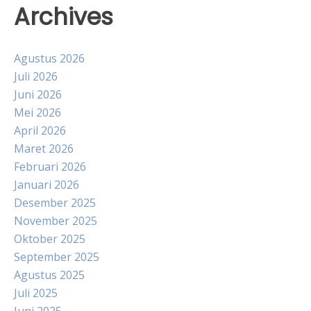
Archives
Agustus 2026
Juli 2026
Juni 2026
Mei 2026
April 2026
Maret 2026
Februari 2026
Januari 2026
Desember 2025
November 2025
Oktober 2025
September 2025
Agustus 2025
Juli 2025