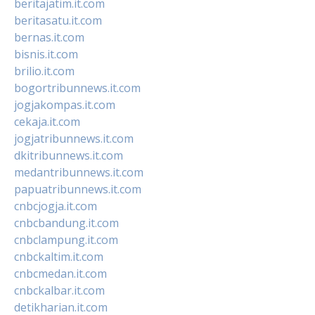
beritajatim.it.com
beritasatu.it.com
bernas.it.com
bisnis.it.com
brilio.it.com
bogortribunnews.it.com
jogjakompas.it.com
cekaja.it.com
jogjatribunnews.it.com
dkitribunnews.it.com
medantribunnews.it.com
papuatribunnews.it.com
cnbcjogja.it.com
cnbcbandung.it.com
cnbclampung.it.com
cnbckaltim.it.com
cnbcmedan.it.com
cnbckalbar.it.com
detikharian.it.com