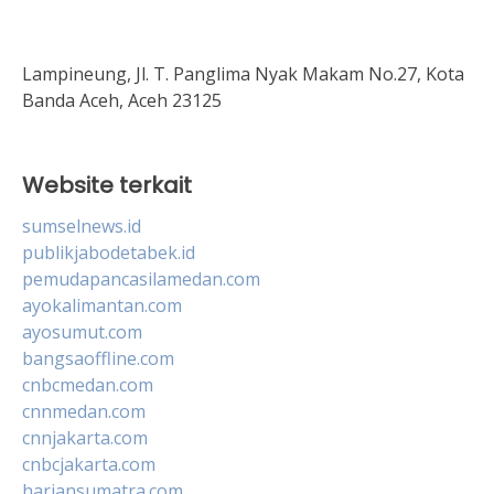
Lampineung, Jl. T. Panglima Nyak Makam No.27, Kota
Banda Aceh, Aceh 23125
Website terkait
sumselnews.id
publikjabodetabek.id
pemudapancasilamedan.com
ayokalimantan.com
ayosumut.com
bangsaoffline.com
cnbcmedan.com
cnnmedan.com
cnnjakarta.com
cnbcjakarta.com
hariansumatra.com