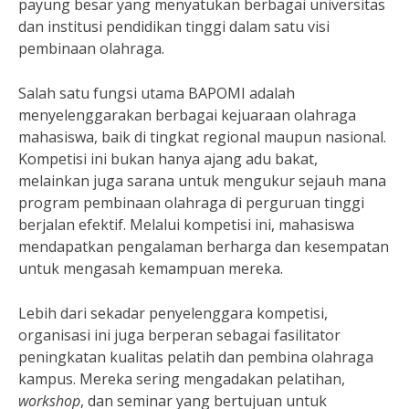
payung besar yang menyatukan berbagai universitas
dan institusi pendidikan tinggi dalam satu visi
pembinaan olahraga.
Salah satu fungsi utama BAPOMI adalah
menyelenggarakan berbagai kejuaraan olahraga
mahasiswa, baik di tingkat regional maupun nasional.
Kompetisi ini bukan hanya ajang adu bakat,
melainkan juga sarana untuk mengukur sejauh mana
program pembinaan olahraga di perguruan tinggi
berjalan efektif. Melalui kompetisi ini, mahasiswa
mendapatkan pengalaman berharga dan kesempatan
untuk mengasah kemampuan mereka.
Lebih dari sekadar penyelenggara kompetisi,
organisasi ini juga berperan sebagai fasilitator
peningkatan kualitas pelatih dan pembina olahraga
kampus. Mereka sering mengadakan pelatihan,
workshop
, dan seminar yang bertujuan untuk