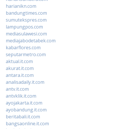
harianikn.com
bandungtimes.com
sumutekspres.com
lampungpos.com
mediasulawesi.com
mediajabodetabek.com
kabarflores.com
seputarmetro.com
aktual.it.com
akurat.it.com
antara.it.com
analisadaily.it.com
antv.it.com
antvklik.it.com
ayojakarta.it.com
ayobandung.it.com
beritabali.it.com
bangsaonline.it.com