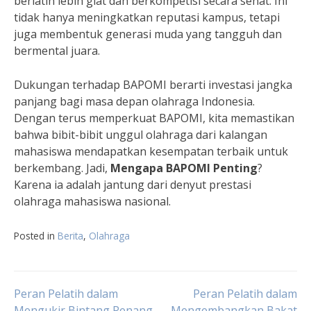
berlatih lebih giat dan berkompetisi secara sehat. Ini
tidak hanya meningkatkan reputasi kampus, tetapi
juga membentuk generasi muda yang tangguh dan
bermental juara.
Dukungan terhadap BAPOMI berarti investasi jangka
panjang bagi masa depan olahraga Indonesia.
Dengan terus memperkuat BAPOMI, kita memastikan
bahwa bibit-bibit unggul olahraga dari kalangan
mahasiswa mendapatkan kesempatan terbaik untuk
berkembang. Jadi,
Mengapa BAPOMI Penting
?
Karena ia adalah jantung dari denyut prestasi
olahraga mahasiswa nasional.
Posted in
Berita
,
Olahraga
Navigasi
Peran Pelatih dalam
Peran Pelatih dalam
Mengukir Bintang Renang
Mengembangkan Bakat