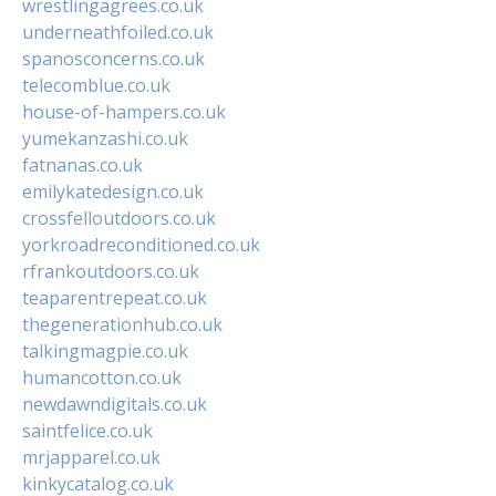
wrestlingagrees.co.uk
underneathfoiled.co.uk
spanosconcerns.co.uk
telecomblue.co.uk
house-of-hampers.co.uk
yumekanzashi.co.uk
fatnanas.co.uk
emilykatedesign.co.uk
crossfelloutdoors.co.uk
yorkroadreconditioned.co.uk
rfrankoutdoors.co.uk
teaparentrepeat.co.uk
thegenerationhub.co.uk
talkingmagpie.co.uk
humancotton.co.uk
newdawndigitals.co.uk
saintfelice.co.uk
mrjapparel.co.uk
kinkycatalog.co.uk