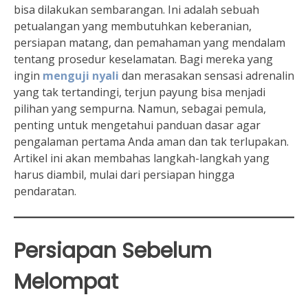
bisa dilakukan sembarangan. Ini adalah sebuah
petualangan yang membutuhkan keberanian,
persiapan matang, dan pemahaman yang mendalam
tentang prosedur keselamatan. Bagi mereka yang
ingin
menguji nyali
dan merasakan sensasi adrenalin
yang tak tertandingi, terjun payung bisa menjadi
pilihan yang sempurna. Namun, sebagai pemula,
penting untuk mengetahui panduan dasar agar
pengalaman pertama Anda aman dan tak terlupakan.
Artikel ini akan membahas langkah-langkah yang
harus diambil, mulai dari persiapan hingga
pendaratan.
Persiapan Sebelum
Melompat