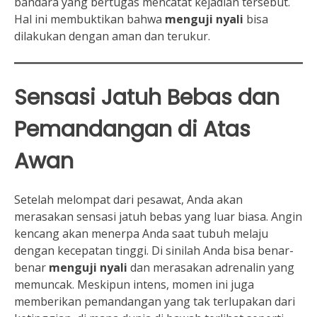
bandara yang bertugas mencatat kejadian tersebut.
Hal ini membuktikan bahwa
menguji nyali
bisa
dilakukan dengan aman dan terukur.
Sensasi Jatuh Bebas dan
Pemandangan di Atas
Awan
Setelah melompat dari pesawat, Anda akan
merasakan sensasi jatuh bebas yang luar biasa. Angin
kencang akan menerpa Anda saat tubuh melaju
dengan kecepatan tinggi. Di sinilah Anda bisa benar-
benar
menguji nyali
dan merasakan adrenalin yang
memuncak. Meskipun intens, momen ini juga
memberikan pemandangan yang tak terlupakan dari