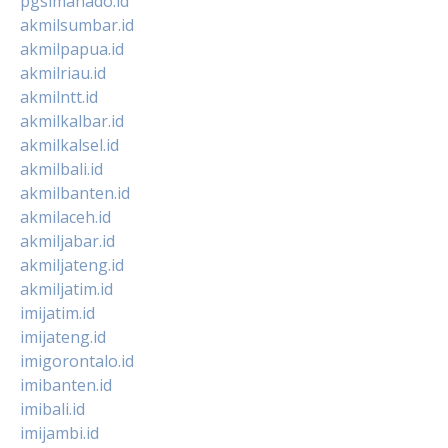
pgsimanado.id
akmilsumbar.id
akmilpapua.id
akmilriau.id
akmilntt.id
akmilkalbar.id
akmilkalsel.id
akmilbali.id
akmilbanten.id
akmilaceh.id
akmiljabar.id
akmiljateng.id
akmiljatim.id
imijatim.id
imijateng.id
imigorontalo.id
imibanten.id
imibali.id
imijambi.id