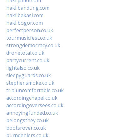
haklijambi.com
haklibandung.com
haklibekasi.com
haklibogor.com
perfectperson.co.uk
tourmusicfest.co.uk
strongdemocracy.co.uk
dronetotal.co.uk
partycurrent.co.uk
lightalso.co.uk
sleepyguards.co.uk
stephensmoke.co.uk
trialuncomfortable.co.uk
accordingchapel.co.uk
accordingoversees.co.uk
annoyingfunded.co.uk
belongsthey.co.uk
bootsrover.co.uk
burndeniers.co.uk