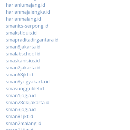
harianlumajang.id
harianmajalengka.id
harianmalang.id
smanics-serpong.id
smakstlouis.id
smapraditadirgantara.id
sman8jakarta.id
smalabschool.id
smaskanisius.id
sman2jakarta.id
sman68jkt.id
sman8yogyakarta.id
smasungguldel.id
sman1jogja.id
sman28dkijakarta.id
sman3jogja.id
sman81jkt.id
sman2malang.id