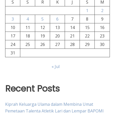
S
S
R
K
J
S
M
1
2
3
4
5
6
7
8
9
10
11
12
13
14
15
16
17
18
19
20
21
22
23
24
25
26
27
28
29
30
31
« Jul
Recent Posts
Kiprah Keluarga Ulama dalam Membina Umat
Pemetaan Talenta Atletik Lari dan Lempar BAPOMI