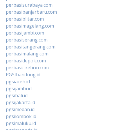
perbasisurabaya.com
perbasibanjarbaru.com
perbasiblitar.com
perbasimagelang.com
perbasijambi.com
perbasiserang.com
perbasitangerang.com
perbasimalang.com
perbasidepok.com
perbasicirebon.com
PGSIbandung.id
pgsiaceh.id
pgsijambi.id
pgsibali.id
pgsijakarta.id
pgsimedan.id
pgsilombok.id
pgsimaluku.id