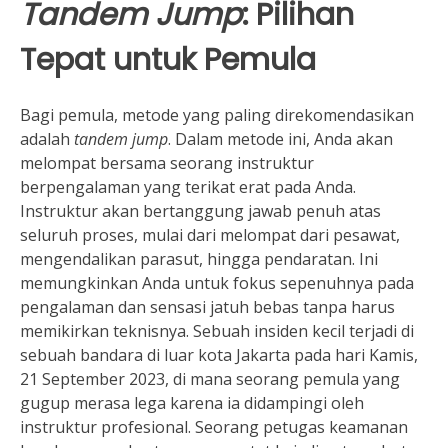
Tandem Jump
: Pilihan
Tepat untuk Pemula
Bagi pemula, metode yang paling direkomendasikan
adalah
tandem jump
. Dalam metode ini, Anda akan
melompat bersama seorang instruktur
berpengalaman yang terikat erat pada Anda.
Instruktur akan bertanggung jawab penuh atas
seluruh proses, mulai dari melompat dari pesawat,
mengendalikan parasut, hingga pendaratan. Ini
memungkinkan Anda untuk fokus sepenuhnya pada
pengalaman dan sensasi jatuh bebas tanpa harus
memikirkan teknisnya. Sebuah insiden kecil terjadi di
sebuah bandara di luar kota Jakarta pada hari Kamis,
21 September 2023, di mana seorang pemula yang
gugup merasa lega karena ia didampingi oleh
instruktur profesional. Seorang petugas keamanan