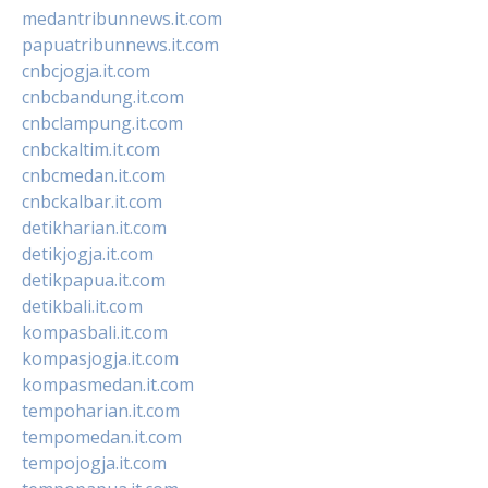
medantribunnews.it.com
papuatribunnews.it.com
cnbcjogja.it.com
cnbcbandung.it.com
cnbclampung.it.com
cnbckaltim.it.com
cnbcmedan.it.com
cnbckalbar.it.com
detikharian.it.com
detikjogja.it.com
detikpapua.it.com
detikbali.it.com
kompasbali.it.com
kompasjogja.it.com
kompasmedan.it.com
tempoharian.it.com
tempomedan.it.com
tempojogja.it.com