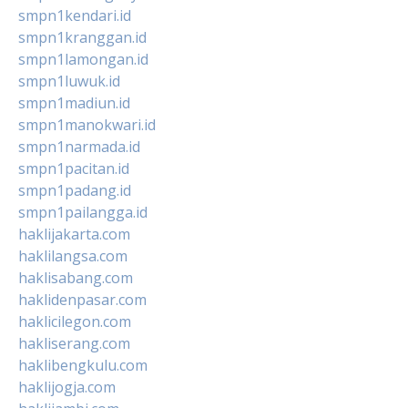
smpn1kendari.id
smpn1kranggan.id
smpn1lamongan.id
smpn1luwuk.id
smpn1madiun.id
smpn1manokwari.id
smpn1narmada.id
smpn1pacitan.id
smpn1padang.id
smpn1pailangga.id
haklijakarta.com
haklilangsa.com
haklisabang.com
haklidenpasar.com
haklicilegon.com
hakliserang.com
haklibengkulu.com
haklijogja.com