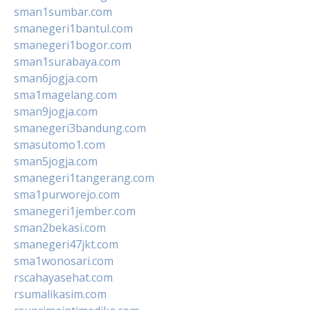
sman1sumbar.com
smanegeri1bantul.com
smanegeri1bogor.com
sman1surabaya.com
sman6jogja.com
sma1magelang.com
sman9jogja.com
smanegeri3bandung.com
smasutomo1.com
sman5jogja.com
smanegeri1tangerang.com
sma1purworejo.com
smanegeri1jember.com
sman2bekasi.com
smanegeri47jkt.com
sma1wonosari.com
rscahayasehat.com
rsumalikasim.com