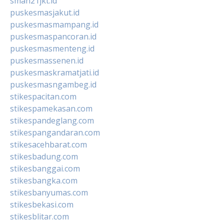
sman21jkt.id
puskesmasjakut.id
puskesmasmampang.id
puskesmaspancoran.id
puskesmasmenteng.id
puskesmassenen.id
puskesmaskramatjati.id
puskesmasngambeg.id
stikespacitan.com
stikespamekasan.com
stikespandeglang.com
stikespangandaran.com
stikesacehbarat.com
stikesbadung.com
stikesbanggai.com
stikesbangka.com
stikesbanyumas.com
stikesbekasi.com
stikesblitar.com