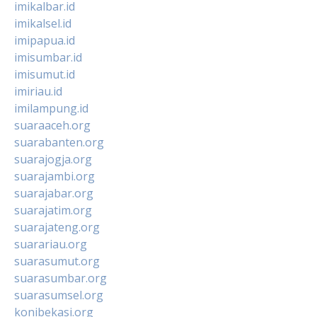
imikalbar.id
imikalsel.id
imipapua.id
imisumbar.id
imisumut.id
imiriau.id
imilampung.id
suaraaceh.org
suarabanten.org
suarajogja.org
suarajambi.org
suarajabar.org
suarajatim.org
suarajateng.org
suarariau.org
suarasumut.org
suarasumbar.org
suarasumsel.org
konibekasi.org