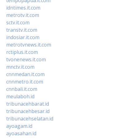
tempopapua.it.com
idntimes.it.com
metrotv.it.com
sctv.it.com
transtv.it.com
indosiar.it.com
metrotvnews.it.com
rctiplus.it.com
tvonenews.it.com
mnctv.it.com
cnnmedan.it.com
cnnmetro.it.com
cnnbali.it.com
meulaboh.id
tribunacehbarat.id
tribunacehbesar.id
tribunacehselatan.id
ayoagam.id
ayoasahan.id