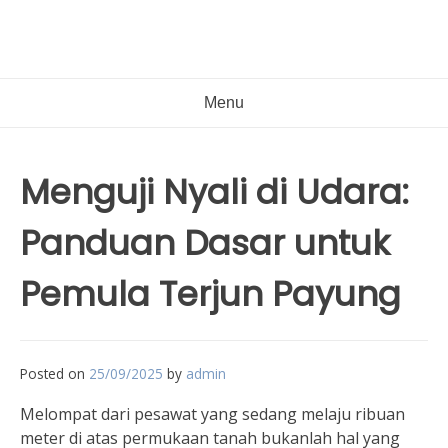
Menu
Menguji Nyali di Udara:
Panduan Dasar untuk
Pemula Terjun Payung
Posted on
25/09/2025
by
admin
Melompat dari pesawat yang sedang melaju ribuan
meter di atas permukaan tanah bukanlah hal yang