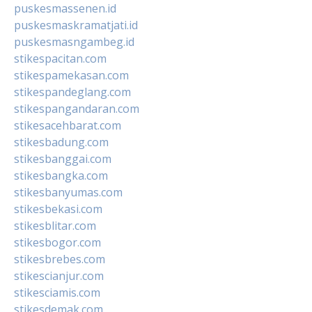
puskesmassenen.id
puskesmaskramatjati.id
puskesmasngambeg.id
stikespacitan.com
stikespamekasan.com
stikespandeglang.com
stikespangandaran.com
stikesacehbarat.com
stikesbadung.com
stikesbanggai.com
stikesbangka.com
stikesbanyumas.com
stikesbekasi.com
stikesblitar.com
stikesbogor.com
stikesbrebes.com
stikescianjur.com
stikesciamis.com
stikesdemak.com