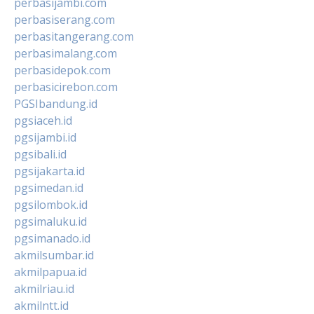
perbasijambi.com
perbasiserang.com
perbasitangerang.com
perbasimalang.com
perbasidepok.com
perbasicirebon.com
PGSIbandung.id
pgsiaceh.id
pgsijambi.id
pgsibali.id
pgsijakarta.id
pgsimedan.id
pgsilombok.id
pgsimaluku.id
pgsimanado.id
akmilsumbar.id
akmilpapua.id
akmilriau.id
akmilntt.id