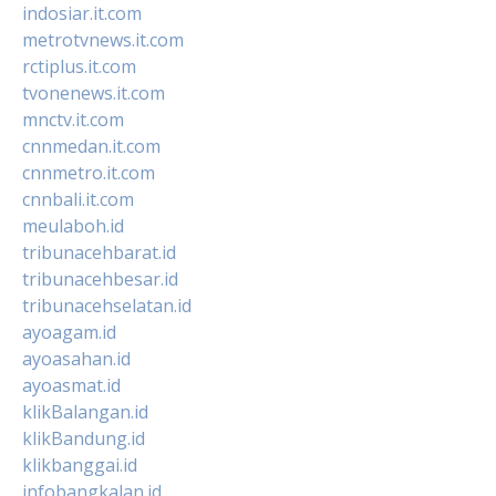
indosiar.it.com
metrotvnews.it.com
rctiplus.it.com
tvonenews.it.com
mnctv.it.com
cnnmedan.it.com
cnnmetro.it.com
cnnbali.it.com
meulaboh.id
tribunacehbarat.id
tribunacehbesar.id
tribunacehselatan.id
ayoagam.id
ayoasahan.id
ayoasmat.id
klikBalangan.id
klikBandung.id
klikbanggai.id
infobangkalan.id