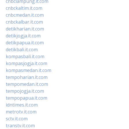
cnbclampung.it.com
cnbckaltim.it.com
cnbcmedan.it.com
cnbckalbar.it.com
detikharian.it.com
detikjogja.it.com
detikpapua.it.com
detikbali.it.com
kompasbali.it.com
kompasjogja.it.com
kompasmedan.it.com
tempoharian.it.com
tempomedan.it.com
tempojogja.it.com
tempopapua.it.com
idntimes.it.com
metrotv.it.com
sctv.it.com
transtv.it.com