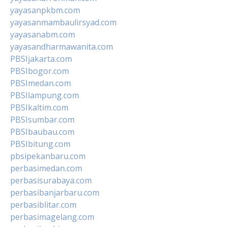
yayasanpkbm.com
yayasanmambaulirsyad.com
yayasanabm.com
yayasandharmawanita.com
PBSIjakarta.com
PBSIbogor.com
PBSImedan.com
PBSIlampung.com
PBSIkaltim.com
PBSIsumbar.com
PBSIbaubau.com
PBSIbitung.com
pbsipekanbaru.com
perbasimedan.com
perbasisurabaya.com
perbasibanjarbaru.com
perbasiblitar.com
perbasimagelang.com