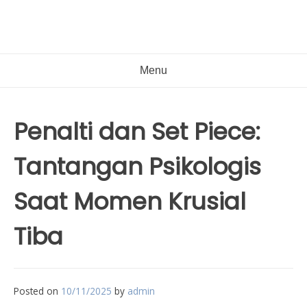
Menu
Penalti dan Set Piece:
Tantangan Psikologis
Saat Momen Krusial
Tiba
Posted on
10/11/2025
by
admin