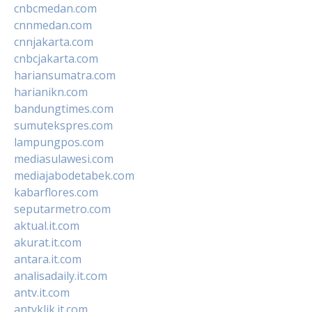
cnbcmedan.com
cnnmedan.com
cnnjakarta.com
cnbcjakarta.com
hariansumatra.com
harianikn.com
bandungtimes.com
sumutekspres.com
lampungpos.com
mediasulawesi.com
mediajabodetabek.com
kabarflores.com
seputarmetro.com
aktual.it.com
akurat.it.com
antara.it.com
analisadaily.it.com
antv.it.com
antvklik.it.com