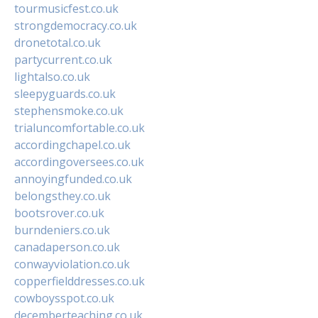
tourmusicfest.co.uk
strongdemocracy.co.uk
dronetotal.co.uk
partycurrent.co.uk
lightalso.co.uk
sleepyguards.co.uk
stephensmoke.co.uk
trialuncomfortable.co.uk
accordingchapel.co.uk
accordingoversees.co.uk
annoyingfunded.co.uk
belongsthey.co.uk
bootsrover.co.uk
burndeniers.co.uk
canadaperson.co.uk
conwayviolation.co.uk
copperfielddresses.co.uk
cowboysspot.co.uk
decemberteaching.co.uk