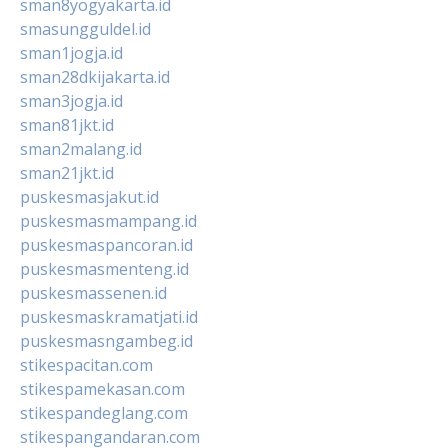
sman8yogyakarta.id
smasungguldel.id
sman1jogja.id
sman28dkijakarta.id
sman3jogja.id
sman81jkt.id
sman2malang.id
sman21jkt.id
puskesmasjakut.id
puskesmasmampang.id
puskesmaspancoran.id
puskesmasmenteng.id
puskesmassenen.id
puskesmaskramatjati.id
puskesmasngambeg.id
stikespacitan.com
stikespamekasan.com
stikespandeglang.com
stikespangandaran.com