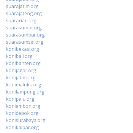
suarajatim.org
suarajateng.org
suarariau.org
suarasumut.org
suarasumbar.org
suarasumsel.org
konibekasi.org
konibali.org
konibanten.org
konijabar.org
konijatim.org
konimaluku.org
konilampung.org
konipalu.org
koniambon.org
konidepok.org
konisurabaya.org
konikalbar.org