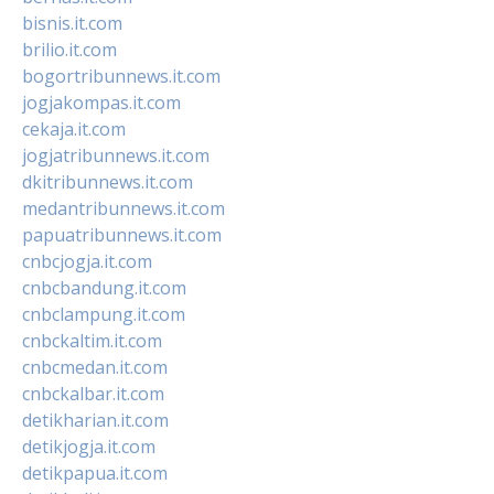
bisnis.it.com
brilio.it.com
bogortribunnews.it.com
jogjakompas.it.com
cekaja.it.com
jogjatribunnews.it.com
dkitribunnews.it.com
medantribunnews.it.com
papuatribunnews.it.com
cnbcjogja.it.com
cnbcbandung.it.com
cnbclampung.it.com
cnbckaltim.it.com
cnbcmedan.it.com
cnbckalbar.it.com
detikharian.it.com
detikjogja.it.com
detikpapua.it.com