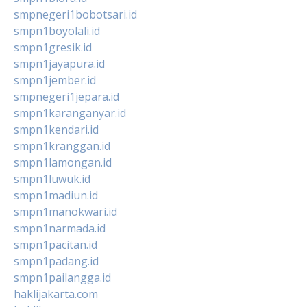
smpnegeri1bobotsari.id
smpn1boyolali.id
smpn1gresik.id
smpn1jayapura.id
smpn1jember.id
smpnegeri1jepara.id
smpn1karanganyar.id
smpn1kendari.id
smpn1kranggan.id
smpn1lamongan.id
smpn1luwuk.id
smpn1madiun.id
smpn1manokwari.id
smpn1narmada.id
smpn1pacitan.id
smpn1padang.id
smpn1pailangga.id
haklijakarta.com