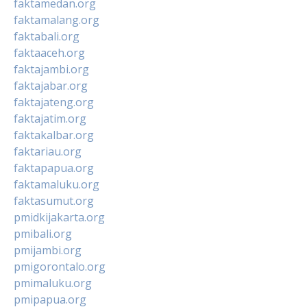
faktamedan.org
faktamalang.org
faktabali.org
faktaaceh.org
faktajambi.org
faktajabar.org
faktajateng.org
faktajatim.org
faktakalbar.org
faktariau.org
faktapapua.org
faktamaluku.org
faktasumut.org
pmidkijakarta.org
pmibali.org
pmijambi.org
pmigorontalo.org
pmimaluku.org
pmipapua.org