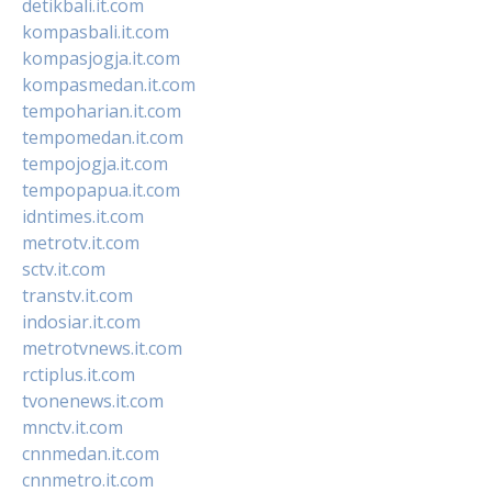
detikbali.it.com
kompasbali.it.com
kompasjogja.it.com
kompasmedan.it.com
tempoharian.it.com
tempomedan.it.com
tempojogja.it.com
tempopapua.it.com
idntimes.it.com
metrotv.it.com
sctv.it.com
transtv.it.com
indosiar.it.com
metrotvnews.it.com
rctiplus.it.com
tvonenews.it.com
mnctv.it.com
cnnmedan.it.com
cnnmetro.it.com