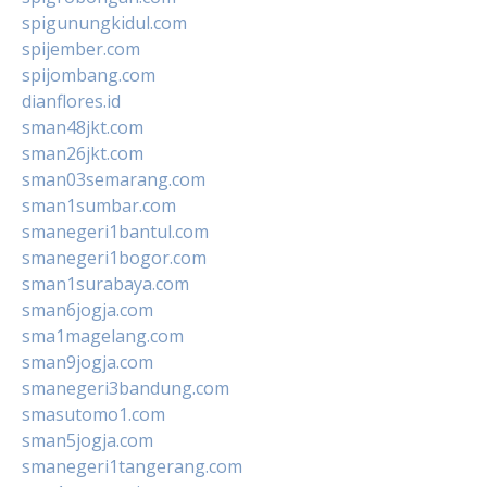
spigunungkidul.com
spijember.com
spijombang.com
dianflores.id
sman48jkt.com
sman26jkt.com
sman03semarang.com
sman1sumbar.com
smanegeri1bantul.com
smanegeri1bogor.com
sman1surabaya.com
sman6jogja.com
sma1magelang.com
sman9jogja.com
smanegeri3bandung.com
smasutomo1.com
sman5jogja.com
smanegeri1tangerang.com