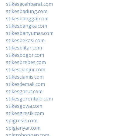
stikesacehbarat.com
stikesbadung.com
stikesbanggai.com
stikesbangka.com
stikesbanyumas.com
stikesbekasi.com
stikesblitar.com
stikesbogor.com
stikesbrebes.com
stikescianjur.com
stikesciamis.com
stikesdemak.com
stikesgarut.com
stikesgorontalo.com
stikesgowa.com
stikesgresik.com
spigresik.com
spigianyar.com
spigrobongan.com