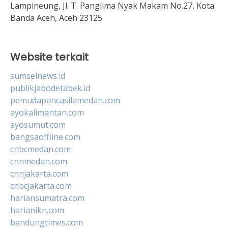
Lampineung, Jl. T. Panglima Nyak Makam No.27, Kota
Banda Aceh, Aceh 23125
Website terkait
sumselnews.id
publikjabodetabek.id
pemudapancasilamedan.com
ayokalimantan.com
ayosumut.com
bangsaoffline.com
cnbcmedan.com
cnnmedan.com
cnnjakarta.com
cnbcjakarta.com
hariansumatra.com
harianikn.com
bandungtimes.com