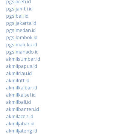
pgsiaceh.id
pgsijambi.id
pgsibali.id
pgsijakarta.id
pgsimedan.id
pgsilombok.id
pgsimaluku.id
pgsimanado.id
akmilsumbar.id
akmilpapua.id
akmilriau.id
akmilntt.id
akmilkalbar.id
akmilkalsel.id
akmilbali.id
akmilbanten.id
akmilaceh.id
akmiljabar.id
akmiljateng.id