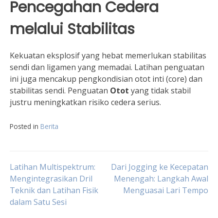
Pencegahan Cedera
melalui Stabilitas
Kekuatan eksplosif yang hebat memerlukan stabilitas
sendi dan ligamen yang memadai. Latihan penguatan
ini juga mencakup pengkondisian otot inti (core) dan
stabilitas sendi. Penguatan
Otot
yang tidak stabil
justru meningkatkan risiko cedera serius.
Posted in
Berita
Navigasi
Latihan Multispektrum:
Dari Jogging ke Kecepatan
Mengintegrasikan Dril
Menengah: Langkah Awal
Teknik dan Latihan Fisik
Menguasai Lari Tempo
pos
dalam Satu Sesi