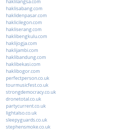
haklilangsa.com
haklisabang.com
haklidenpasar.com
haklicilegon.com
hakliserang.com
haklibengkulu.com
haklijogja.com
haklijambi.com
haklibandung.com
haklibekasi.com
haklibogor.com
perfectperson.co.uk
tourmusicfest.co.uk
strongdemocracy.co.uk
dronetotal.co.uk
partycurrent.co.uk
lightalso.co.uk
sleepyguards.co.uk
stephensmoke.co.uk