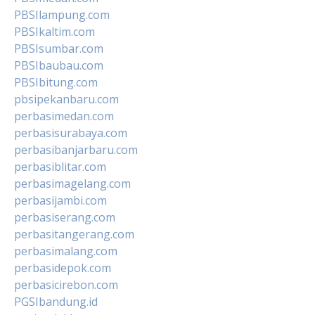
PBSIlampung.com
PBSIkaltim.com
PBSIsumbar.com
PBSIbaubau.com
PBSIbitung.com
pbsipekanbaru.com
perbasimedan.com
perbasisurabaya.com
perbasibanjarbaru.com
perbasiblitar.com
perbasimagelang.com
perbasijambi.com
perbasiserang.com
perbasitangerang.com
perbasimalang.com
perbasidepok.com
perbasicirebon.com
PGSIbandung.id