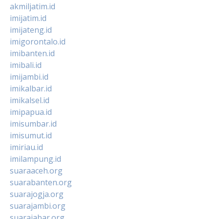
akmiljatim.id
imijatim.id
imijateng.id
imigorontalo.id
imibanten.id
imibali.id
imijambi.id
imikalbar.id
imikalsel.id
imipapua.id
imisumbar.id
imisumut.id
imiriau.id
imilampung.id
suaraaceh.org
suarabanten.org
suarajogja.org
suarajambi.org
suarajabar.org