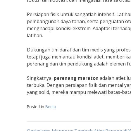
fokus, termotivasi, dan mengatasi rasa sakit ad
Persiapan fisik untuk sangatlah intensif. Latih
pembangunan daya tahan, serta penguatan oto
menghadapi kondisi ekstrem. Adaptasi terhadap
latihan.
Dukungan tim darat dan tim medis yang profesi
tetapi juga memantau kondisi atlet, memberik
perenang dan tim pendukung adalah elemen fu
Singkatnya,
perenang maraton
adalah atlet l
terbuka. Dengan persiapan fisik dan mental y
yang solid, mereka mampu melewati batas-bata
Posted in
Berita