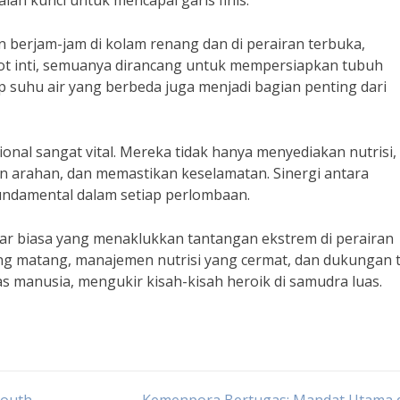
alah kunci untuk mencapai garis finis.
an berjam-jam di kolam renang dan di perairan terbuka,
t inti, semuanya dirancang untuk mempersiapkan tubuh
 suhu air yang berbeda juga menjadi bagian penting dari
onal sangat vital. Mereka tidak hanya menyediakan nutrisi,
an arahan, dan memastikan keselamatan. Sinergi antara
ndamental dalam setiap perlombaan.
uar biasa yang menaklukkan tantangan ekstrem di perairan
ang matang, manajemen nutrisi yang cermat, dan dukungan 
s manusia, mengukir kisah-kisah heroik di samudra luas.