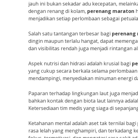
jauh ini bukan sekadar adu kecepatan, melainka
dengan renang di kolam,
perenang maraton
h
menjadikan setiap perlombaan sebagai petuala
Salah satu tantangan terbesar bagi
perenang
dingin maupun terlalu hangat, dapat memengar
dan visibilitas rendah juga menjadi rintangan
Aspek nutrisi dan hidrasi adalah krusial bagi
pe
yang cukup secara berkala selama perlombaan
mendampingi, menyediakan minuman energi da
Paparan terhadap lingkungan laut juga menjad
bahkan kontak dengan biota laut lainnya adala
Ketersediaan tim medis yang siaga di sepanjan
Ketahanan mental adalah aset tak ternilai bagi
rasa lelah yang menghampiri, dan terkadang k