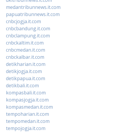
medantribunnews.it.com
papuatribunnews.it.com
cnbcjogja.it.com
cnbcbandung.it.com
cnbclampung.it.com
cnbckaltim.it.com
cnbcmedan.it.com
cnbckalbar.it.com
detikharian.it.com
detikjogja.it.com
detikpapua.it.com
detikbali.it.com
kompasbali.it.com
kompasjogja.it.com
kompasmedan.it.com
tempoharian.it.com
tempomedan.it.com
tempojogja.it.com