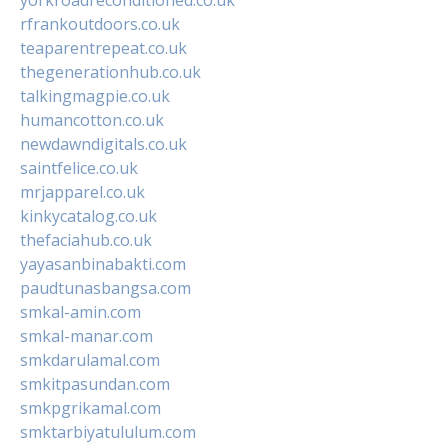
rfrankoutdoors.co.uk
teaparentrepeat.co.uk
thegenerationhub.co.uk
talkingmagpie.co.uk
humancotton.co.uk
newdawndigitals.co.uk
saintfelice.co.uk
mrjapparel.co.uk
kinkycatalog.co.uk
thefaciahub.co.uk
yayasanbinabakti.com
paudtunasbangsa.com
smkal-amin.com
smkal-manar.com
smkdarulamal.com
smkitpasundan.com
smkpgrikamal.com
smktarbiyatululum.com