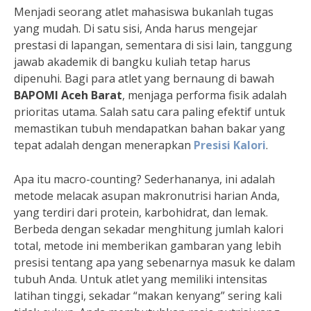
Menjadi seorang atlet mahasiswa bukanlah tugas
yang mudah. Di satu sisi, Anda harus mengejar
prestasi di lapangan, sementara di sisi lain, tanggung
jawab akademik di bangku kuliah tetap harus
dipenuhi. Bagi para atlet yang bernaung di bawah
BAPOMI Aceh Barat
, menjaga performa fisik adalah
prioritas utama. Salah satu cara paling efektif untuk
memastikan tubuh mendapatkan bahan bakar yang
tepat adalah dengan menerapkan
Presisi Kalori
.
Apa itu macro-counting? Sederhananya, ini adalah
metode melacak asupan makronutrisi harian Anda,
yang terdiri dari protein, karbohidrat, dan lemak.
Berbeda dengan sekadar menghitung jumlah kalori
total, metode ini memberikan gambaran yang lebih
presisi tentang apa yang sebenarnya masuk ke dalam
tubuh Anda. Untuk atlet yang memiliki intensitas
latihan tinggi, sekadar “makan kenyang” sering kali