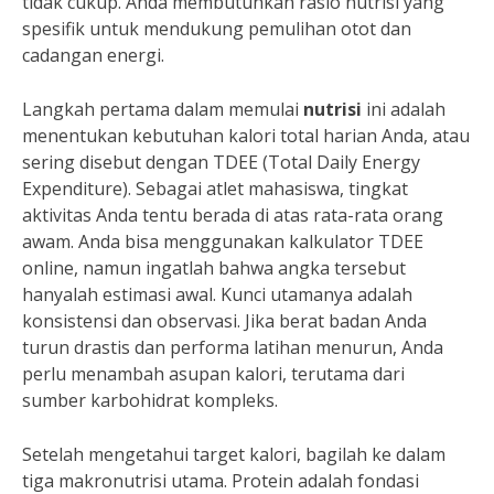
tidak cukup. Anda membutuhkan rasio nutrisi yang
spesifik untuk mendukung pemulihan otot dan
cadangan energi.
Langkah pertama dalam memulai
nutrisi
ini adalah
menentukan kebutuhan kalori total harian Anda, atau
sering disebut dengan TDEE (Total Daily Energy
Expenditure). Sebagai atlet mahasiswa, tingkat
aktivitas Anda tentu berada di atas rata-rata orang
awam. Anda bisa menggunakan kalkulator TDEE
online, namun ingatlah bahwa angka tersebut
hanyalah estimasi awal. Kunci utamanya adalah
konsistensi dan observasi. Jika berat badan Anda
turun drastis dan performa latihan menurun, Anda
perlu menambah asupan kalori, terutama dari
sumber karbohidrat kompleks.
Setelah mengetahui target kalori, bagilah ke dalam
tiga makronutrisi utama. Protein adalah fondasi