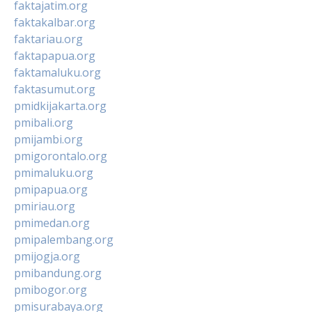
faktajatim.org
faktakalbar.org
faktariau.org
faktapapua.org
faktamaluku.org
faktasumut.org
pmidkijakarta.org
pmibali.org
pmijambi.org
pmigorontalo.org
pmimaluku.org
pmipapua.org
pmiriau.org
pmimedan.org
pmipalembang.org
pmijogja.org
pmibandung.org
pmibogor.org
pmisurabaya.org