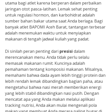
utama bagi atlet karena berperan dalam perbaikan
jaringan otot pasca-latihan. Lemak sehat penting
untuk regulasi hormon, dan karbohidrat adalah
sumber bahan bakar utama saat Anda berlaga. Bagi
banyak atlet BAPOMI Aceh Barat, tantangan terbesar
adalah menemukan waktu untuk menyiapkan
makanan di tengah jadwal kuliah yang padat.
Di sinilah peran penting dari
presisi
dalam
merencanakan menu. Anda tidak perlu selalu
memasak makanan rumit. Kuncinya adalah
pemahaman tentang komposisi makanan. Misalnya,
memahami bahwa dada ayam lebih tinggi protein dan
lebih rendah lemak dibandingkan bagian paha, atau
mengetahui bahwa nasi merah memberikan energi
yang lebih stabil dibandingkan nasi putih. Dengan
mencatat apa yang Anda makan melalui aplikasi
tracking nutrisi, Anda akan mulai mengenali pola
makan yang membuat Anda merasa paling bugar di