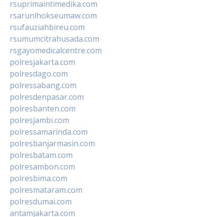
rsuprimaintimedika.com
rsarunlhokseumaw.com
rsufauziahbireu.com
rsumumcitrahusada.com
rsgayomedicalcentre.com
polresjakarta.com
polresdago.com
polressabang.com
polresdenpasar.com
polresbanten.com
polresjambi.com
polressamarinda.com
polresbanjarmasin.com
polresbatam.com
polresambon.com
polresbima.com
polresmataram.com
polresdumai.com
antamjakarta.com