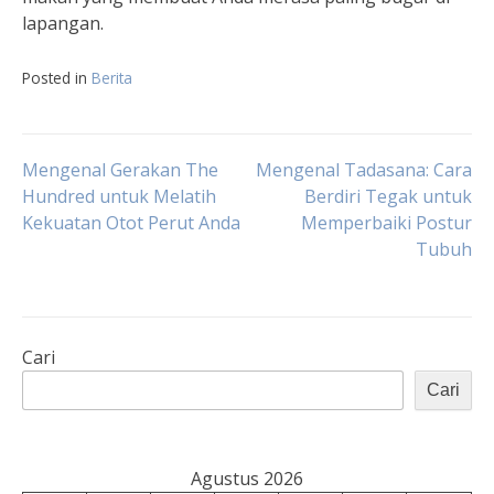
lapangan.
Posted in
Berita
Navigasi
Mengenal Gerakan The
Mengenal Tadasana: Cara
Hundred untuk Melatih
Berdiri Tegak untuk
Kekuatan Otot Perut Anda
Memperbaiki Postur
pos
Tubuh
Cari
Cari
Agustus 2026