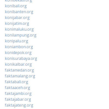
konibali.org
konibanten.org
konijabar.org
konijatim.org
konimaluku.org
konilampung.org
konipalu.org
koniambon.org
konidepok.org
konisurabaya.org
konikalbar.org
faktamedan.org
faktamalang.org
faktabali.org
faktaaceh.org
faktajambi.org
faktajabar.org
faktajateng.org