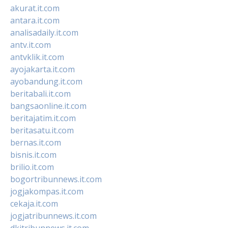
akurat.it.com
antara.it.com
analisadaily.it.com
antv.it.com
antvklik.it.com
ayojakarta.it.com
ayobandung.it.com
beritabali.it.com
bangsaonline.it.com
beritajatim.it.com
beritasatu.it.com
bernas.it.com
bisnis.it.com
brilio.it.com
bogortribunnews.it.com
jogjakompas.it.com
cekaja.it.com
jogjatribunnews.it.com
dkitribunnews.it.com