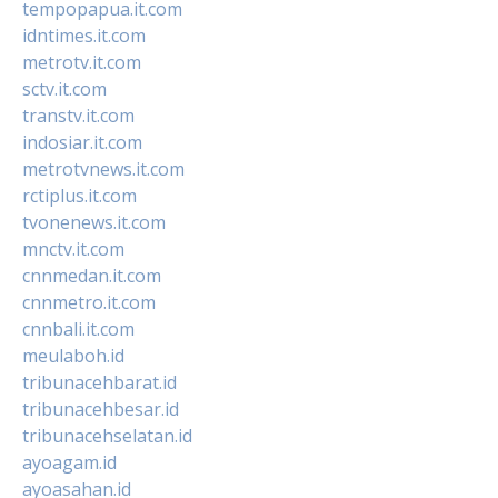
tempopapua.it.com
idntimes.it.com
metrotv.it.com
sctv.it.com
transtv.it.com
indosiar.it.com
metrotvnews.it.com
rctiplus.it.com
tvonenews.it.com
mnctv.it.com
cnnmedan.it.com
cnnmetro.it.com
cnnbali.it.com
meulaboh.id
tribunacehbarat.id
tribunacehbesar.id
tribunacehselatan.id
ayoagam.id
ayoasahan.id