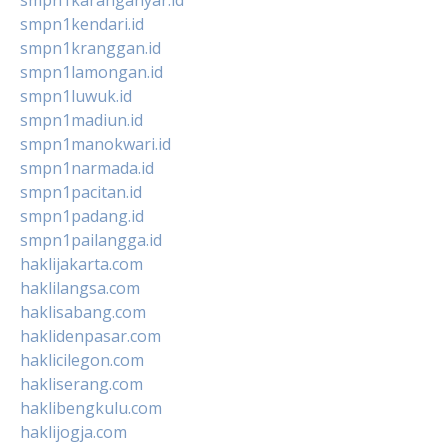
smpn1kendari.id
smpn1kranggan.id
smpn1lamongan.id
smpn1luwuk.id
smpn1madiun.id
smpn1manokwari.id
smpn1narmada.id
smpn1pacitan.id
smpn1padang.id
smpn1pailangga.id
haklijakarta.com
haklilangsa.com
haklisabang.com
haklidenpasar.com
haklicilegon.com
hakliserang.com
haklibengkulu.com
haklijogja.com