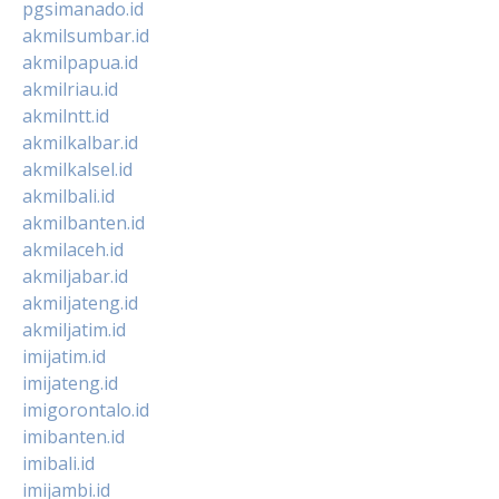
pgsimanado.id
akmilsumbar.id
akmilpapua.id
akmilriau.id
akmilntt.id
akmilkalbar.id
akmilkalsel.id
akmilbali.id
akmilbanten.id
akmilaceh.id
akmiljabar.id
akmiljateng.id
akmiljatim.id
imijatim.id
imijateng.id
imigorontalo.id
imibanten.id
imibali.id
imijambi.id