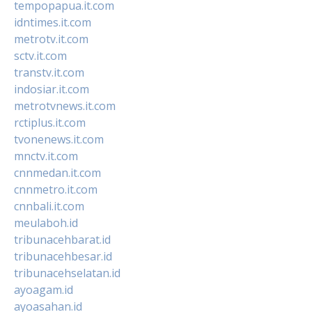
tempopapua.it.com
idntimes.it.com
metrotv.it.com
sctv.it.com
transtv.it.com
indosiar.it.com
metrotvnews.it.com
rctiplus.it.com
tvonenews.it.com
mnctv.it.com
cnnmedan.it.com
cnnmetro.it.com
cnnbali.it.com
meulaboh.id
tribunacehbarat.id
tribunacehbesar.id
tribunacehselatan.id
ayoagam.id
ayoasahan.id