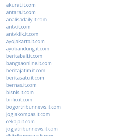
akurat.it.com
antara.it.com
analisadaily.it.com
antv.it.com
antvklik.it.com
ayojakarta.it.com
ayobandung.it.com
beritabali.it.com
bangsaonline.it.com
beritajatim.it.com
beritasatu.it.com
bernas.it.com
bisnis.it.com
brilio.it.com
bogortribunnews.it.com
jogjakompas.it.com
cekaja.it.com
jogjatribunnews.it.com
dkitribunnews.it.com