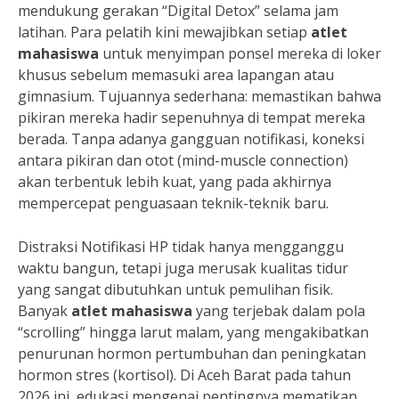
mendukung gerakan “Digital Detox” selama jam
latihan. Para pelatih kini mewajibkan setiap
atlet
mahasiswa
untuk menyimpan ponsel mereka di loker
khusus sebelum memasuki area lapangan atau
gimnasium. Tujuannya sederhana: memastikan bahwa
pikiran mereka hadir sepenuhnya di tempat mereka
berada. Tanpa adanya gangguan notifikasi, koneksi
antara pikiran dan otot (mind-muscle connection)
akan terbentuk lebih kuat, yang pada akhirnya
mempercepat penguasaan teknik-teknik baru.
Distraksi Notifikasi HP tidak hanya mengganggu
waktu bangun, tetapi juga merusak kualitas tidur
yang sangat dibutuhkan untuk pemulihan fisik.
Banyak
atlet mahasiswa
yang terjebak dalam pola
“scrolling” hingga larut malam, yang mengakibatkan
penurunan hormon pertumbuhan dan peningkatan
hormon stres (kortisol). Di Aceh Barat pada tahun
2026 ini, edukasi mengenai pentingnya mematikan