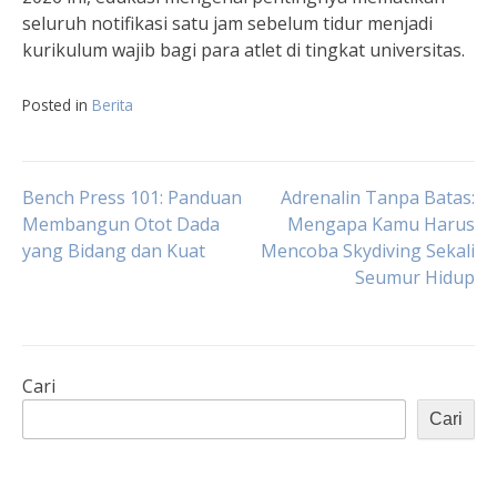
seluruh notifikasi satu jam sebelum tidur menjadi
kurikulum wajib bagi para atlet di tingkat universitas.
Posted in
Berita
Navigasi
Bench Press 101: Panduan
Adrenalin Tanpa Batas:
Membangun Otot Dada
Mengapa Kamu Harus
yang Bidang dan Kuat
Mencoba Skydiving Sekali
pos
Seumur Hidup
Cari
Cari