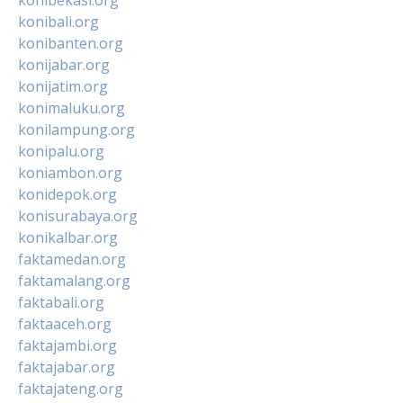
konibali.org
konibanten.org
konijabar.org
konijatim.org
konimaluku.org
konilampung.org
konipalu.org
koniambon.org
konidepok.org
konisurabaya.org
konikalbar.org
faktamedan.org
faktamalang.org
faktabali.org
faktaaceh.org
faktajambi.org
faktajabar.org
faktajateng.org