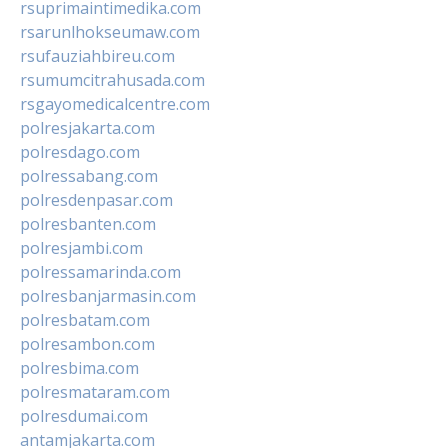
rsuprimaintimedika.com
rsarunlhokseumaw.com
rsufauziahbireu.com
rsumumcitrahusada.com
rsgayomedicalcentre.com
polresjakarta.com
polresdago.com
polressabang.com
polresdenpasar.com
polresbanten.com
polresjambi.com
polressamarinda.com
polresbanjarmasin.com
polresbatam.com
polresambon.com
polresbima.com
polresmataram.com
polresdumai.com
antamjakarta.com