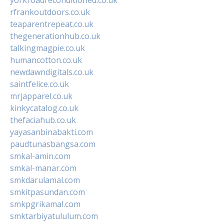
rfrankoutdoors.co.uk
teaparentrepeat.co.uk
thegenerationhub.co.uk
talkingmagpie.co.uk
humancotton.co.uk
newdawndigitals.co.uk
saintfelice.co.uk
mrjapparel.co.uk
kinkycatalog.co.uk
thefaciahub.co.uk
yayasanbinabakti.com
paudtunasbangsa.com
smkal-amin.com
smkal-manar.com
smkdarulamal.com
smkitpasundan.com
smkpgrikamal.com
smktarbiyatululum.com