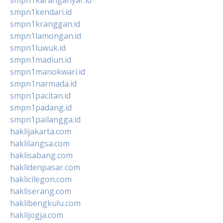
smpn1kendari.id
smpn1kranggan.id
smpn1lamongan.id
smpn1luwuk.id
smpn1madiun.id
smpn1manokwari.id
smpn1narmada.id
smpn1pacitan.id
smpn1padang.id
smpn1pailangga.id
haklijakarta.com
haklilangsa.com
haklisabang.com
haklidenpasar.com
haklicilegon.com
hakliserang.com
haklibengkulu.com
haklijogja.com