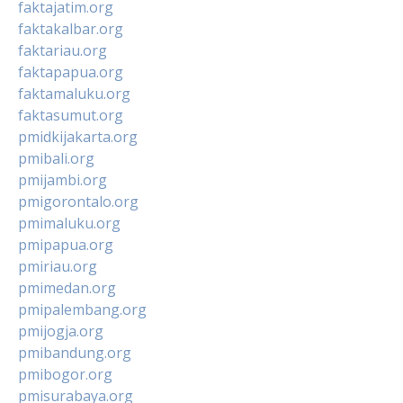
faktajatim.org
faktakalbar.org
faktariau.org
faktapapua.org
faktamaluku.org
faktasumut.org
pmidkijakarta.org
pmibali.org
pmijambi.org
pmigorontalo.org
pmimaluku.org
pmipapua.org
pmiriau.org
pmimedan.org
pmipalembang.org
pmijogja.org
pmibandung.org
pmibogor.org
pmisurabaya.org