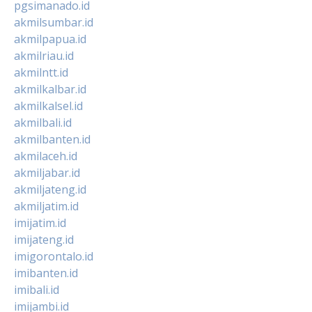
pgsimanado.id
akmilsumbar.id
akmilpapua.id
akmilriau.id
akmilntt.id
akmilkalbar.id
akmilkalsel.id
akmilbali.id
akmilbanten.id
akmilaceh.id
akmiljabar.id
akmiljateng.id
akmiljatim.id
imijatim.id
imijateng.id
imigorontalo.id
imibanten.id
imibali.id
imijambi.id