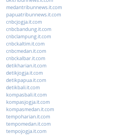
medantribunnews.it.com
papuatribunnews.it.com
cnbcjogja.it.com
cnbcbandung.it.com
cnbclampung.it.com
cnbckaltim.it.com
cnbcmedan.it.com
cnbckalbar.it.com
detikharian.it.com
detikjogja.it.com
detikpapua.it.com
detikbali.it.com
kompasbali.it.com
kompasjogja.it.com
kompasmedan.it.com
tempoharian.it.com
tempomedan.it.com
tempojogja.it.com