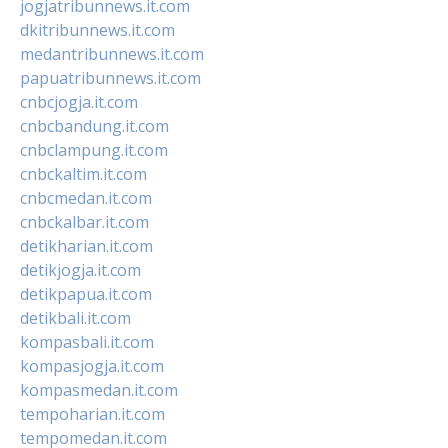
jogjatribunnews.it.com
dkitribunnews.it.com
medantribunnews.it.com
papuatribunnews.it.com
cnbcjogja.it.com
cnbcbandung.it.com
cnbclampung.it.com
cnbckaltim.it.com
cnbcmedan.it.com
cnbckalbar.it.com
detikharian.it.com
detikjogja.it.com
detikpapua.it.com
detikbali.it.com
kompasbali.it.com
kompasjogja.it.com
kompasmedan.it.com
tempoharian.it.com
tempomedan.it.com