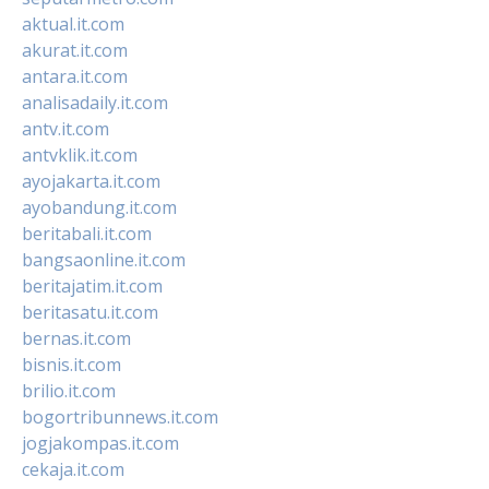
aktual.it.com
akurat.it.com
antara.it.com
analisadaily.it.com
antv.it.com
antvklik.it.com
ayojakarta.it.com
ayobandung.it.com
beritabali.it.com
bangsaonline.it.com
beritajatim.it.com
beritasatu.it.com
bernas.it.com
bisnis.it.com
brilio.it.com
bogortribunnews.it.com
jogjakompas.it.com
cekaja.it.com