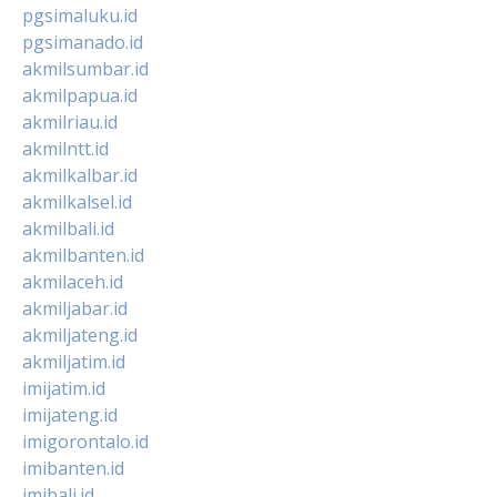
pgsimaluku.id
pgsimanado.id
akmilsumbar.id
akmilpapua.id
akmilriau.id
akmilntt.id
akmilkalbar.id
akmilkalsel.id
akmilbali.id
akmilbanten.id
akmilaceh.id
akmiljabar.id
akmiljateng.id
akmiljatim.id
imijatim.id
imijateng.id
imigorontalo.id
imibanten.id
imibali.id