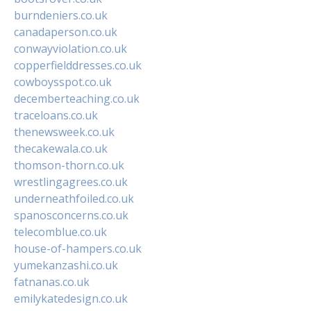
burndeniers.co.uk
canadaperson.co.uk
conwayviolation.co.uk
copperfielddresses.co.uk
cowboysspot.co.uk
decemberteaching.co.uk
traceloans.co.uk
thenewsweek.co.uk
thecakewala.co.uk
thomson-thorn.co.uk
wrestlingagrees.co.uk
underneathfoiled.co.uk
spanosconcerns.co.uk
telecomblue.co.uk
house-of-hampers.co.uk
yumekanzashi.co.uk
fatnanas.co.uk
emilykatedesign.co.uk