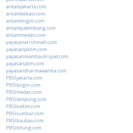
antamjakarta.com
antambekasi.com
antambogor.com
antampalembang.com
antammedan.com
yayasanarrohmah.com
yayasanpkbm.com
yayasanmambaulirsyad.com
yayasanabm.com
yayasandharmawanita.com
PBSIjakarta.com
PBSIbogor.com
PBSImedan.com
PBSIlampung.com
PBSIkaltim.com
PBSIsumbar.com
PBSIbaubau.com
PBSIbitung.com