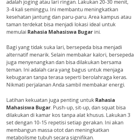
adalah joging atau lari ringan. Lakukan 20-30 menit,
3-4 kali seminggu. Ini membantu meningkatkan
kesehatan jantung dan paru-paru. Area kampus atau
taman terdekat bisa menjadi lokasi ideal untuk
memulai
Rahasia Mahasiswa Bugar
ini.
Bagi yang tidak suka lari, bersepeda bisa menjadi
alternatif menarik. Selain membakar kalori, bersepeda
juga menyenangkan dan bisa dilakukan bersama
teman. Ini adalah cara yang bagus untuk menjaga
kebugaran tanpa terasa seperti berolahraga keras.
Nikmati perjalanan Anda sambil membakar energi.
Latihan kekuatan juga penting untuk
Rahasia
Mahasiswa Bugar
. Push-up, sit-up, dan squat bisa
dilakukan di kamar kos tanpa alat khusus. Lakukan 3
set dengan 10-15 repetisi setiap gerakan. Ini akan
membangun massa otot dan meningkatkan
metabolisme tubuh secara signifikan.