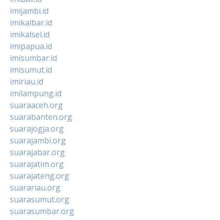
imijambi.id
imikalbar.id
imikalsel.id
imipapua.id
imisumbar.id
imisumut.id
imiriau.id
imilampung.id
suaraaceh.org
suarabanten.org
suarajogja.org
suarajambi.org
suarajabar.org
suarajatim.org
suarajateng.org
suarariau.org
suarasumut.org
suarasumbar.org