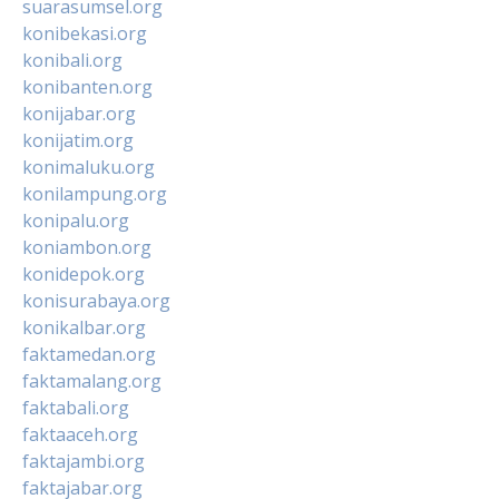
suarasumsel.org
konibekasi.org
konibali.org
konibanten.org
konijabar.org
konijatim.org
konimaluku.org
konilampung.org
konipalu.org
koniambon.org
konidepok.org
konisurabaya.org
konikalbar.org
faktamedan.org
faktamalang.org
faktabali.org
faktaaceh.org
faktajambi.org
faktajabar.org