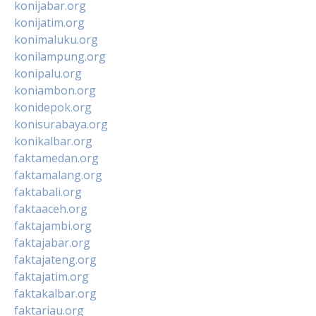
konijabar.org
konijatim.org
konimaluku.org
konilampung.org
konipalu.org
koniambon.org
konidepok.org
konisurabaya.org
konikalbar.org
faktamedan.org
faktamalang.org
faktabali.org
faktaaceh.org
faktajambi.org
faktajabar.org
faktajateng.org
faktajatim.org
faktakalbar.org
faktariau.org