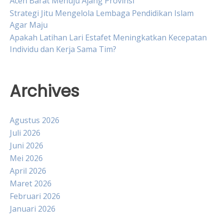
Aceh Barat Menuju Ajang Provinsi
Strategi Jitu Mengelola Lembaga Pendidikan Islam
Agar Maju
Apakah Latihan Lari Estafet Meningkatkan Kecepatan
Individu dan Kerja Sama Tim?
Archives
Agustus 2026
Juli 2026
Juni 2026
Mei 2026
April 2026
Maret 2026
Februari 2026
Januari 2026