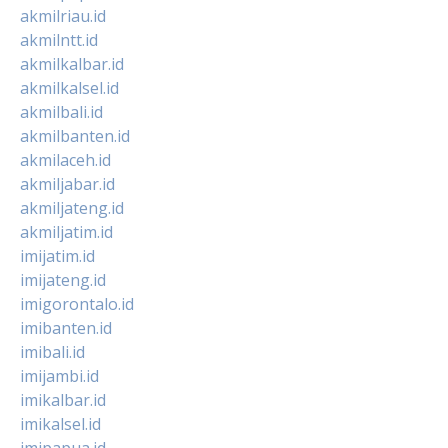
akmilriau.id
akmilntt.id
akmilkalbar.id
akmilkalsel.id
akmilbali.id
akmilbanten.id
akmilaceh.id
akmiljabar.id
akmiljateng.id
akmiljatim.id
imijatim.id
imijateng.id
imigorontalo.id
imibanten.id
imibali.id
imijambi.id
imikalbar.id
imikalsel.id
imipapua.id