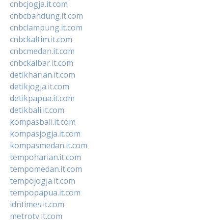
cnbcjogja.it.com
cnbcbandung.it.com
cnbclampung.it.com
cnbckaltim.it.com
cnbcmedan.it.com
cnbckalbar.it.com
detikharian.it.com
detikjogja.it.com
detikpapua.it.com
detikbali.it.com
kompasbali.it.com
kompasjogja.it.com
kompasmedan.it.com
tempoharian.it.com
tempomedan.it.com
tempojogja.it.com
tempopapua.it.com
idntimes.it.com
metrotv.it.com