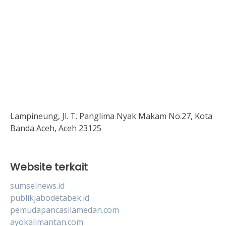
Lampineung, Jl. T. Panglima Nyak Makam No.27, Kota
Banda Aceh, Aceh 23125
Website terkait
sumselnews.id
publikjabodetabek.id
pemudapancasilamedan.com
ayokalimantan.com