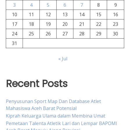
3
4
5
6
7
8
9
10
11
12
13
14
15
16
17
18
19
20
21
22
23
24
25
26
27
28
29
30
31
« Jul
Recent Posts
Penyusunan Sport Map Dan Database Atlet
Mahasiswa Aceh Barat Potensial
Kiprah Keluarga Ulama dalam Membina Umat
Pemetaan Talenta Atletik Lari dan Lempar BAPOMI