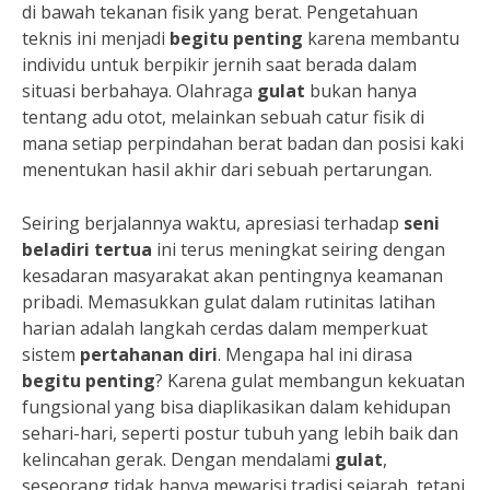
di bawah tekanan fisik yang berat. Pengetahuan
teknis ini menjadi
begitu penting
karena membantu
individu untuk berpikir jernih saat berada dalam
situasi berbahaya. Olahraga
gulat
bukan hanya
tentang adu otot, melainkan sebuah catur fisik di
mana setiap perpindahan berat badan dan posisi kaki
menentukan hasil akhir dari sebuah pertarungan.
Seiring berjalannya waktu, apresiasi terhadap
seni
beladiri tertua
ini terus meningkat seiring dengan
kesadaran masyarakat akan pentingnya keamanan
pribadi. Memasukkan gulat dalam rutinitas latihan
harian adalah langkah cerdas dalam memperkuat
sistem
pertahanan diri
. Mengapa hal ini dirasa
begitu penting
? Karena gulat membangun kekuatan
fungsional yang bisa diaplikasikan dalam kehidupan
sehari-hari, seperti postur tubuh yang lebih baik dan
kelincahan gerak. Dengan mendalami
gulat
,
seseorang tidak hanya mewarisi tradisi sejarah, tetapi