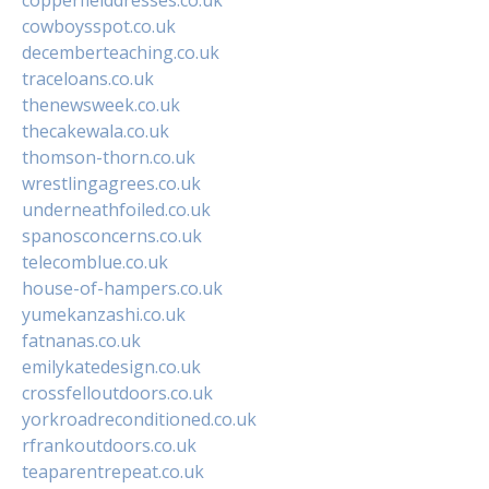
cowboysspot.co.uk
decemberteaching.co.uk
traceloans.co.uk
thenewsweek.co.uk
thecakewala.co.uk
thomson-thorn.co.uk
wrestlingagrees.co.uk
underneathfoiled.co.uk
spanosconcerns.co.uk
telecomblue.co.uk
house-of-hampers.co.uk
yumekanzashi.co.uk
fatnanas.co.uk
emilykatedesign.co.uk
crossfelloutdoors.co.uk
yorkroadreconditioned.co.uk
rfrankoutdoors.co.uk
teaparentrepeat.co.uk