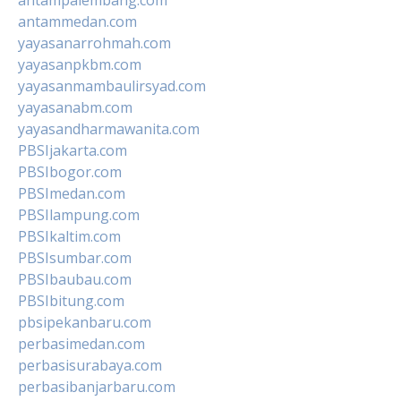
antammedan.com
yayasanarrohmah.com
yayasanpkbm.com
yayasanmambaulirsyad.com
yayasanabm.com
yayasandharmawanita.com
PBSIjakarta.com
PBSIbogor.com
PBSImedan.com
PBSIlampung.com
PBSIkaltim.com
PBSIsumbar.com
PBSIbaubau.com
PBSIbitung.com
pbsipekanbaru.com
perbasimedan.com
perbasisurabaya.com
perbasibanjarbaru.com