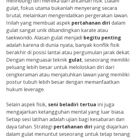
melindungi diri mereka dari ancaman fisik. Dalam
gulat, fokus utama bukanlah menyerang secara
brutal, melainkan mengendalikan pergerakan lawan.
Inilah yang membuat aspek
pertahanan diri
dalam
gulat sangat unik dibandingkan karate atau
taekwondo. Alasan gulat menjadi
begitu penting
adalah karena di dunia nyata, banyak konflik fisik
berakhir di posisi lantai atau pergumulan jarak dekat.
Dengan menguasai teknik
gulat
, seseorang memiliki
peluang lebih besar untuk meloloskan diri dari
cengkeraman atau menjatuhkan lawan yang memiliki
postur tubuh lebih besar dengan memanfaatkan
hukum leverage.
Selain aspek fisik,
seni beladiri tertua
ini juga
mengajarkan ketangguhan mental yang luar biasa.
Setiap sesi latihan adalah ujian bagi kesabaran dan
daya tahan. Strategi
pertahanan diri
yang diajarkan
dalam gulat menuntut seseorang untuk tetap tenang