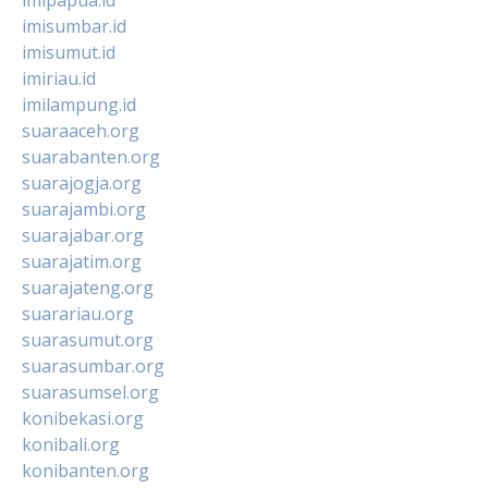
imisumbar.id
imisumut.id
imiriau.id
imilampung.id
suaraaceh.org
suarabanten.org
suarajogja.org
suarajambi.org
suarajabar.org
suarajatim.org
suarajateng.org
suarariau.org
suarasumut.org
suarasumbar.org
suarasumsel.org
konibekasi.org
konibali.org
konibanten.org