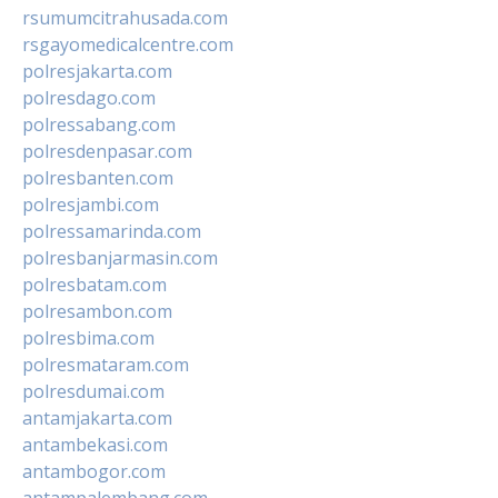
rsumumcitrahusada.com
rsgayomedicalcentre.com
polresjakarta.com
polresdago.com
polressabang.com
polresdenpasar.com
polresbanten.com
polresjambi.com
polressamarinda.com
polresbanjarmasin.com
polresbatam.com
polresambon.com
polresbima.com
polresmataram.com
polresdumai.com
antamjakarta.com
antambekasi.com
antambogor.com
antampalembang.com