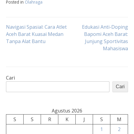
Posted in
Olahraga
Navigasi
Navigasi Spasial: Cara Atlet
Edukasi Anti-Doping
Aceh Barat Kuasai Medan
Bapomi Aceh Barat:
Tanpa Alat Bantu
Junjung Sportivitas
pos
Mahasiswa
Cari
Cari
Agustus 2026
S
S
R
K
J
S
M
1
2