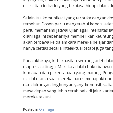
diri setiap individu yang terbiasa hidup dalam 
Selain itu, komunikasi yang terbuka dengan d
tersebut. Dosen perlu mengetahui kondisi atle
perlu memahami jadwal ujian agar intensitas la
olahraga ini sebenarnya memberikan keuntunga
akan terbawa ke dalam cara mereka belajar dan
hanya cerdas secara intelektual tetapi juga ta
Pada akhirnya, keberhasilan seorang atlet da
diapresiasi tinggi. Mereka adalah bukti bahwa
kemauan dan perencanaan yang matang. Penga
modal utama saat mereka harus menapaki dunia
dan dukungan lingkungan yang kondusif, setia
masa depan yang lebih cerah baik di jalur kar
mereka tekuni.
Posted in
Olahraga