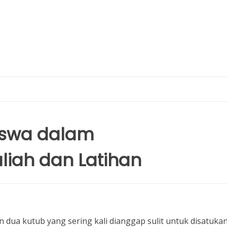
siswa dalam
iah dan Latihan
dua kutub yang sering kali dianggap sulit untuk disatukan