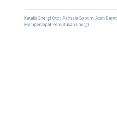
Navigasi
Katalis Energi Otot: Rahasia Bapomi Aceh Barat
Mempercepat Pemutusan Energi
pos