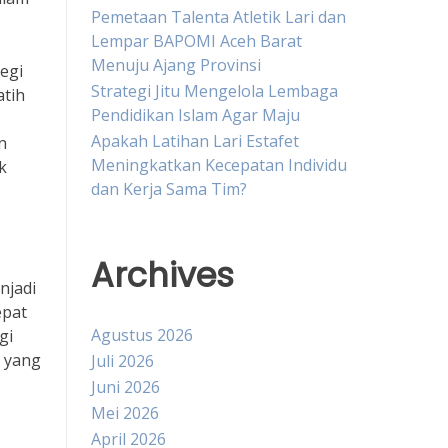
Pemetaan Talenta Atletik Lari dan
Lempar BAPOMI Aceh Barat
Menuju Ajang Provinsi
egi
Strategi Jitu Mengelola Lembaga
atih
Pendidikan Islam Agar Maju
Apakah Latihan Lari Estafet
n
Meningkatkan Kecepatan Individu
k
dan Kerja Sama Tim?
Archives
njadi
epat
Agustus 2026
gi
n yang
Juli 2026
Juni 2026
Mei 2026
April 2026