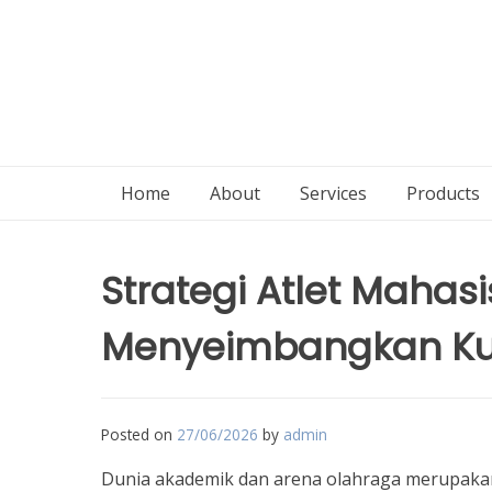
Home
About
Services
Products
Strategi Atlet Maha
Menyeimbangkan Kul
Posted on
27/06/2026
by
admin
Dunia akademik dan arena olahraga merupakan 