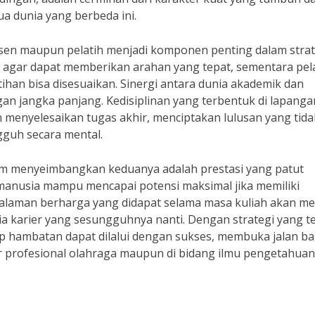
dua dunia yang berbeda ini.
osen maupun pelatih menjadi komponen penting dalam strat
t agar dapat memberikan arahan yang tepat, sementara pel
tihan bisa disesuaikan. Sinergi antara dunia akademik dan
n jangka panjang. Kedisiplinan yang terbentuk di lapanga
 menyelesaikan tugas akhir, menciptakan lulusan yang tida
ngguh secara mental.
lam menyeimbangkan keduanya adalah prestasi yang patut
 manusia mampu mencapai potensi maksimal jika memiliki
laman berharga yang didapat selama masa kuliah akan me
 karier yang sesungguhnya nanti. Dengan strategi yang t
p hambatan dapat dilalui dengan sukses, membuka jalan ba
ier profesional olahraga maupun di bidang ilmu pengetahua