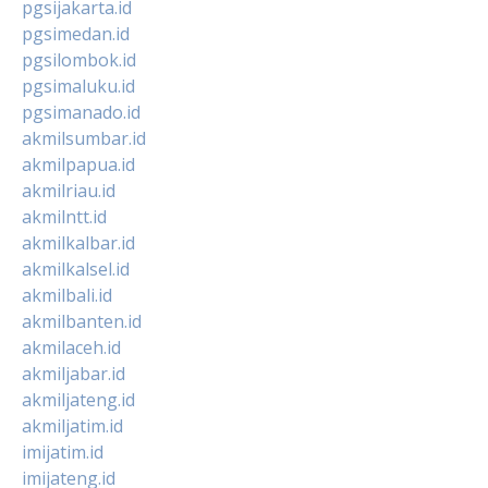
pgsijakarta.id
pgsimedan.id
pgsilombok.id
pgsimaluku.id
pgsimanado.id
akmilsumbar.id
akmilpapua.id
akmilriau.id
akmilntt.id
akmilkalbar.id
akmilkalsel.id
akmilbali.id
akmilbanten.id
akmilaceh.id
akmiljabar.id
akmiljateng.id
akmiljatim.id
imijatim.id
imijateng.id