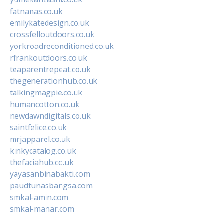
fatnanas.co.uk
emilykatedesign.co.uk
crossfelloutdoors.co.uk
yorkroadreconditioned.co.uk
rfrankoutdoors.co.uk
teaparentrepeat.co.uk
thegenerationhub.co.uk
talkingmagpie.co.uk
humancotton.co.uk
newdawndigitals.co.uk
saintfelice.co.uk
mrjapparel.co.uk
kinkycatalog.co.uk
thefaciahub.co.uk
yayasanbinabakti.com
paudtunasbangsa.com
smkal-amin.com
smkal-manar.com