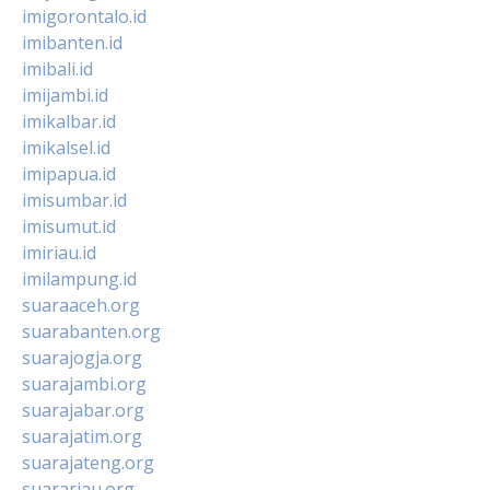
imigorontalo.id
imibanten.id
imibali.id
imijambi.id
imikalbar.id
imikalsel.id
imipapua.id
imisumbar.id
imisumut.id
imiriau.id
imilampung.id
suaraaceh.org
suarabanten.org
suarajogja.org
suarajambi.org
suarajabar.org
suarajatim.org
suarajateng.org
suarariau.org