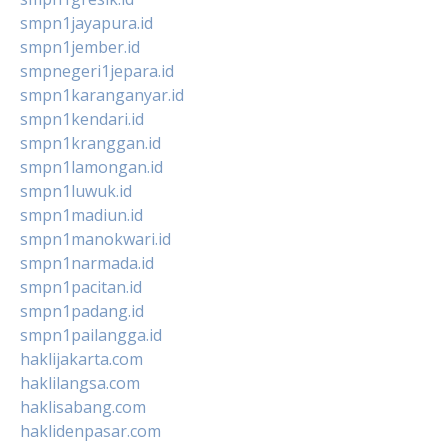
smpn1jayapura.id
smpn1jember.id
smpnegeri1jepara.id
smpn1karanganyar.id
smpn1kendari.id
smpn1kranggan.id
smpn1lamongan.id
smpn1luwuk.id
smpn1madiun.id
smpn1manokwari.id
smpn1narmada.id
smpn1pacitan.id
smpn1padang.id
smpn1pailangga.id
haklijakarta.com
haklilangsa.com
haklisabang.com
haklidenpasar.com