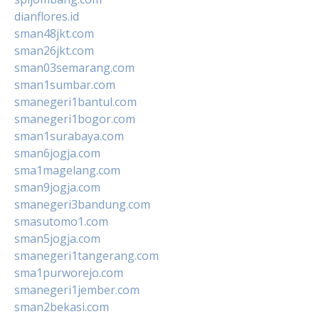
dianflores.id
sman48jkt.com
sman26jkt.com
sman03semarang.com
sman1sumbar.com
smanegeri1bantul.com
smanegeri1bogor.com
sman1surabaya.com
sman6jogja.com
sma1magelang.com
sman9jogja.com
smanegeri3bandung.com
smasutomo1.com
sman5jogja.com
smanegeri1tangerang.com
sma1purworejo.com
smanegeri1jember.com
sman2bekasi.com