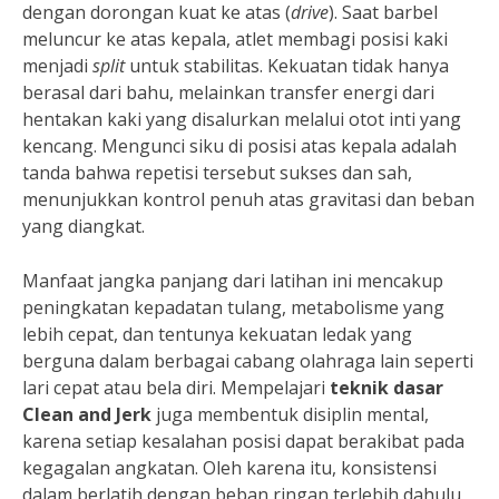
dengan dorongan kuat ke atas (
drive
). Saat barbel
meluncur ke atas kepala, atlet membagi posisi kaki
menjadi
split
untuk stabilitas. Kekuatan tidak hanya
berasal dari bahu, melainkan transfer energi dari
hentakan kaki yang disalurkan melalui otot inti yang
kencang. Mengunci siku di posisi atas kepala adalah
tanda bahwa repetisi tersebut sukses dan sah,
menunjukkan kontrol penuh atas gravitasi dan beban
yang diangkat.
Manfaat jangka panjang dari latihan ini mencakup
peningkatan kepadatan tulang, metabolisme yang
lebih cepat, dan tentunya kekuatan ledak yang
berguna dalam berbagai cabang olahraga lain seperti
lari cepat atau bela diri. Mempelajari
teknik dasar
Clean and Jerk
juga membentuk disiplin mental,
karena setiap kesalahan posisi dapat berakibat pada
kegagalan angkatan. Oleh karena itu, konsistensi
dalam berlatih dengan beban ringan terlebih dahulu