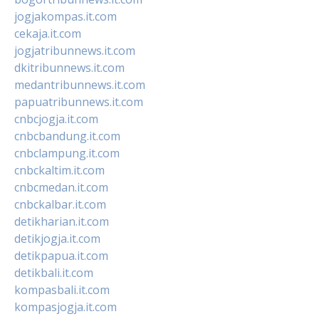
jogjakompas.it.com
cekaja.it.com
jogjatribunnews.it.com
dkitribunnews.it.com
medantribunnews.it.com
papuatribunnews.it.com
cnbcjogja.it.com
cnbcbandung.it.com
cnbclampung.it.com
cnbckaltim.it.com
cnbcmedan.it.com
cnbckalbar.it.com
detikharian.it.com
detikjogja.it.com
detikpapua.it.com
detikbali.it.com
kompasbali.it.com
kompasjogja.it.com