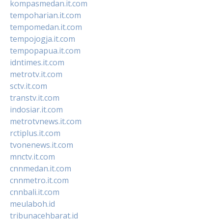
kompasmedan.it.com
tempoharian.it.com
tempomedan.it.com
tempojogja.it.com
tempopapua.it.com
idntimes.it.com
metrotv.it.com
sctv.it.com
transtv.it.com
indosiar.it.com
metrotvnews.it.com
rctiplus.it.com
tvonenews.it.com
mnctv.it.com
cnnmedan.it.com
cnnmetro.it.com
cnnbali.it.com
meulaboh.id
tribunacehbarat.id