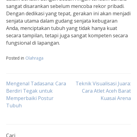
sangat disarankan sebelum mencoba rekor pribadi.
Dengan dedikasi yang tepat, gerakan ini akan menjadi
senjata utama dalam gudang senjata kebugaran
Anda, menciptakan tubuh yang tidak hanya kuat
secara tampilan, tetapi juga sangat kompeten secara
fungsional di lapangan.
Posted in
Olahraga
Navigasi
Mengenal Tadasana: Cara
Teknik Visualisasi Juara:
Berdiri Tegak untuk
Cara Atlet Aceh Barat
Memperbaiki Postur
Kuasai Arena
pos
Tubuh
Cari