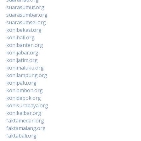
suarasumut.org
suarasumbar.org
suarasumsel.org
konibekasi.org
konibali.org
konibanten.org
konijabar.org
konijatim.org
konimaluku.org
konilampung.org
konipalu.org
koniambon.org
konidepok.org
konisurabaya.org
konikalbar.org
faktamedan.org
faktamalang.org
faktabali.org