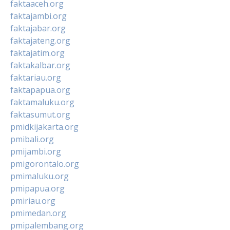
faktaaceh.org
faktajambi.org
faktajabar.org
faktajateng.org
faktajatim.org
faktakalbar.org
faktariau.org
faktapapua.org
faktamaluku.org
faktasumut.org
pmidkijakarta.org
pmibali.org
pmijambi.org
pmigorontalo.org
pmimaluku.org
pmipapua.org
pmiriau.org
pmimedan.org
pmipalembang.org