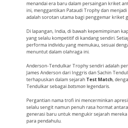
menandai era baru dalam persaingan kriket anta
ini, menggantikan Pataudi Trophy dan menjadi
adalah sorotan utama bagi penggemar kriket g
Di lapangan, India, di bawah kepemimpinan kap
yang selalu kompetitif di kandang sendiri. Setia
performa individu yang memukau, sesuai dengan
menuntut dalam olahraga ini.
Anderson-Tendulkar Trophy sendiri adalah pen
James Anderson dari Inggris dan Sachin Tendulk
terhapuskan dalam sejarah
Test Match
, deng
Tendulkar sebagai
batsman
legendaris.
Pergantian nama trofi ini mencerminkan apresia
selalu sengit namun penuh rasa hormat antara 
generasi baru untuk mengukir sejarah mereka 
para pendahulu.