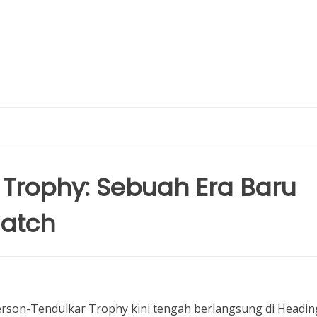
Trophy: Sebuah Era Baru
Match
son-Tendulkar Trophy kini tengah berlangsung di Heading