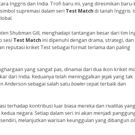
ra Inggris dan India. Trofi baru ini, yang diresmikan baru
 simbol supremasi dalam seri
Test Match
di tanah Inggris. I
lobal.
ten Shubman Gill, menghadapi tantangan besar dari tim In
p sesi
Test Match
ini dipenuhi dengan drama, strategi, dan
 reputasi kriket Test sebagai format terlama dan paling
ghargaan yang sangat pas, dinamai dari dua ikon kriket m
ar dari India. Keduanya telah meninggalkan jejak yang tak
an Anderson sebagai salah satu
bowler
cepat terbaik dan
si terhadap kontribusi luar biasa mereka dan rivalitas yan
kedua negara. Setiap dalam seri ini akan menjadi panggun
sendiri, melanjutkan warisan keunggulan yang dibangun o