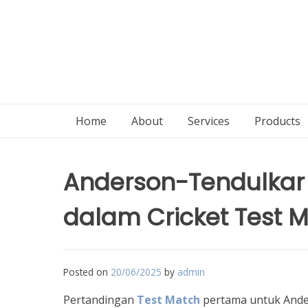
Home
About
Services
Products
Anderson-Tendulkar 
dalam Cricket Test 
Posted on
20/06/2025
by
admin
Pertandingan
Test Match
pertama untuk Ander