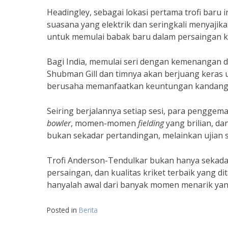
Headingley, sebagai lokasi pertama trofi baru
suasana yang elektrik dan seringkali menyajik
untuk memulai babak baru dalam persaingan k
Bagi India, memulai seri dengan kemenangan d
Shubman Gill dan timnya akan berjuang keras
berusaha memanfaatkan keuntungan kandang 
Seiring berjalannya setiap sesi, para pengge
bowler
, momen-momen
fielding
yang brilian, da
bukan sekadar pertandingan, melainkan ujian s
Trofi Anderson-Tendulkar bukan hanya sekadar 
persaingan, dan kualitas kriket terbaik yang d
hanyalah awal dari banyak momen menarik yang
Posted in
Berita