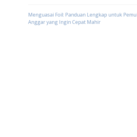
Navigasi
Menguasai Foil: Panduan Lengkap untuk Pemu
Anggar yang Ingin Cepat Mahir
pos