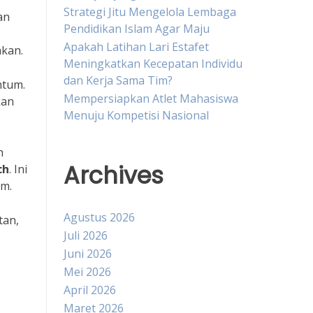
Strategi Jitu Mengelola Lembaga
an
Pendidikan Islam Agar Maju
Apakah Latihan Lari Estafet
akan.
Meningkatkan Kecepatan Individu
dan Kerja Sama Tim?
ntum.
Mempersiapkan Atlet Mahasiswa
kan
Menuju Kompetisi Nasional
n
Archives
ch
. Ini
im.
Agustus 2026
tan,
Juli 2026
Juni 2026
Mei 2026
April 2026
Maret 2026