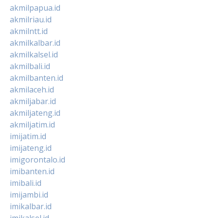
akmilpapua.id
akmilriau.id
akmilntt.id
akmilkalbar.id
akmilkalsel.id
akmilbali.id
akmilbanten.id
akmilaceh.id
akmiljabar.id
akmiljateng.id
akmiljatim.id
imijatim.id
imijateng.id
imigorontalo.id
imibanten.id
imibali.id
imijambi.id
imikalbar.id
imikalsel.id