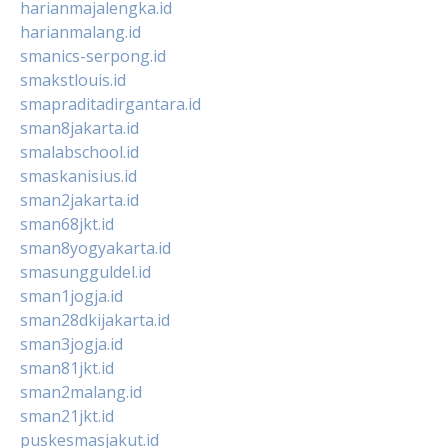
harianmajalengka.id
harianmalang.id
smanics-serpong.id
smakstlouis.id
smapraditadirgantara.id
sman8jakarta.id
smalabschool.id
smaskanisius.id
sman2jakarta.id
sman68jkt.id
sman8yogyakarta.id
smasungguldel.id
sman1jogja.id
sman28dkijakarta.id
sman3jogja.id
sman81jkt.id
sman2malang.id
sman21jkt.id
puskesmasjakut.id