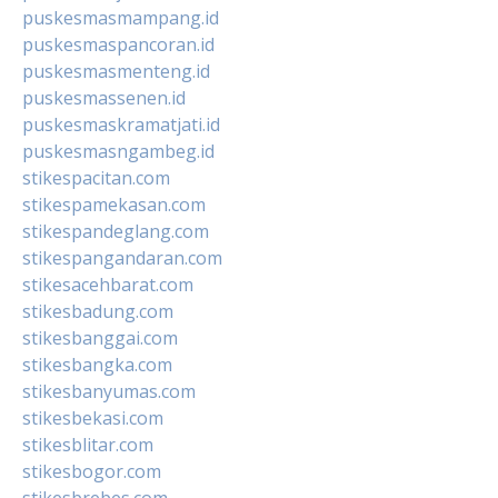
puskesmasmampang.id
puskesmaspancoran.id
puskesmasmenteng.id
puskesmassenen.id
puskesmaskramatjati.id
puskesmasngambeg.id
stikespacitan.com
stikespamekasan.com
stikespandeglang.com
stikespangandaran.com
stikesacehbarat.com
stikesbadung.com
stikesbanggai.com
stikesbangka.com
stikesbanyumas.com
stikesbekasi.com
stikesblitar.com
stikesbogor.com
stikesbrebes.com