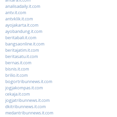
analisadaily.it.com
antv.it.com
antvklik.it.com
ayojakarta.it.com
ayobandung.it.com
beritabali.it.com
bangsaonline.it.com
beritajatim.it.com
beritasatu.it.com
bernas.it.com
bisnis.it.com
brilio.it.com
bogortribunnews.it.com
jogjakompas.it.com
cekaja.it.com
jogjatribunnews.it.com
dkitribunnews.it.com
medantribunnews.it.com