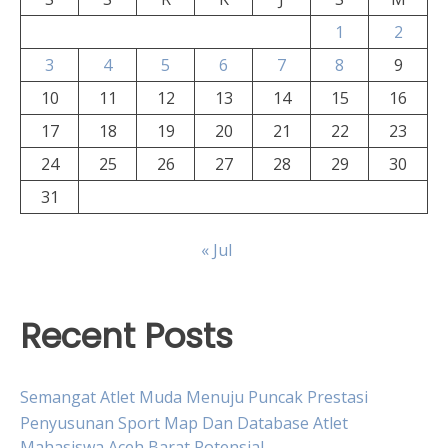
1
2
3
4
5
6
7
8
9
10
11
12
13
14
15
16
17
18
19
20
21
22
23
24
25
26
27
28
29
30
31
« Jul
Recent Posts
Semangat Atlet Muda Menuju Puncak Prestasi
Penyusunan Sport Map Dan Database Atlet
Mahasiswa Aceh Barat Potensial