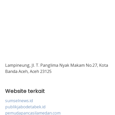
Lampineung, Jl. T. Panglima Nyak Makam No.27, Kota
Banda Aceh, Aceh 23125
Website terkait
sumselnews.id
publikjabodetabek.id
pemudapancasilamedan.com