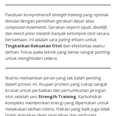
Panduan komprehensif
strength training
yang optimal
dimulai dengan pemilihan gerakan dasar atau
compound movements
. Gerakan seperti
squat
,
deadlift
,
dan
bench press
melatih banyak kelompok otot secara
bersamaan. Ini adalah cara paling efisien untuk
Tingkatkan Kekuatan Otot
dan efektivitas waktu
latihan. Fokus pada teknik yang benar sangat penting
untuk menghindari cedera.
Nutrisi memainkan peran yang tak kalah penting
dalam proses ini. Asupan protein yang cukup sangat
krusial untuk perbaikan dan pertumbuhan jaringan
otot setelah sesi
Strength Training
. Karbohidrat
kompleks memberikan energi yang diperlukan untuk
melakukan latihan intens. Hidrasi yang baik juga tidak
boleh diabaikan demi pemulihan dan performa