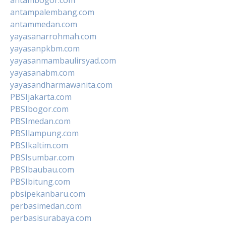
antampalembang.com
antammedan.com
yayasanarrohmah.com
yayasanpkbm.com
yayasanmambaulirsyad.com
yayasanabm.com
yayasandharmawanita.com
PBSIjakarta.com
PBSIbogor.com
PBSImedan.com
PBSIlampung.com
PBSIkaltim.com
PBSIsumbar.com
PBSIbaubau.com
PBSIbitung.com
pbsipekanbaru.com
perbasimedan.com
perbasisurabaya.com