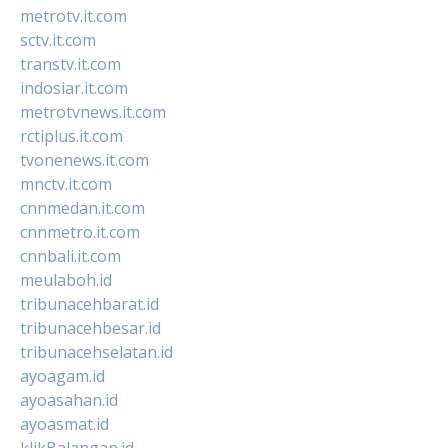
metrotv.it.com
sctv.it.com
transtv.it.com
indosiar.it.com
metrotvnews.it.com
rctiplus.it.com
tvonenews.it.com
mnctv.it.com
cnnmedan.it.com
cnnmetro.it.com
cnnbali.it.com
meulaboh.id
tribunacehbarat.id
tribunacehbesar.id
tribunacehselatan.id
ayoagam.id
ayoasahan.id
ayoasmat.id
klikBalangan.id