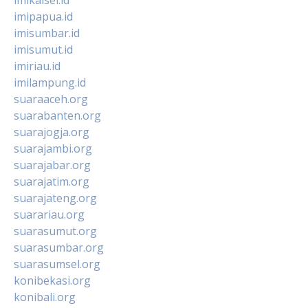
imipapua.id
imisumbar.id
imisumut.id
imiriau.id
imilampung.id
suaraaceh.org
suarabanten.org
suarajogja.org
suarajambi.org
suarajabar.org
suarajatim.org
suarajateng.org
suarariau.org
suarasumut.org
suarasumbar.org
suarasumsel.org
konibekasi.org
konibali.org