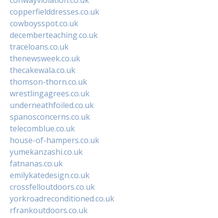
copperfielddresses.co.uk
cowboysspot.co.uk
decemberteaching.co.uk
traceloans.co.uk
thenewsweek.co.uk
thecakewala.co.uk
thomson-thorn.co.uk
wrestlingagrees.co.uk
underneathfoiled.co.uk
spanosconcerns.co.uk
telecomblue.co.uk
house-of-hampers.co.uk
yumekanzashi.co.uk
fatnanas.co.uk
emilykatedesign.co.uk
crossfelloutdoors.co.uk
yorkroadreconditioned.co.uk
rfrankoutdoors.co.uk