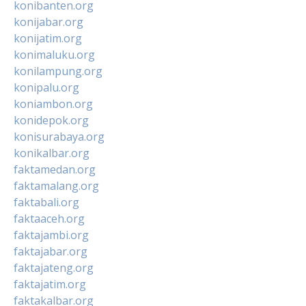
konibanten.org
konijabar.org
konijatim.org
konimaluku.org
konilampung.org
konipalu.org
koniambon.org
konidepok.org
konisurabaya.org
konikalbar.org
faktamedan.org
faktamalang.org
faktabali.org
faktaaceh.org
faktajambi.org
faktajabar.org
faktajateng.org
faktajatim.org
faktakalbar.org