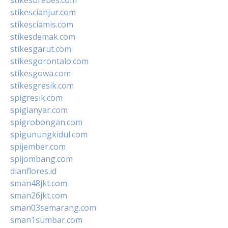
stikescianjur.com
stikesciamis.com
stikesdemak.com
stikesgarut.com
stikesgorontalo.com
stikesgowa.com
stikesgresik.com
spigresik.com
spigianyar.com
spigrobongan.com
spigunungkidul.com
spijember.com
spijombang.com
dianflores.id
sman48jkt.com
sman26jkt.com
sman03semarang.com
sman1sumbar.com