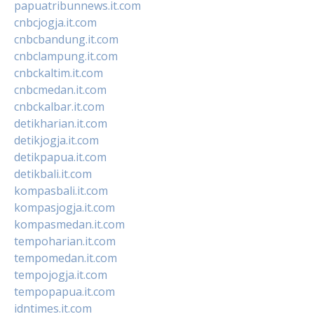
papuatribunnews.it.com
cnbcjogja.it.com
cnbcbandung.it.com
cnbclampung.it.com
cnbckaltim.it.com
cnbcmedan.it.com
cnbckalbar.it.com
detikharian.it.com
detikjogja.it.com
detikpapua.it.com
detikbali.it.com
kompasbali.it.com
kompasjogja.it.com
kompasmedan.it.com
tempoharian.it.com
tempomedan.it.com
tempojogja.it.com
tempopapua.it.com
idntimes.it.com