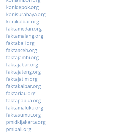
konidepok.org
konisurabaya.org
konikalbar.org
faktamedan.org
faktamalang.org
faktabali.org
faktaaceh.org
faktajambi.org
faktajabar.org
faktajateng.org
faktajatim.org
faktakalbar.org
faktariau.org
faktapapua.org
faktamaluku.org
faktasumut.org
pmidkijakarta.org
pmibali.org