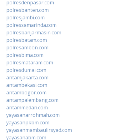
polresdenpasar.com
polresbanten.com
polresjambi.com
polressamarinda.com
polresbanjarmasin.com
polresbatam.com
polresambon.com
polresbima.com
polresmataram.com
polresdumai.com
antamjakarta.com
antambekasi.com
antambogor.com
antampalembang.com
antammedan.com
yayasanarrohmah.com
yayasanpkbm.com
yayasanmambaulirsyad.com
yayasanabm.com