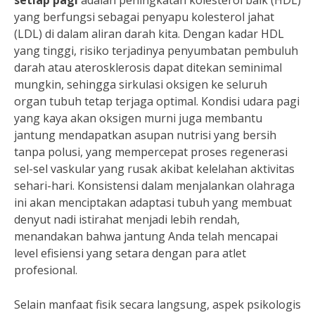
setiap pagi
adalah peningkatan kolesterol baik (HDL)
yang berfungsi sebagai penyapu kolesterol jahat
(LDL) di dalam aliran darah kita. Dengan kadar HDL
yang tinggi, risiko terjadinya penyumbatan pembuluh
darah atau aterosklerosis dapat ditekan seminimal
mungkin, sehingga sirkulasi oksigen ke seluruh
organ tubuh tetap terjaga optimal. Kondisi udara pagi
yang kaya akan oksigen murni juga membantu
jantung mendapatkan asupan nutrisi yang bersih
tanpa polusi, yang mempercepat proses regenerasi
sel-sel vaskular yang rusak akibat kelelahan aktivitas
sehari-hari. Konsistensi dalam menjalankan olahraga
ini akan menciptakan adaptasi tubuh yang membuat
denyut nadi istirahat menjadi lebih rendah,
menandakan bahwa jantung Anda telah mencapai
level efisiensi yang setara dengan para atlet
profesional.
Selain manfaat fisik secara langsung, aspek psikologis