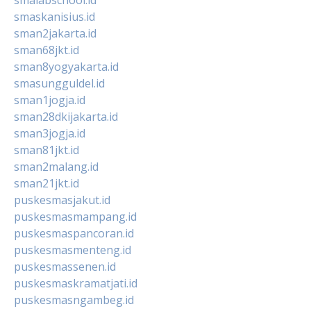
smaskanisius.id
sman2jakarta.id
sman68jkt.id
sman8yogyakarta.id
smasungguldel.id
sman1jogja.id
sman28dkijakarta.id
sman3jogja.id
sman81jkt.id
sman2malang.id
sman21jkt.id
puskesmasjakut.id
puskesmasmampang.id
puskesmaspancoran.id
puskesmasmenteng.id
puskesmassenen.id
puskesmaskramatjati.id
puskesmasngambeg.id