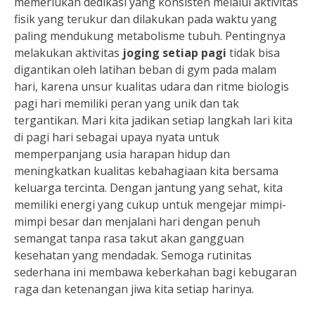
memerlukan dedikasi yang konsisten melalui aktivitas
fisik yang terukur dan dilakukan pada waktu yang
paling mendukung metabolisme tubuh. Pentingnya
melakukan aktivitas
joging setiap pagi
tidak bisa
digantikan oleh latihan beban di gym pada malam
hari, karena unsur kualitas udara dan ritme biologis
pagi hari memiliki peran yang unik dan tak
tergantikan. Mari kita jadikan setiap langkah lari kita
di pagi hari sebagai upaya nyata untuk
memperpanjang usia harapan hidup dan
meningkatkan kualitas kebahagiaan kita bersama
keluarga tercinta. Dengan jantung yang sehat, kita
memiliki energi yang cukup untuk mengejar mimpi-
mimpi besar dan menjalani hari dengan penuh
semangat tanpa rasa takut akan gangguan
kesehatan yang mendadak. Semoga rutinitas
sederhana ini membawa keberkahan bagi kebugaran
raga dan ketenangan jiwa kita setiap harinya.