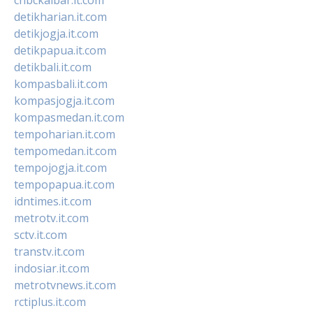
detikharian.it.com
detikjogja.it.com
detikpapua.it.com
detikbali.it.com
kompasbali.it.com
kompasjogja.it.com
kompasmedan.it.com
tempoharian.it.com
tempomedan.it.com
tempojogja.it.com
tempopapua.it.com
idntimes.it.com
metrotv.it.com
sctv.it.com
transtv.it.com
indosiar.it.com
metrotvnews.it.com
rctiplus.it.com