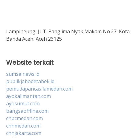
Lampineung, Jl. T. Panglima Nyak Makam No.27, Kota
Banda Aceh, Aceh 23125
Website terkait
sumselnews.id
publikjabodetabek.id
pemudapancasilamedan.com
ayokalimantan.com
ayosumut.com
bangsaoffline.com
cnbcmedan.com
cnnmedan.com
cnnjakarta.com