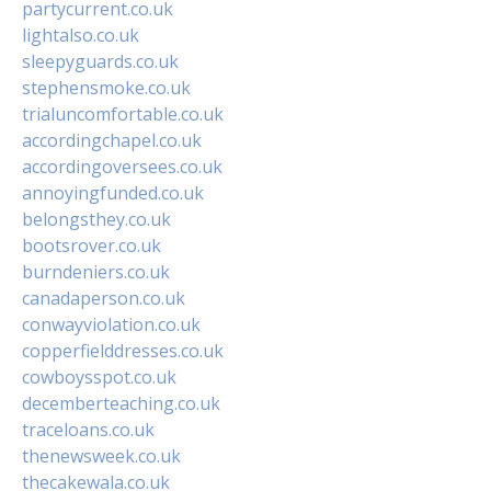
partycurrent.co.uk
lightalso.co.uk
sleepyguards.co.uk
stephensmoke.co.uk
trialuncomfortable.co.uk
accordingchapel.co.uk
accordingoversees.co.uk
annoyingfunded.co.uk
belongsthey.co.uk
bootsrover.co.uk
burndeniers.co.uk
canadaperson.co.uk
conwayviolation.co.uk
copperfielddresses.co.uk
cowboysspot.co.uk
decemberteaching.co.uk
traceloans.co.uk
thenewsweek.co.uk
thecakewala.co.uk