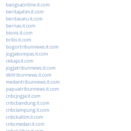
bangsaonline.it.com
beritajatim.it.com
beritasatu.it.com
bernas.it.com
bisnis.it.com
brilio.it.com
bogortribunnews.it.com
jogjakompas.it.com
cekaja.it.com
jogjatribunnews.it.com
dkitribunnews.it.com
medantribunnews.it.com
papuatribunnews.it.com
cnbcjogja.it.com
cnbcbandung.it.com
cnbclampung.it.com
cnbckaltim.it.com
cnbcmedan.it.com
cnbckalbar.it.com