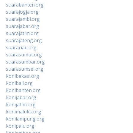
suarabanten.org
suarajogja.org
suarajambi.org
suarajabar.org
suarajatim.org
suarajateng.org
suarariau.org
suarasumut.org
suarasumbar.org
suarasumsel.org
konibekasi.org
konibali.org
konibanten.org
konijabar.org
konijatim.org
konimaluku.org
konilampung.org
konipalu.org
koniambon.org