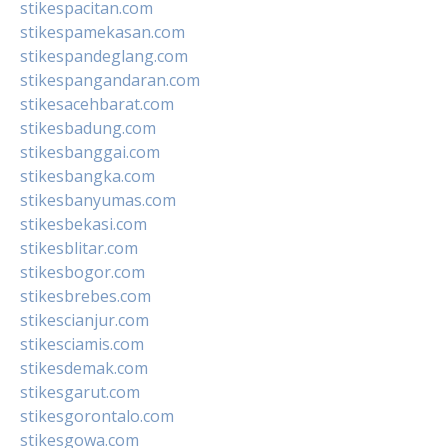
stikespacitan.com
stikespamekasan.com
stikespandeglang.com
stikespangandaran.com
stikesacehbarat.com
stikesbadung.com
stikesbanggai.com
stikesbangka.com
stikesbanyumas.com
stikesbekasi.com
stikesblitar.com
stikesbogor.com
stikesbrebes.com
stikescianjur.com
stikesciamis.com
stikesdemak.com
stikesgarut.com
stikesgorontalo.com
stikesgowa.com