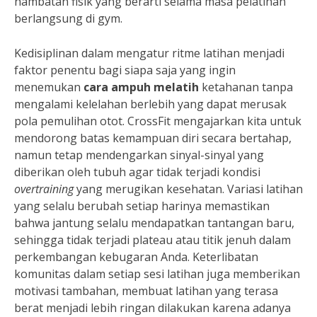
hambatan fisik yang berarti selama masa pelatihan
berlangsung di gym.
Kedisiplinan dalam mengatur ritme latihan menjadi
faktor penentu bagi siapa saja yang ingin
menemukan
cara ampuh melatih
ketahanan tanpa
mengalami kelelahan berlebih yang dapat merusak
pola pemulihan otot. CrossFit mengajarkan kita untuk
mendorong batas kemampuan diri secara bertahap,
namun tetap mendengarkan sinyal-sinyal yang
diberikan oleh tubuh agar tidak terjadi kondisi
overtraining
yang merugikan kesehatan. Variasi latihan
yang selalu berubah setiap harinya memastikan
bahwa jantung selalu mendapatkan tantangan baru,
sehingga tidak terjadi plateau atau titik jenuh dalam
perkembangan kebugaran Anda. Keterlibatan
komunitas dalam setiap sesi latihan juga memberikan
motivasi tambahan, membuat latihan yang terasa
berat menjadi lebih ringan dilakukan karena adanya