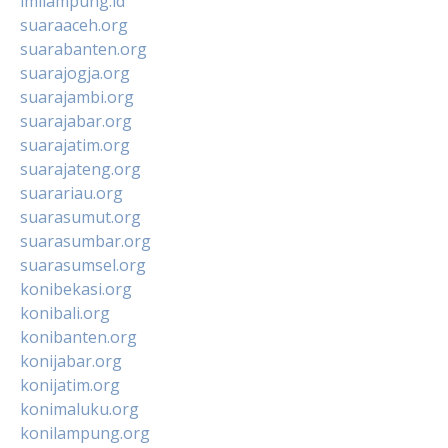
imilampung.id
suaraaceh.org
suarabanten.org
suarajogja.org
suarajambi.org
suarajabar.org
suarajatim.org
suarajateng.org
suarariau.org
suarasumut.org
suarasumbar.org
suarasumsel.org
konibekasi.org
konibali.org
konibanten.org
konijabar.org
konijatim.org
konimaluku.org
konilampung.org