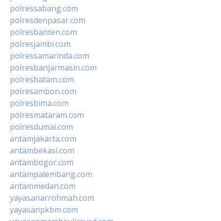
polressabang.com
polresdenpasar.com
polresbanten.com
polresjambi.com
polressamarinda.com
polresbanjarmasin.com
polresbatam.com
polresambon.com
polresbima.com
polresmataram.com
polresdumai.com
antamjakarta.com
antambekasi.com
antambogor.com
antampalembang.com
antammedan.com
yayasanarrohmah.com
yayasanpkbm.com