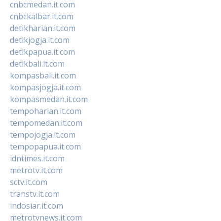
cnbcmedan.it.com
cnbckalbar.it.com
detikharian.it.com
detikjogja.it.com
detikpapua.it.com
detikbali.it.com
kompasbali.it.com
kompasjogja.it.com
kompasmedan.it.com
tempoharian.it.com
tempomedan.it.com
tempojogja.it.com
tempopapua.it.com
idntimes.it.com
metrotv.it.com
sctv.it.com
transtv.it.com
indosiar.it.com
metrotvnews.it.com