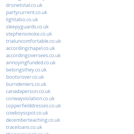
dronetotal.co.uk
partycurrent.co.uk
lightalso.co.uk
sleepyguards.co.uk
stephensmoke.co.uk
trialuncomfortable.co.uk
accordingchapel.co.uk
accordingoversees.co.uk
annoyingfunded.co.uk
belongsthey.co.uk
bootsrover.co.uk
burndeniers.co.uk
canadaperson.co.uk
conwayviolation.co.uk
copperfielddresses.co.uk
cowboysspot.co.uk
decemberteaching.co.uk
traceloans.co.uk