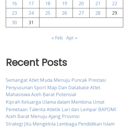
16
17
18
19
20
21
22
23
24
25
26
27
28
29
30
31
« Feb
Apr »
Recent Posts
Semangat Atlet Muda Menuju Puncak Prestasi
Penyusunan Sport Map Dan Database Atlet
Mahasiswa Aceh Barat Potensial
Kiprah Keluarga Ulama dalam Membina Umat
Pemetaan Talenta Atletik Lari dan Lempar BAPOMI
Aceh Barat Menuju Ajang Provinsi
Strategi Jitu Mengelola Lembaga Pendidikan Islam