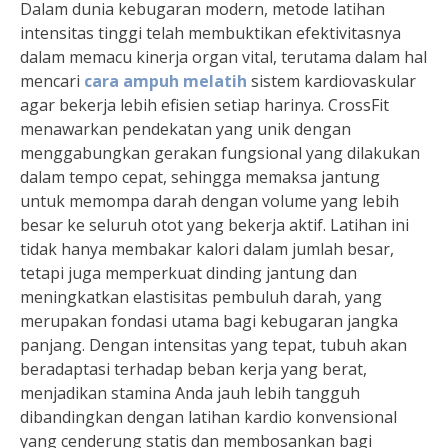
Dalam dunia kebugaran modern, metode latihan
intensitas tinggi telah membuktikan efektivitasnya
dalam memacu kinerja organ vital, terutama dalam hal
mencari
cara ampuh melatih
sistem kardiovaskular
agar bekerja lebih efisien setiap harinya. CrossFit
menawarkan pendekatan yang unik dengan
menggabungkan gerakan fungsional yang dilakukan
dalam tempo cepat, sehingga memaksa jantung
untuk memompa darah dengan volume yang lebih
besar ke seluruh otot yang bekerja aktif. Latihan ini
tidak hanya membakar kalori dalam jumlah besar,
tetapi juga memperkuat dinding jantung dan
meningkatkan elastisitas pembuluh darah, yang
merupakan fondasi utama bagi kebugaran jangka
panjang. Dengan intensitas yang tepat, tubuh akan
beradaptasi terhadap beban kerja yang berat,
menjadikan stamina Anda jauh lebih tangguh
dibandingkan dengan latihan kardio konvensional
yang cenderung statis dan membosankan bagi