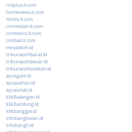
rctiplus.it.com
tvonenews.it.com
mnctv.it.com
cnnmedan.it.com
cnnmetro.it.com
cnnbali.it.com
meulaboh.id
tribunacehbarat.id
tribunacehbesar.id
tribunacehselatan.id
ayoagam.id
ayoasahan.id
ayoasmat.id
klikBalangan.id
klikBandung.id
klikbanggai.id
infobangkalan.id
infobangli.id