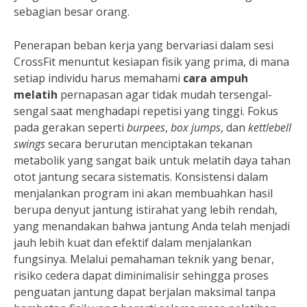
sebagian besar orang.
Penerapan beban kerja yang bervariasi dalam sesi
CrossFit menuntut kesiapan fisik yang prima, di mana
setiap individu harus memahami
cara ampuh
melatih
pernapasan agar tidak mudah tersengal-
sengal saat menghadapi repetisi yang tinggi. Fokus
pada gerakan seperti
burpees
,
box jumps
, dan
kettlebell
swings
secara berurutan menciptakan tekanan
metabolik yang sangat baik untuk melatih daya tahan
otot jantung secara sistematis. Konsistensi dalam
menjalankan program ini akan membuahkan hasil
berupa denyut jantung istirahat yang lebih rendah,
yang menandakan bahwa jantung Anda telah menjadi
jauh lebih kuat dan efektif dalam menjalankan
fungsinya. Melalui pemahaman teknik yang benar,
risiko cedera dapat diminimalisir sehingga proses
penguatan jantung dapat berjalan maksimal tanpa