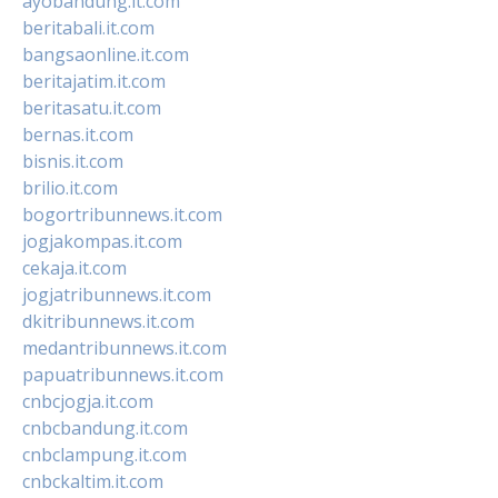
ayobandung.it.com
beritabali.it.com
bangsaonline.it.com
beritajatim.it.com
beritasatu.it.com
bernas.it.com
bisnis.it.com
brilio.it.com
bogortribunnews.it.com
jogjakompas.it.com
cekaja.it.com
jogjatribunnews.it.com
dkitribunnews.it.com
medantribunnews.it.com
papuatribunnews.it.com
cnbcjogja.it.com
cnbcbandung.it.com
cnbclampung.it.com
cnbckaltim.it.com