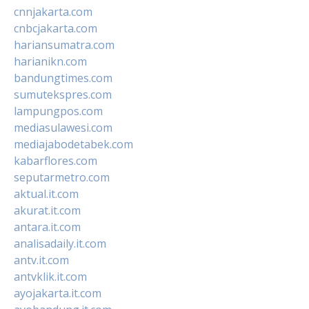
cnnjakarta.com
cnbcjakarta.com
hariansumatra.com
harianikn.com
bandungtimes.com
sumutekspres.com
lampungpos.com
mediasulawesi.com
mediajabodetabek.com
kabarflores.com
seputarmetro.com
aktual.it.com
akurat.it.com
antara.it.com
analisadaily.it.com
antv.it.com
antvklik.it.com
ayojakarta.it.com