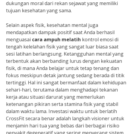
dukungan moral dari rekan sejawat yang memiliki
tujuan kesehatan yang sama.
Selain aspek fisik, kesehatan mental juga
mendapatkan dampak positif saat Anda berhasil
menguasai
cara ampuh melatih
kontrol emosi di
tengah kelelahan fisik yang sangat luar biasa saat
sesi latihan berlangsung. Ketangguhan mental yang
terbentuk akan berbanding lurus dengan kekuatan
fisik, di mana Anda belajar untuk tetap tenang dan
fokus meskipun detak jantung sedang berada di titik
tertinggi. Hal ini sangat bermanfaat dalam kehidupan
sehari-hari, terutama dalam menghadapi tekanan
kerja atau situasi darurat yang memerlukan
ketenangan pikiran serta stamina fisik yang stabil
dalam waktu lama. Investasi waktu untuk berlatih
CrossFit secara benar adalah langkah visioner untuk
menjamin hari tua yang bebas dari berbagai risiko
penyakit degeneratif yang sering menyerang sistem