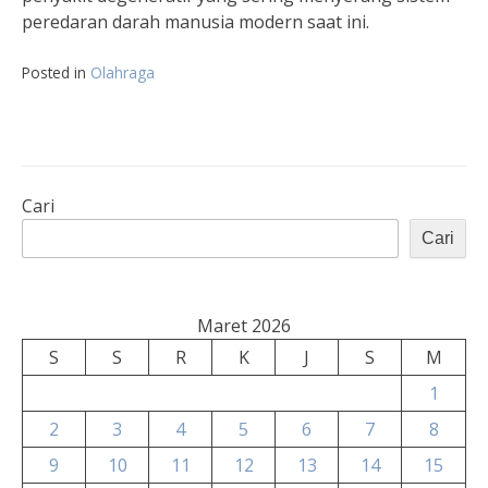
peredaran darah manusia modern saat ini.
Posted in
Olahraga
Cari
Cari
Maret 2026
S
S
R
K
J
S
M
1
2
3
4
5
6
7
8
9
10
11
12
13
14
15