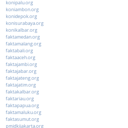
konipalu.org
koniambon.org
konidepok.org
konisurabaya.org
konikalbar.org
faktamedan.org
faktamalang.org
faktabali.org
faktaaceh.org
faktajambi.org
faktajabar.org
faktajateng.org
faktajatim.org
faktakalbar.org
faktariau.org
faktapapua.org
faktamaluku.org
faktasumut.org
pmidkijakarta.org