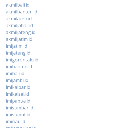
akmilbali.id
akmilbanten.id
akmilaceh.id
akmiljabar.id
akmiljateng.id
akmiljatim.id
imijatim.id
imijateng.id
imigorontalo.id
imibanten.id
imibali.id
imijambi.id
imikalbar.id
imikalsel.id
imipapua.id
imisumbar.id
imisumut.id
imiriau.id