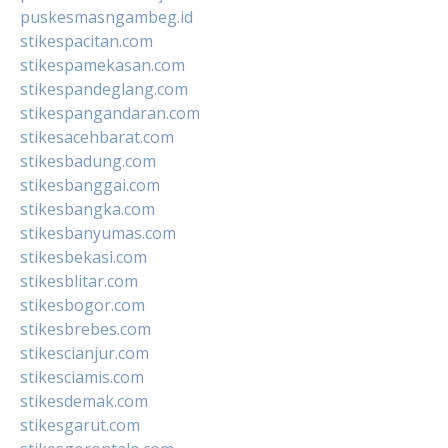
puskesmasngambeg.id
stikespacitan.com
stikespamekasan.com
stikespandeglang.com
stikespangandaran.com
stikesacehbarat.com
stikesbadung.com
stikesbanggai.com
stikesbangka.com
stikesbanyumas.com
stikesbekasi.com
stikesblitar.com
stikesbogor.com
stikesbrebes.com
stikescianjur.com
stikesciamis.com
stikesdemak.com
stikesgarut.com