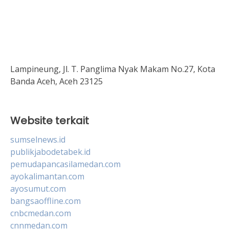
Lampineung, Jl. T. Panglima Nyak Makam No.27, Kota
Banda Aceh, Aceh 23125
Website terkait
sumselnews.id
publikjabodetabek.id
pemudapancasilamedan.com
ayokalimantan.com
ayosumut.com
bangsaoffline.com
cnbcmedan.com
cnnmedan.com