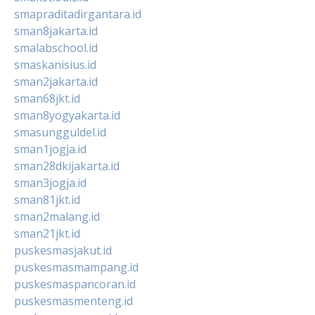
smapraditadirgantara.id
sman8jakarta.id
smalabschool.id
smaskanisius.id
sman2jakarta.id
sman68jkt.id
sman8yogyakarta.id
smasungguldel.id
sman1jogja.id
sman28dkijakarta.id
sman3jogja.id
sman81jkt.id
sman2malang.id
sman21jkt.id
puskesmasjakut.id
puskesmasmampang.id
puskesmaspancoran.id
puskesmasmenteng.id