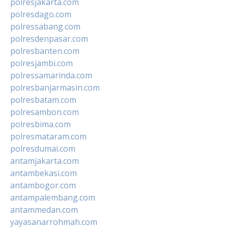
polresjakarta.com
polresdago.com
polressabang.com
polresdenpasar.com
polresbanten.com
polresjambi.com
polressamarinda.com
polresbanjarmasin.com
polresbatam.com
polresambon.com
polresbima.com
polresmataram.com
polresdumai.com
antamjakarta.com
antambekasi.com
antambogor.com
antampalembang.com
antammedan.com
yayasanarrohmah.com