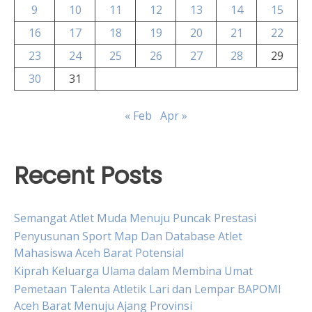
9
10
11
12
13
14
15
16
17
18
19
20
21
22
23
24
25
26
27
28
29
30
31
« Feb
Apr »
Recent Posts
Semangat Atlet Muda Menuju Puncak Prestasi
Penyusunan Sport Map Dan Database Atlet
Mahasiswa Aceh Barat Potensial
Kiprah Keluarga Ulama dalam Membina Umat
Pemetaan Talenta Atletik Lari dan Lempar BAPOMI
Aceh Barat Menuju Ajang Provinsi