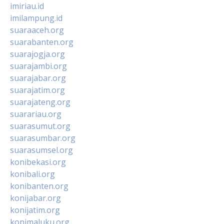
imiriau.id
imilampung.id
suaraaceh.org
suarabanten.org
suarajogja.org
suarajambi.org
suarajabar.org
suarajatim.org
suarajateng.org
suarariau.org
suarasumut.org
suarasumbar.org
suarasumsel.org
konibekasi.org
konibali.org
konibanten.org
konijabar.org
konijatim.org
konimaluku.org