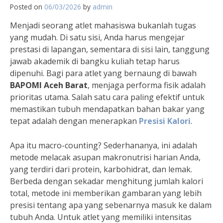
Posted on
06/03/2026
by
admin
Menjadi seorang atlet mahasiswa bukanlah tugas
yang mudah. Di satu sisi, Anda harus mengejar
prestasi di lapangan, sementara di sisi lain, tanggung
jawab akademik di bangku kuliah tetap harus
dipenuhi. Bagi para atlet yang bernaung di bawah
BAPOMI Aceh Barat
, menjaga performa fisik adalah
prioritas utama. Salah satu cara paling efektif untuk
memastikan tubuh mendapatkan bahan bakar yang
tepat adalah dengan menerapkan
Presisi Kalori
.
Apa itu macro-counting? Sederhananya, ini adalah
metode melacak asupan makronutrisi harian Anda,
yang terdiri dari protein, karbohidrat, dan lemak.
Berbeda dengan sekadar menghitung jumlah kalori
total, metode ini memberikan gambaran yang lebih
presisi tentang apa yang sebenarnya masuk ke dalam
tubuh Anda. Untuk atlet yang memiliki intensitas