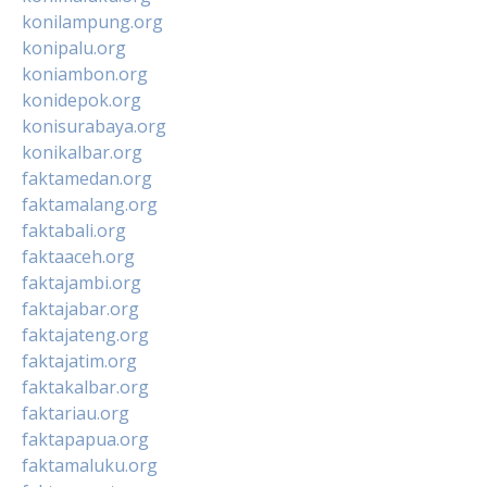
konilampung.org
konipalu.org
koniambon.org
konidepok.org
konisurabaya.org
konikalbar.org
faktamedan.org
faktamalang.org
faktabali.org
faktaaceh.org
faktajambi.org
faktajabar.org
faktajateng.org
faktajatim.org
faktakalbar.org
faktariau.org
faktapapua.org
faktamaluku.org