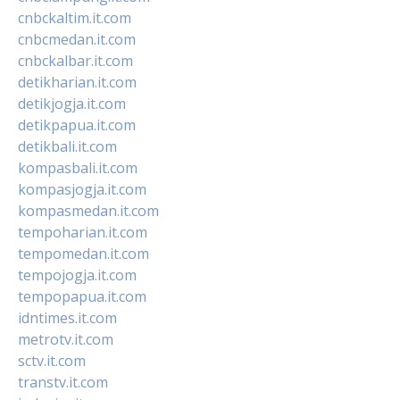
cnbckaltim.it.com
cnbcmedan.it.com
cnbckalbar.it.com
detikharian.it.com
detikjogja.it.com
detikpapua.it.com
detikbali.it.com
kompasbali.it.com
kompasjogja.it.com
kompasmedan.it.com
tempoharian.it.com
tempomedan.it.com
tempojogja.it.com
tempopapua.it.com
idntimes.it.com
metrotv.it.com
sctv.it.com
transtv.it.com