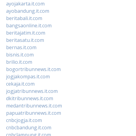
ayojakarta.it.com
ayobandung.it.com
beritabali.it.com
bangsaonline.it.com
beritajatim.it.com
beritasatu.it.com
bernas.it.com
bisnis.it.com
brilio.it.com
bogortribunnews.it.com
jogjakompas.it.com
cekaja.it.com
jogjatribunnews.it.com
dkitribunnews.it.com
medantribunnews.it.com
papuatribunnews.it.com
cnbcjogja.it.com
cnbcbandung.it.com
cnbclampung.it.com