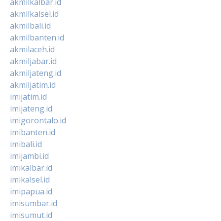
akmilkalbar.id
akmilkalsel.id
akmilbali.id
akmilbanten.id
akmilaceh.id
akmiljabar.id
akmiljateng.id
akmiljatim.id
imijatim.id
imijateng.id
imigorontalo.id
imibanten.id
imibali.id
imijambi.id
imikalbar.id
imikalsel.id
imipapua.id
imisumbar.id
imisumut.id