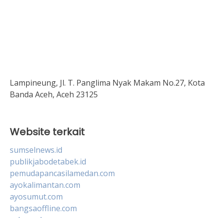
Lampineung, Jl. T. Panglima Nyak Makam No.27, Kota
Banda Aceh, Aceh 23125
Website terkait
sumselnews.id
publikjabodetabek.id
pemudapancasilamedan.com
ayokalimantan.com
ayosumut.com
bangsaoffline.com