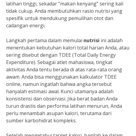
latihan tinggi, sekadar “makan kenyang” sering kali
tidak cukup. Anda membutuhkan rasio nutrisi yang
spesifik untuk mendukung pemulihan otot dan
cadangan energi.
Langkah pertama dalam memulai
nutrisi
ini adalah
menentukan kebutuhan kalori total harian Anda, atau
sering disebut dengan TDEE (Total Daily Energy
Expenditure). Sebagai atlet mahasiswa, tingkat
aktivitas Anda tentu berada di atas rata-rata orang
awam. Anda bisa menggunakan kalkulator TDEE
online, namun ingatlah bahwa angka tersebut
hanyalah estimasi awal. Kunci utamanya adalah
konsistensi dan observasi. Jika berat badan Anda
turun drastis dan performa latihan menurun, Anda
perlu menambah asupan kalori, terutama dari
sumber karbohidrat kompleks.
Setelah mengetahui target kalori, bagilah ke dalam