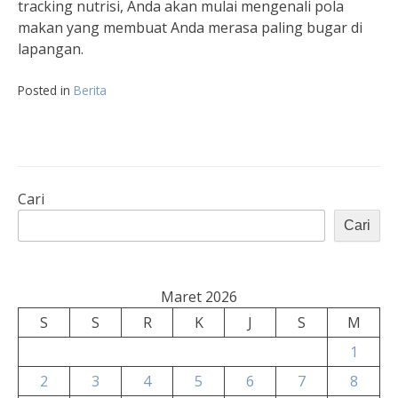
tracking nutrisi, Anda akan mulai mengenali pola
makan yang membuat Anda merasa paling bugar di
lapangan.
Posted in
Berita
Cari
Cari
Maret 2026
S
S
R
K
J
S
M
1
2
3
4
5
6
7
8