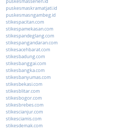
puskesmassenen.id
puskesmaskramatjati.id
puskesmasngambeg.id
stikespacitan.com
stikespamekasan.com
stikespandeglang.com
stikespangandaran.com
stikesacehbarat.com
stikesbadung.com
stikesbanggai.com
stikesbangka.com
stikesbanyumas.com
stikesbekasi.com
stikesblitar.com
stikesbogor.com
stikesbrebes.com
stikescianjur.com
stikesciamis.com
stikesdemak.com