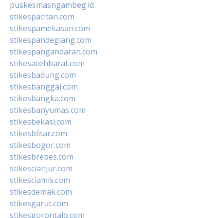
puskesmasngambeg.id
stikespacitan.com
stikespamekasan.com
stikespandeglang.com
stikespangandaran.com
stikesacehbarat.com
stikesbadung.com
stikesbanggai.com
stikesbangka.com
stikesbanyumas.com
stikesbekasi.com
stikesblitar.com
stikesbogor.com
stikesbrebes.com
stikescianjur.com
stikesciamis.com
stikesdemak.com
stikesgarut.com
stikesgorontalo.com