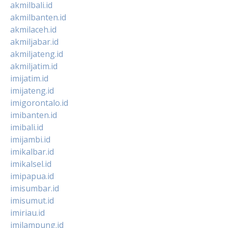
akmilbali.id
akmilbanten.id
akmilaceh.id
akmiljabar.id
akmiljateng.id
akmiljatim.id
imijatim.id
imijateng.id
imigorontalo.id
imibanten.id
imibali.id
imijambi.id
imikalbar.id
imikalsel.id
imipapua.id
imisumbar.id
imisumut.id
imiriau.id
imilampung.id