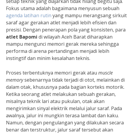
setiap teknik yang diajarkan tidak hilang begitu saja.
Fokus utama adalah bagaimana menyusun sebuah
agenda latihan rutin
yang mampu merangsang sirkuit
saraf agar gerakan atlet menjadi lebih efisien dan
presisi. Dengan penerapan pola yang konsisten, para
atlet Bapomi
di wilayah Aceh Barat diharapkan
mampu mengunci memori gerak mereka sehingga
performa di arena pertandingan menjadi lebih
instingtif dan minim kesalahan teknis.
Proses terbentuknya memori gerak atau
muscle
memory
sebenarnya tidak terjadi di otot, melainkan di
dalam otak, khususnya pada bagian korteks motorik.
Ketika seorang atlet melakukan sebuah gerakan,
misalnya teknik lari atau pukulan, otak akan
mengirimkan sinyal elektrik melalui jalur saraf. Pada
awalnya, jalur ini mungkin terasa lambat dan kaku.
Namun, dengan pengulangan yang dilakukan secara
benar dan terstruktur, jalur saraf tersebut akan