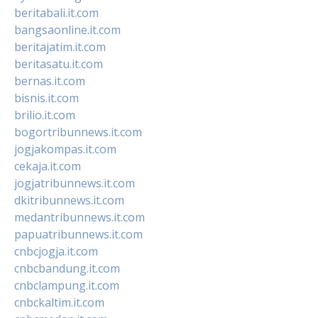
beritabali.it.com
bangsaonline.it.com
beritajatim.it.com
beritasatu.it.com
bernas.it.com
bisnis.it.com
brilio.it.com
bogortribunnews.it.com
jogjakompas.it.com
cekaja.it.com
jogjatribunnews.it.com
dkitribunnews.it.com
medantribunnews.it.com
papuatribunnews.it.com
cnbcjogja.it.com
cnbcbandung.it.com
cnbclampung.it.com
cnbckaltim.it.com