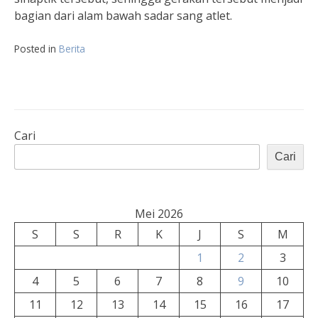
bagian dari alam bawah sadar sang atlet.
Posted in
Berita
Cari
Cari
Mei 2026
S
S
R
K
J
S
M
1
2
3
4
5
6
7
8
9
10
11
12
13
14
15
16
17