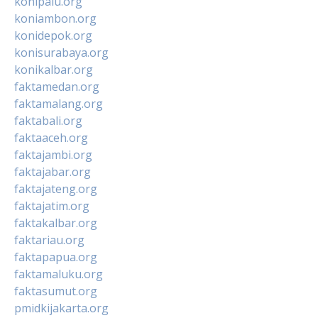
konipalu.org
koniambon.org
konidepok.org
konisurabaya.org
konikalbar.org
faktamedan.org
faktamalang.org
faktabali.org
faktaaceh.org
faktajambi.org
faktajabar.org
faktajateng.org
faktajatim.org
faktakalbar.org
faktariau.org
faktapapua.org
faktamaluku.org
faktasumut.org
pmidkijakarta.org