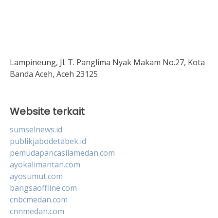
Lampineung, Jl. T. Panglima Nyak Makam No.27, Kota
Banda Aceh, Aceh 23125
Website terkait
sumselnews.id
publikjabodetabek.id
pemudapancasilamedan.com
ayokalimantan.com
ayosumut.com
bangsaoffline.com
cnbcmedan.com
cnnmedan.com