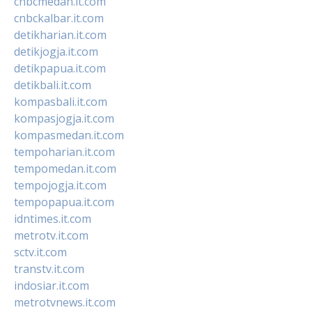
cnbcmedan.it.com
cnbckalbar.it.com
detikharian.it.com
detikjogja.it.com
detikpapua.it.com
detikbali.it.com
kompasbali.it.com
kompasjogja.it.com
kompasmedan.it.com
tempoharian.it.com
tempomedan.it.com
tempojogja.it.com
tempopapua.it.com
idntimes.it.com
metrotv.it.com
sctv.it.com
transtv.it.com
indosiar.it.com
metrotvnews.it.com