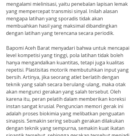
mengalami mielinisasi, yaitu penebalan lapisan lemak
yang mempercepat transmisi sinyal. Inilah alasan
mengapa latihan yang sporadis tidak akan
membuahkan hasil yang maksimal dibandingkan
dengan latihan yang terencana secara periodik.
Bapomi Aceh Barat menyadari bahwa untuk mencapai
level kompetisi yang tinggi, pola latihan tidak boleh
hanya mengandalkan kuantitas, tetapi juga kualitas
repetisi. Plastisitas motorik membutuhkan input yang
bersih. Artinya, jika seorang atlet berlatih dengan
teknik yang salah secara berulang-ulang, maka otak
akan mengunci gerakan yang salah tersebut. Oleh
karena itu, peran pelatih dalam memberikan koreksi
instan sangat krusial. Penguncian memori gerak ini
adalah proses biokimia yang melibatkan penguatan
sinapsis. Semakin sering sebuah gerakan dilakukan
dengan teknik yang sempurna, semakin kuat ikatan
sinaptik tersebut, sehingga gerakan tersebut menjadi