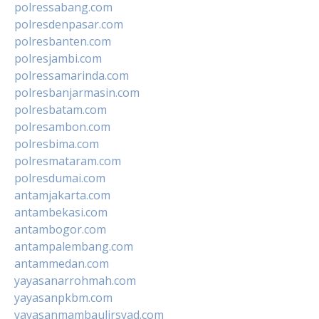
polressabang.com
polresdenpasar.com
polresbanten.com
polresjambi.com
polressamarinda.com
polresbanjarmasin.com
polresbatam.com
polresambon.com
polresbima.com
polresmataram.com
polresdumai.com
antamjakarta.com
antambekasi.com
antambogor.com
antampalembang.com
antammedan.com
yayasanarrohmah.com
yayasanpkbm.com
yayasanmambaulirsyad.com