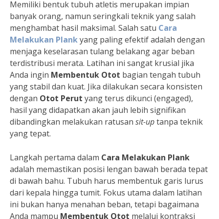
Memiliki bentuk tubuh atletis merupakan impian
banyak orang, namun seringkali teknik yang salah
menghambat hasil maksimal. Salah satu
Cara
Melakukan Plank
yang paling efektif adalah dengan
menjaga keselarasan tulang belakang agar beban
terdistribusi merata. Latihan ini sangat krusial jika
Anda ingin
Membentuk Otot
bagian tengah tubuh
yang stabil dan kuat. Jika dilakukan secara konsisten
dengan
Otot Perut
yang terus dikunci (engaged),
hasil yang didapatkan akan jauh lebih signifikan
dibandingkan melakukan ratusan
sit-up
tanpa teknik
yang tepat.
Langkah pertama dalam
Cara Melakukan Plank
adalah memastikan posisi lengan bawah berada tepat
di bawah bahu. Tubuh harus membentuk garis lurus
dari kepala hingga tumit. Fokus utama dalam latihan
ini bukan hanya menahan beban, tetapi bagaimana
Anda mampu
Membentuk Otot
melalui kontraksi