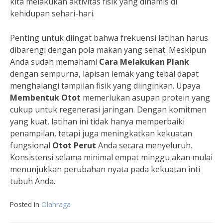
kita melakukan aktivitas fisik yang dinamis di
kehidupan sehari-hari.
Penting untuk diingat bahwa frekuensi latihan harus
dibarengi dengan pola makan yang sehat. Meskipun
Anda sudah memahami
Cara Melakukan Plank
dengan sempurna, lapisan lemak yang tebal dapat
menghalangi tampilan fisik yang diinginkan. Upaya
Membentuk Otot
memerlukan asupan protein yang
cukup untuk regenerasi jaringan. Dengan komitmen
yang kuat, latihan ini tidak hanya memperbaiki
penampilan, tetapi juga meningkatkan kekuatan
fungsional
Otot Perut
Anda secara menyeluruh.
Konsistensi selama minimal empat minggu akan mulai
menunjukkan perubahan nyata pada kekuatan inti
tubuh Anda.
Posted in
Olahraga