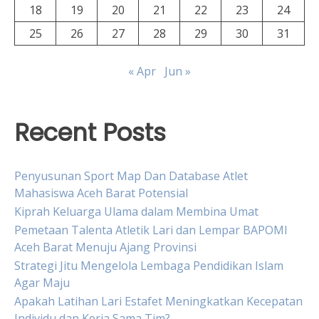
18
19
20
21
22
23
24
25
26
27
28
29
30
31
« Apr
Jun »
Recent Posts
Penyusunan Sport Map Dan Database Atlet
Mahasiswa Aceh Barat Potensial
Kiprah Keluarga Ulama dalam Membina Umat
Pemetaan Talenta Atletik Lari dan Lempar BAPOMI
Aceh Barat Menuju Ajang Provinsi
Strategi Jitu Mengelola Lembaga Pendidikan Islam
Agar Maju
Apakah Latihan Lari Estafet Meningkatkan Kecepatan
Individu dan Kerja Sama Tim?