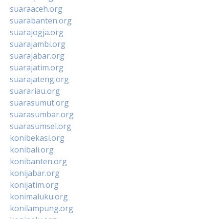
suaraaceh.org
suarabanten.org
suarajogja.org
suarajambi.org
suarajabar.org
suarajatim.org
suarajateng.org
suarariau.org
suarasumut.org
suarasumbar.org
suarasumsel.org
konibekasi.org
konibali.org
konibanten.org
konijabar.org
konijatim.org
konimaluku.org
konilampung.org