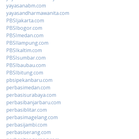
yayasanabm.com
yayasandharmawanita.com
PBSIjakarta.com
PBSIbogor.com
PBSImedan.com
PBSIlampung.com
PBSIkaltim.com
PBSIsumbar.com
PBSIbaubau.com
PBSIbitung.com
pbsipekanbaru.com
perbasimedan.com
perbasisurabaya.com
perbasibanjarbaru.com
perbasiblitar.com
perbasimagelang.com
perbasijambi.com
perbasiserang.com