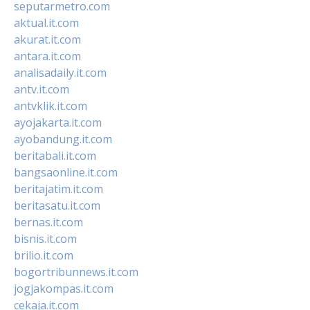
seputarmetro.com
aktual.it.com
akurat.it.com
antara.it.com
analisadaily.it.com
antv.it.com
antvklik.it.com
ayojakarta.it.com
ayobandung.it.com
beritabali.it.com
bangsaonline.it.com
beritajatim.it.com
beritasatu.it.com
bernas.it.com
bisnis.it.com
brilio.it.com
bogortribunnews.it.com
jogjakompas.it.com
cekaja.it.com