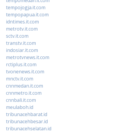
tempomedan.it.com
tempojogja.it.com
tempopapua.it.com
idntimes.it.com
metrotv.it.com
sctv.it.com
transtv.it.com
indosiar.it.com
metrotvnews.it.com
rctiplus.it.com
tvonenews.it.com
mnctv.it.com
cnnmedan.it.com
cnnmetro.it.com
cnnbali.it.com
meulaboh.id
tribunacehbarat.id
tribunacehbesar.id
tribunacehselatan.id