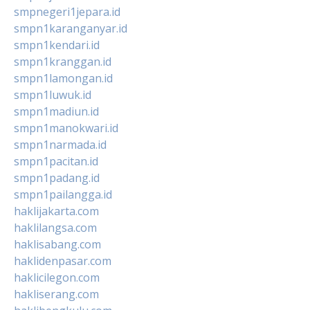
smpnegeri1jepara.id
smpn1karanganyar.id
smpn1kendari.id
smpn1kranggan.id
smpn1lamongan.id
smpn1luwuk.id
smpn1madiun.id
smpn1manokwari.id
smpn1narmada.id
smpn1pacitan.id
smpn1padang.id
smpn1pailangga.id
haklijakarta.com
haklilangsa.com
haklisabang.com
haklidenpasar.com
haklicilegon.com
hakliserang.com