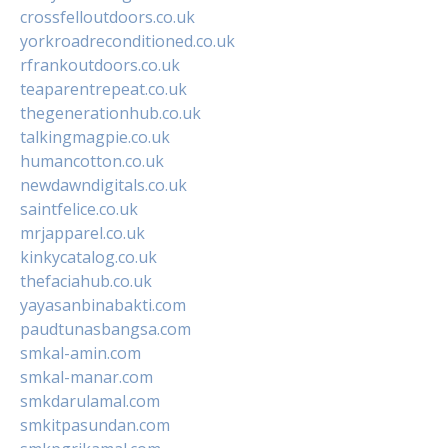
crossfelloutdoors.co.uk
yorkroadreconditioned.co.uk
rfrankoutdoors.co.uk
teaparentrepeat.co.uk
thegenerationhub.co.uk
talkingmagpie.co.uk
humancotton.co.uk
newdawndigitals.co.uk
saintfelice.co.uk
mrjapparel.co.uk
kinkycatalog.co.uk
thefaciahub.co.uk
yayasanbinabakti.com
paudtunasbangsa.com
smkal-amin.com
smkal-manar.com
smkdarulamal.com
smkitpasundan.com