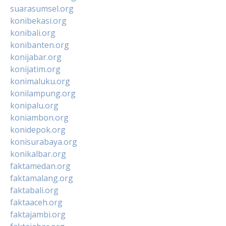
suarasumsel.org
konibekasi.org
konibali.org
konibanten.org
konijabar.org
konijatim.org
konimaluku.org
konilampung.org
konipalu.org
koniambon.org
konidepok.org
konisurabaya.org
konikalbar.org
faktamedan.org
faktamalang.org
faktabali.org
faktaaceh.org
faktajambi.org