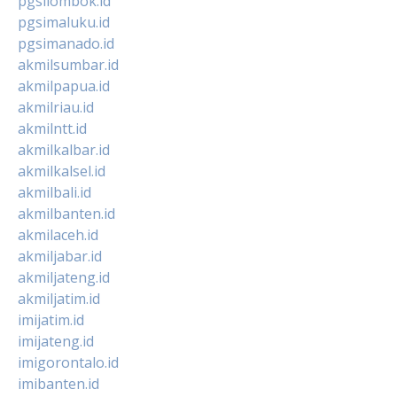
pgsilombok.id
pgsimaluku.id
pgsimanado.id
akmilsumbar.id
akmilpapua.id
akmilriau.id
akmilntt.id
akmilkalbar.id
akmilkalsel.id
akmilbali.id
akmilbanten.id
akmilaceh.id
akmiljabar.id
akmiljateng.id
akmiljatim.id
imijatim.id
imijateng.id
imigorontalo.id
imibanten.id