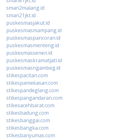
sman81jkt.id
sman2malang.id
sman21jkt.id
puskesmasjakut.id
puskesmasmampang.id
puskesmaspancoran.id
puskesmasmenteng.id
puskesmassenen.id
puskesmaskramatjati.id
puskesmasngambeg.id
stikespacitan.com
stikespamekasan.com
stikespandeglang.com
stikespangandaran.com
stikesacehbarat.com
stikesbadung.com
stikesbanggai.com
stikesbangka.com
stikesbanyumas.com