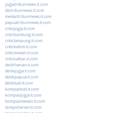
jogjatribunnews.it.com
dkitribunnews.it.com
medantribunnews.it.com
papuatribunnews.it.com
cnbcjogja.it.com
cnbcbandung.it.com
cnbclampung.it.com
cnbckaltim.it.com
cnbcmedan.it.com
cnbckalbar.it.com
detikharian.it.com
detikjogja.it.com
detikpapua.it.com
detikbali.it.com
kompasbali.it.com
kompasjogja.it.com
kompasmedan.it.com
tempoharian.it.com