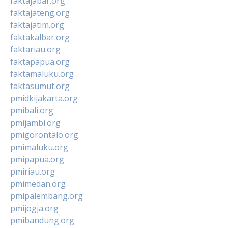
faktajabar.org
faktajateng.org
faktajatim.org
faktakalbar.org
faktariau.org
faktapapua.org
faktamaluku.org
faktasumut.org
pmidkijakarta.org
pmibali.org
pmijambi.org
pmigorontalo.org
pmimaluku.org
pmipapua.org
pmiriau.org
pmimedan.org
pmipalembang.org
pmijogja.org
pmibandung.org