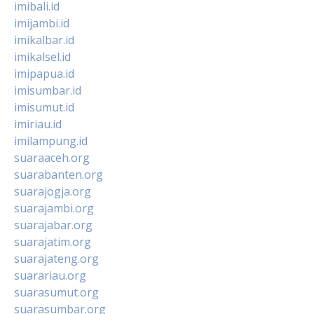
imibali.id
imijambi.id
imikalbar.id
imikalsel.id
imipapua.id
imisumbar.id
imisumut.id
imiriau.id
imilampung.id
suaraaceh.org
suarabanten.org
suarajogja.org
suarajambi.org
suarajabar.org
suarajatim.org
suarajateng.org
suarariau.org
suarasumut.org
suarasumbar.org