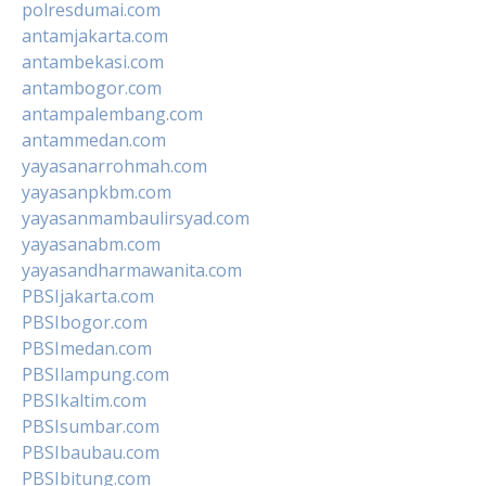
polresdumai.com
antamjakarta.com
antambekasi.com
antambogor.com
antampalembang.com
antammedan.com
yayasanarrohmah.com
yayasanpkbm.com
yayasanmambaulirsyad.com
yayasanabm.com
yayasandharmawanita.com
PBSIjakarta.com
PBSIbogor.com
PBSImedan.com
PBSIlampung.com
PBSIkaltim.com
PBSIsumbar.com
PBSIbaubau.com
PBSIbitung.com