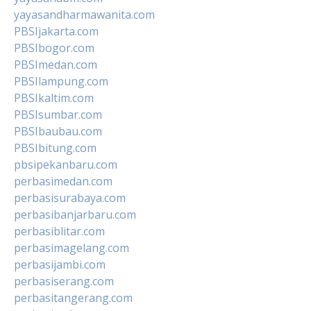
yayasandharmawanita.com
PBSIjakarta.com
PBSIbogor.com
PBSImedan.com
PBSIlampung.com
PBSIkaltim.com
PBSIsumbar.com
PBSIbaubau.com
PBSIbitung.com
pbsipekanbaru.com
perbasimedan.com
perbasisurabaya.com
perbasibanjarbaru.com
perbasiblitar.com
perbasimagelang.com
perbasijambi.com
perbasiserang.com
perbasitangerang.com