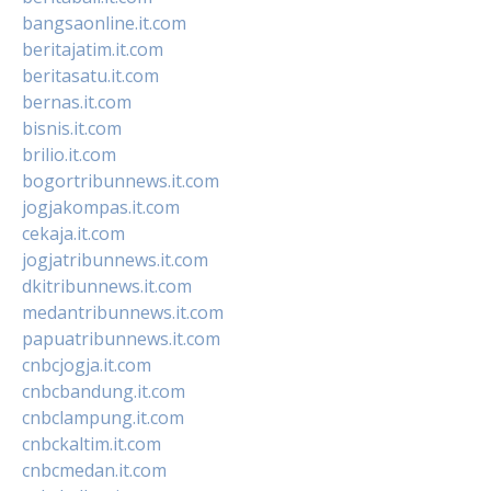
bangsaonline.it.com
beritajatim.it.com
beritasatu.it.com
bernas.it.com
bisnis.it.com
brilio.it.com
bogortribunnews.it.com
jogjakompas.it.com
cekaja.it.com
jogjatribunnews.it.com
dkitribunnews.it.com
medantribunnews.it.com
papuatribunnews.it.com
cnbcjogja.it.com
cnbcbandung.it.com
cnbclampung.it.com
cnbckaltim.it.com
cnbcmedan.it.com