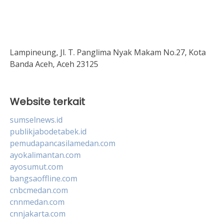
Lampineung, Jl. T. Panglima Nyak Makam No.27, Kota
Banda Aceh, Aceh 23125
Website terkait
sumselnews.id
publikjabodetabek.id
pemudapancasilamedan.com
ayokalimantan.com
ayosumut.com
bangsaoffline.com
cnbcmedan.com
cnnmedan.com
cnnjakarta.com