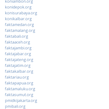
koniambon.org
konidepok.org
konisurabaya.org
konikalbar.org
faktamedan.org
faktamalang.org
faktabali.org
faktaaceh.org
faktajambi.org
faktajabar.org
faktajateng.org
faktajatim.org
faktakalbar.org
faktariau.org
faktapapua.org
faktamaluku.org
faktasumut.org
pmidkijakarta.org
pmibali.org