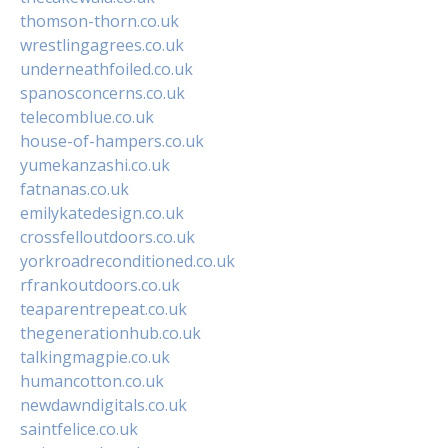
thomson-thorn.co.uk
wrestlingagrees.co.uk
underneathfoiled.co.uk
spanosconcerns.co.uk
telecomblue.co.uk
house-of-hampers.co.uk
yumekanzashi.co.uk
fatnanas.co.uk
emilykatedesign.co.uk
crossfelloutdoors.co.uk
yorkroadreconditioned.co.uk
rfrankoutdoors.co.uk
teaparentrepeat.co.uk
thegenerationhub.co.uk
talkingmagpie.co.uk
humancotton.co.uk
newdawndigitals.co.uk
saintfelice.co.uk