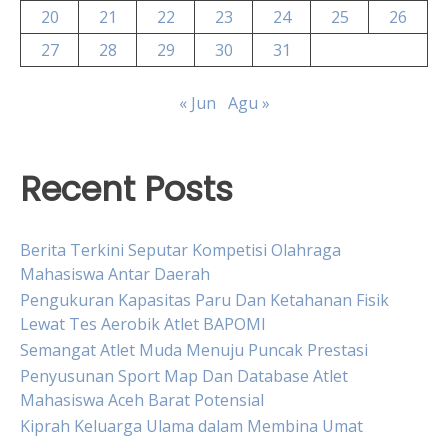
20
21
22
23
24
25
26
27
28
29
30
31
« Jun
Agu »
Recent Posts
Berita Terkini Seputar Kompetisi Olahraga
Mahasiswa Antar Daerah
Pengukuran Kapasitas Paru Dan Ketahanan Fisik
Lewat Tes Aerobik Atlet BAPOMI
Semangat Atlet Muda Menuju Puncak Prestasi
Penyusunan Sport Map Dan Database Atlet
Mahasiswa Aceh Barat Potensial
Kiprah Keluarga Ulama dalam Membina Umat