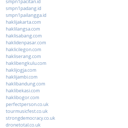
smpn1pacitan.id
smpn1padang.id
smpn1pailangga.id
haklijakarta.com
haklilangsa.com
haklisabang.com
haklidenpasar.com
haklicilegon.com
hakliserang.com
haklibengkulu.com
haklijogja.com
haklijambi.com
haklibandung.com
haklibekasi.com
haklibogor.com
perfectperson.co.uk
tourmusicfest.co.uk
strongdemocracy.co.uk
dronetotal.co.uk