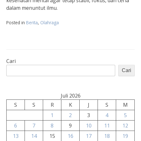
kesehatan mental agar tetap stabil, fokus, dan ceria
dalam menuntut ilmu.
Posted in
Berita
,
Olahraga
Cari
Cari
Juli 2026
S
S
R
K
J
S
M
1
2
3
4
5
6
7
8
9
10
11
12
13
14
15
16
17
18
19