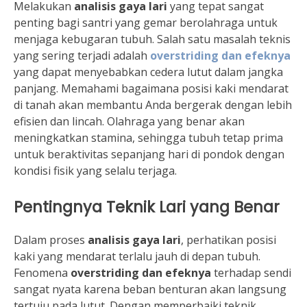
Melakukan
analisis gaya lari
yang tepat sangat
penting bagi santri yang gemar berolahraga untuk
menjaga kebugaran tubuh. Salah satu masalah teknis
yang sering terjadi adalah
overstriding dan efeknya
yang dapat menyebabkan cedera lutut dalam jangka
panjang. Memahami bagaimana posisi kaki mendarat
di tanah akan membantu Anda bergerak dengan lebih
efisien dan lincah. Olahraga yang benar akan
meningkatkan stamina, sehingga tubuh tetap prima
untuk beraktivitas sepanjang hari di pondok dengan
kondisi fisik yang selalu terjaga.
Pentingnya Teknik Lari yang Benar
Dalam proses
analisis gaya lari
, perhatikan posisi
kaki yang mendarat terlalu jauh di depan tubuh.
Fenomena
overstriding dan efeknya
terhadap sendi
sangat nyata karena beban benturan akan langsung
tertuju pada lutut. Dengan memperbaiki teknik