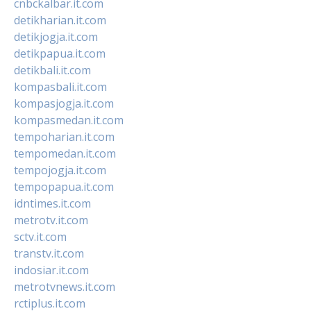
cnbckalbar.it.com
detikharian.it.com
detikjogja.it.com
detikpapua.it.com
detikbali.it.com
kompasbali.it.com
kompasjogja.it.com
kompasmedan.it.com
tempoharian.it.com
tempomedan.it.com
tempojogja.it.com
tempopapua.it.com
idntimes.it.com
metrotv.it.com
sctv.it.com
transtv.it.com
indosiar.it.com
metrotvnews.it.com
rctiplus.it.com