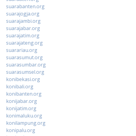
suarabanten.org
suarajogja.org
suarajambi.org
suarajabar.org
suarajatim.org
suarajateng.org
suarariau.org
suarasumut.org
suarasumbar.org
suarasumsel.org
konibekasi.org
konibali.org
konibanten.org
konijabar.org
konijatim.org
konimaluku.org
konilampung.org
konipalu.org