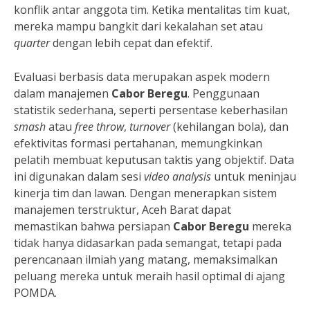
konflik antar anggota tim. Ketika mentalitas tim kuat,
mereka mampu bangkit dari kekalahan set atau
quarter
dengan lebih cepat dan efektif.
Evaluasi berbasis data merupakan aspek modern
dalam manajemen
Cabor Beregu
. Penggunaan
statistik sederhana, seperti persentase keberhasilan
smash
atau
free throw
,
turnover
(kehilangan bola), dan
efektivitas formasi pertahanan, memungkinkan
pelatih membuat keputusan taktis yang objektif. Data
ini digunakan dalam sesi
video analysis
untuk meninjau
kinerja tim dan lawan. Dengan menerapkan sistem
manajemen terstruktur, Aceh Barat dapat
memastikan bahwa persiapan
Cabor Beregu
mereka
tidak hanya didasarkan pada semangat, tetapi pada
perencanaan ilmiah yang matang, memaksimalkan
peluang mereka untuk meraih hasil optimal di ajang
POMDA.