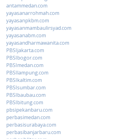
antammedan.com
yayasanarrohmah.com
yayasanpkbm.com
yayasanmambaulirsyad.com
yayasanabm.com
yayasandharmawanita.com
PBSIjakarta.com
PBSIbogor.com
PBSImedan.com
PBSIlampung.com
PBSIkaltim.com
PBSIsumbar.com
PBSIbaubau.com
PBSIbitung.com
pbsipekanbaru.com
perbasimedan.com
perbasisurabaya.com
perbasibanjarbaru.com