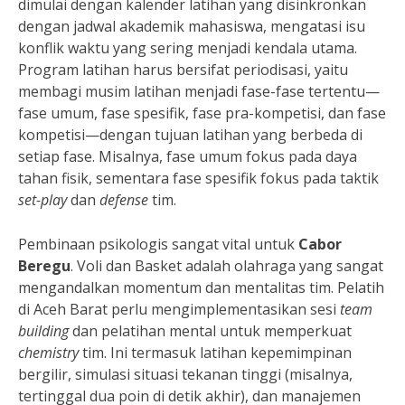
dimulai dengan kalender latihan yang disinkronkan
dengan jadwal akademik mahasiswa, mengatasi isu
konflik waktu yang sering menjadi kendala utama.
Program latihan harus bersifat periodisasi, yaitu
membagi musim latihan menjadi fase-fase tertentu—
fase umum, fase spesifik, fase pra-kompetisi, dan fase
kompetisi—dengan tujuan latihan yang berbeda di
setiap fase. Misalnya, fase umum fokus pada daya
tahan fisik, sementara fase spesifik fokus pada taktik
set-play
dan
defense
tim.
Pembinaan psikologis sangat vital untuk
Cabor
Beregu
. Voli dan Basket adalah olahraga yang sangat
mengandalkan momentum dan mentalitas tim. Pelatih
di Aceh Barat perlu mengimplementasikan sesi
team
building
dan pelatihan mental untuk memperkuat
chemistry
tim. Ini termasuk latihan kepemimpinan
bergilir, simulasi situasi tekanan tinggi (misalnya,
tertinggal dua poin di detik akhir), dan manajemen