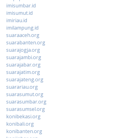
imisumbar.id
imisumut.id
imiriau.id
imilampung.id
suaraaceh.org
suarabanten.org
suarajogja.org
suarajambi.org
suarajabar.org
suarajatim.org
suarajateng.org
suarariau.org
suarasumut.org
suarasumbar.org
suarasumsel.org
konibekasi.org
konibali.org
konibanten.org