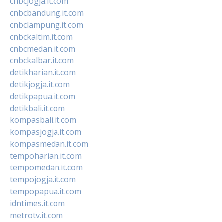
cnbcjogja.it.com
cnbcbandung.it.com
cnbclampung.it.com
cnbckaltim.it.com
cnbcmedan.it.com
cnbckalbar.it.com
detikharian.it.com
detikjogja.it.com
detikpapua.it.com
detikbali.it.com
kompasbali.it.com
kompasjogja.it.com
kompasmedan.it.com
tempoharian.it.com
tempomedan.it.com
tempojogja.it.com
tempopapua.it.com
idntimes.it.com
metrotv.it.com