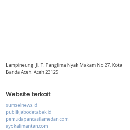
Lampineung, Jl. T. Panglima Nyak Makam No.27, Kota
Banda Aceh, Aceh 23125
Website terkait
sumselnews.id
publikjabodetabek.id
pemudapancasilamedan.com
ayokalimantan.com