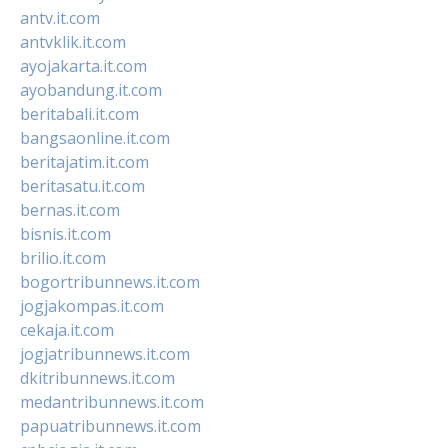
antv.it.com
antvklik.it.com
ayojakarta.it.com
ayobandung.it.com
beritabali.it.com
bangsaonline.it.com
beritajatim.it.com
beritasatu.it.com
bernas.it.com
bisnis.it.com
brilio.it.com
bogortribunnews.it.com
jogjakompas.it.com
cekaja.it.com
jogjatribunnews.it.com
dkitribunnews.it.com
medantribunnews.it.com
papuatribunnews.it.com