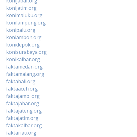
konijabar.org
konijatim.org
konimaluku.org
konilampung.org
konipalu.org
koniambon.org
konidepok.org
konisurabaya.org
konikalbar.org
faktamedan.org
faktamalang.org
faktabali.org
faktaaceh.org
faktajambi.org
faktajabar.org
faktajateng.org
faktajatim.org
faktakalbar.org
faktariau.org