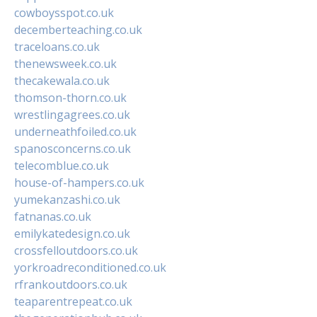
cowboysspot.co.uk
decemberteaching.co.uk
traceloans.co.uk
thenewsweek.co.uk
thecakewala.co.uk
thomson-thorn.co.uk
wrestlingagrees.co.uk
underneathfoiled.co.uk
spanosconcerns.co.uk
telecomblue.co.uk
house-of-hampers.co.uk
yumekanzashi.co.uk
fatnanas.co.uk
emilykatedesign.co.uk
crossfelloutdoors.co.uk
yorkroadreconditioned.co.uk
rfrankoutdoors.co.uk
teaparentrepeat.co.uk