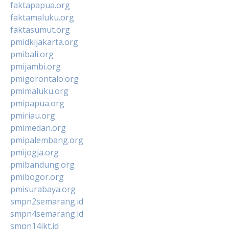
faktapapua.org
faktamaluku.org
faktasumut.org
pmidkijakarta.org
pmibali.org
pmijambi.org
pmigorontalo.org
pmimaluku.org
pmipapua.org
pmiriau.org
pmimedan.org
pmipalembang.org
pmijogja.org
pmibandung.org
pmibogor.org
pmisurabaya.org
smpn2semarang.id
smpn4semarang.id
smpn14jkt.id