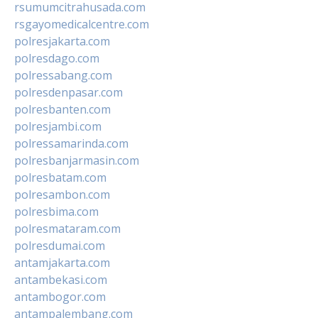
rsumumcitrahusada.com
rsgayomedicalcentre.com
polresjakarta.com
polresdago.com
polressabang.com
polresdenpasar.com
polresbanten.com
polresjambi.com
polressamarinda.com
polresbanjarmasin.com
polresbatam.com
polresambon.com
polresbima.com
polresmataram.com
polresdumai.com
antamjakarta.com
antambekasi.com
antambogor.com
antampalembang.com