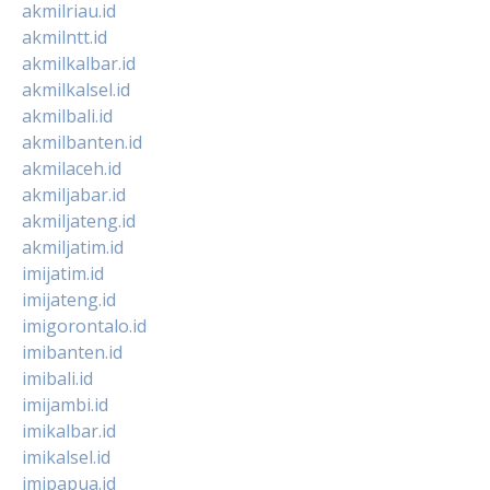
akmilriau.id
akmilntt.id
akmilkalbar.id
akmilkalsel.id
akmilbali.id
akmilbanten.id
akmilaceh.id
akmiljabar.id
akmiljateng.id
akmiljatim.id
imijatim.id
imijateng.id
imigorontalo.id
imibanten.id
imibali.id
imijambi.id
imikalbar.id
imikalsel.id
imipapua.id