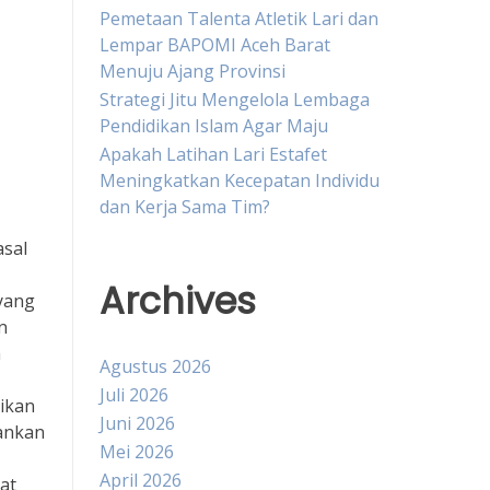
Pemetaan Talenta Atletik Lari dan
Lempar BAPOMI Aceh Barat
Menuju Ajang Provinsi
Strategi Jitu Mengelola Lembaga
Pendidikan Islam Agar Maju
Apakah Latihan Lari Estafet
Meningkatkan Kecepatan Individu
dan Kerja Sama Tim?
asal
Archives
yang
n
h
Agustus 2026
Juli 2026
ikan
Juni 2026
hankan
Mei 2026
April 2026
at