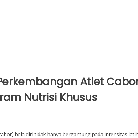
 Perkembangan Atlet Cabo
gram Nutrisi Khusus
cabor) bela diri tidak hanya bergantung pada intensitas lati