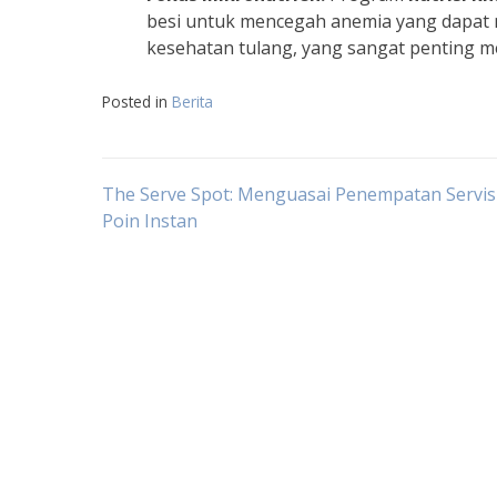
besi untuk mencegah anemia yang dapat 
kesehatan tulang, yang sangat penting m
Posted in
Berita
Navigasi
The Serve Spot: Menguasai Penempatan Servis
Poin Instan
pos