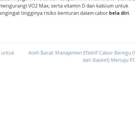
mengurangi VO2 Max, serta vitamin D dan kalsium untuk
engingat tingginya risiko benturan dalam cabor
bela diri
.
 untuk
Aceh Barat: Manajemen Efektif Cabor Beregu (
dan Basket) Menuju 