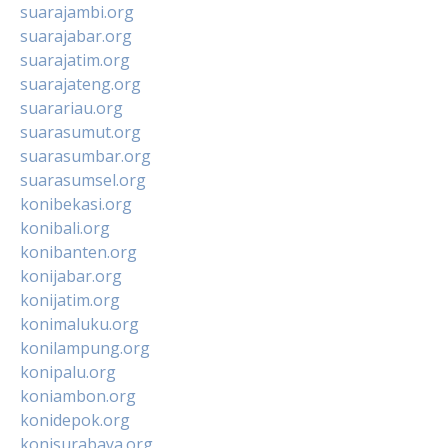
suarajambi.org
suarajabar.org
suarajatim.org
suarajateng.org
suarariau.org
suarasumut.org
suarasumbar.org
suarasumsel.org
konibekasi.org
konibali.org
konibanten.org
konijabar.org
konijatim.org
konimaluku.org
konilampung.org
konipalu.org
koniambon.org
konidepok.org
konisurabaya.org