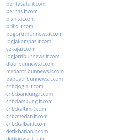
beritasatu.it.com
bernas.it.com
bisnis.it.com
brilio.it.com
bogortribunnews.it.com
jogjakompas.it.com
cekaja.it.com
jogjatribunnews.it.com
dkitribunnews.it.com
medantribunnews.it.com
papuatribunnews.it.com
cnbcjogja.it.com
cnbcbandung.it.com
cnbclampung.it.com
cnbckaltim.it.com
cnbcmedan.it.com
cnbckalbar.it.com
detikharian.it.com
detikjogja.it.com