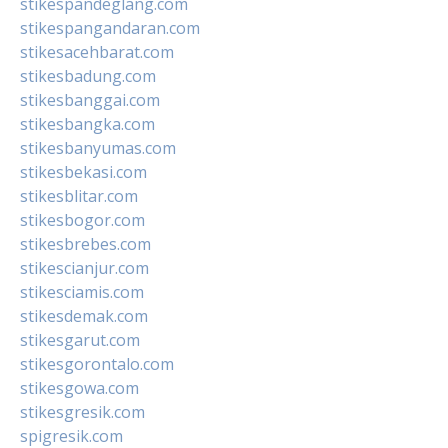
stikespandeglang.com
stikespangandaran.com
stikesacehbarat.com
stikesbadung.com
stikesbanggai.com
stikesbangka.com
stikesbanyumas.com
stikesbekasi.com
stikesblitar.com
stikesbogor.com
stikesbrebes.com
stikescianjur.com
stikesciamis.com
stikesdemak.com
stikesgarut.com
stikesgorontalo.com
stikesgowa.com
stikesgresik.com
spigresik.com