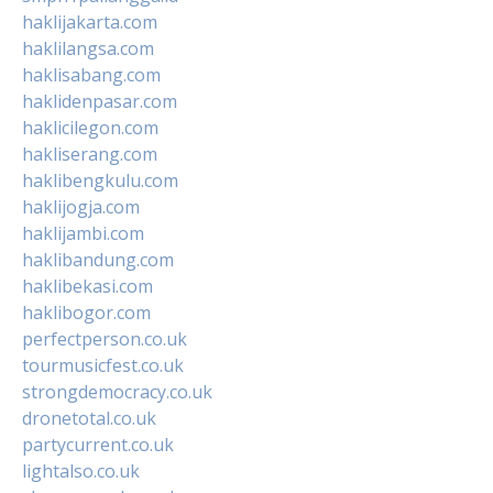
haklijakarta.com
haklilangsa.com
haklisabang.com
haklidenpasar.com
haklicilegon.com
hakliserang.com
haklibengkulu.com
haklijogja.com
haklijambi.com
haklibandung.com
haklibekasi.com
haklibogor.com
perfectperson.co.uk
tourmusicfest.co.uk
strongdemocracy.co.uk
dronetotal.co.uk
partycurrent.co.uk
lightalso.co.uk