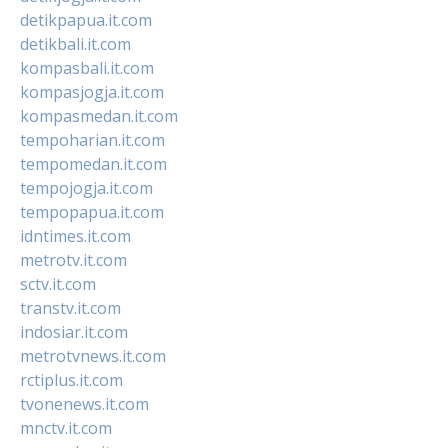
detikpapua.it.com
detikbali.it.com
kompasbali.it.com
kompasjogja.it.com
kompasmedan.it.com
tempoharian.it.com
tempomedan.it.com
tempojogja.it.com
tempopapua.it.com
idntimes.it.com
metrotv.it.com
sctv.it.com
transtv.it.com
indosiar.it.com
metrotvnews.it.com
rctiplus.it.com
tvonenews.it.com
mnctv.it.com