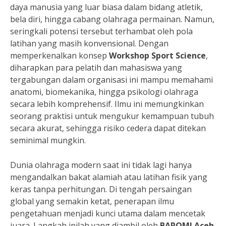
daya manusia yang luar biasa dalam bidang atletik,
bela diri, hingga cabang olahraga permainan. Namun,
seringkali potensi tersebut terhambat oleh pola
latihan yang masih konvensional. Dengan
memperkenalkan konsep
Workshop Sport Science
,
diharapkan para pelatih dan mahasiswa yang
tergabungan dalam organisasi ini mampu memahami
anatomi, biomekanika, hingga psikologi olahraga
secara lebih komprehensif. Ilmu ini memungkinkan
seorang praktisi untuk mengukur kemampuan tubuh
secara akurat, sehingga risiko cedera dapat ditekan
seminimal mungkin.
Dunia olahraga modern saat ini tidak lagi hanya
mengandalkan bakat alamiah atau latihan fisik yang
keras tanpa perhitungan. Di tengah persaingan
global yang semakin ketat, penerapan ilmu
pengetahuan menjadi kunci utama dalam mencetak
juara. Langkah inilah yang diambil oleh
BAPOMI Aceh