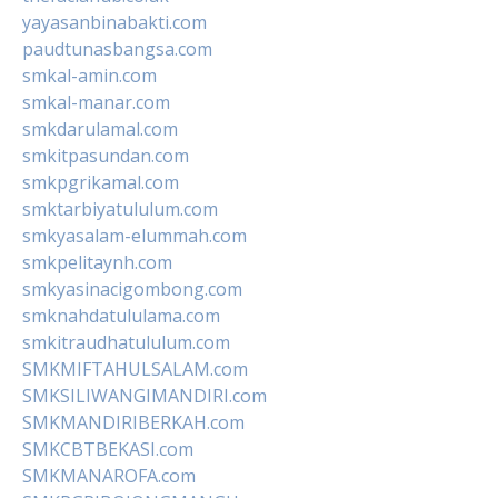
yayasanbinabakti.com
paudtunasbangsa.com
smkal-amin.com
smkal-manar.com
smkdarulamal.com
smkitpasundan.com
smkpgrikamal.com
smktarbiyatululum.com
smkyasalam-elummah.com
smkpelitaynh.com
smkyasinacigombong.com
smknahdatululama.com
smkitraudhatululum.com
SMKMIFTAHULSALAM.com
SMKSILIWANGIMANDIRI.com
SMKMANDIRIBERKAH.com
SMKCBTBEKASI.com
SMKMANAROFA.com