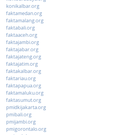
konikalbar.org
faktamedan.org
faktamalang.org
faktabali.org
faktaaceh.org
faktajambi.org
faktajabar.org
faktajateng.org
faktajatim.org
faktakalbar.org
faktariau.org
faktapapua.org
faktamaluku.org
faktasumut.org
pmidkijakarta.org
pmibali.org
pmijambi.org
pmigorontalo.org