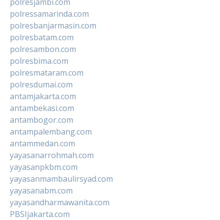
polresjambi.com
polressamarinda.com
polresbanjarmasin.com
polresbatam.com
polresambon.com
polresbima.com
polresmataram.com
polresdumai.com
antamjakarta.com
antambekasi.com
antambogor.com
antampalembang.com
antammedan.com
yayasanarrohmah.com
yayasanpkbm.com
yayasanmambaulirsyad.com
yayasanabm.com
yayasandharmawanita.com
PBSIjakarta.com