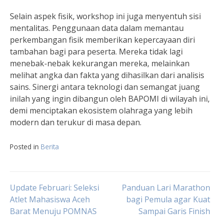
Selain aspek fisik, workshop ini juga menyentuh sisi
mentalitas. Penggunaan data dalam memantau
perkembangan fisik memberikan kepercayaan diri
tambahan bagi para peserta. Mereka tidak lagi
menebak-nebak kekurangan mereka, melainkan
melihat angka dan fakta yang dihasilkan dari analisis
sains. Sinergi antara teknologi dan semangat juang
inilah yang ingin dibangun oleh BAPOMI di wilayah ini,
demi menciptakan ekosistem olahraga yang lebih
modern dan terukur di masa depan.
Posted in
Berita
Navigasi
Update Februari: Seleksi
Panduan Lari Marathon
Atlet Mahasiswa Aceh
bagi Pemula agar Kuat
Barat Menuju POMNAS
Sampai Garis Finish
pos