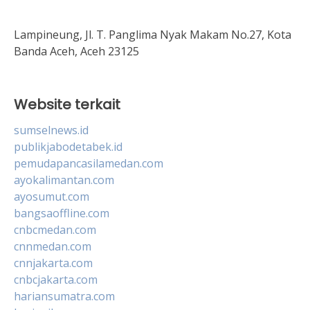
Lampineung, Jl. T. Panglima Nyak Makam No.27, Kota
Banda Aceh, Aceh 23125
Website terkait
sumselnews.id
publikjabodetabek.id
pemudapancasilamedan.com
ayokalimantan.com
ayosumut.com
bangsaoffline.com
cnbcmedan.com
cnnmedan.com
cnnjakarta.com
cnbcjakarta.com
hariansumatra.com