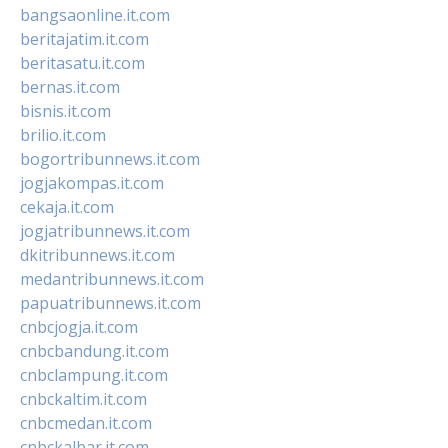
bangsaonline.it.com
beritajatim.it.com
beritasatu.it.com
bernas.it.com
bisnis.it.com
brilio.it.com
bogortribunnews.it.com
jogjakompas.it.com
cekaja.it.com
jogjatribunnews.it.com
dkitribunnews.it.com
medantribunnews.it.com
papuatribunnews.it.com
cnbcjogja.it.com
cnbcbandung.it.com
cnbclampung.it.com
cnbckaltim.it.com
cnbcmedan.it.com
cnbckalbar.it.com