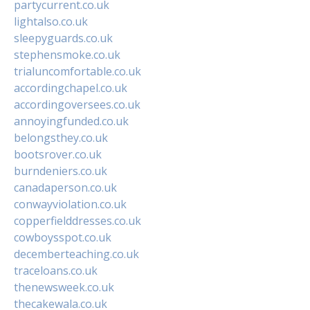
partycurrent.co.uk
lightalso.co.uk
sleepyguards.co.uk
stephensmoke.co.uk
trialuncomfortable.co.uk
accordingchapel.co.uk
accordingoversees.co.uk
annoyingfunded.co.uk
belongsthey.co.uk
bootsrover.co.uk
burndeniers.co.uk
canadaperson.co.uk
conwayviolation.co.uk
copperfielddresses.co.uk
cowboysspot.co.uk
decemberteaching.co.uk
traceloans.co.uk
thenewsweek.co.uk
thecakewala.co.uk