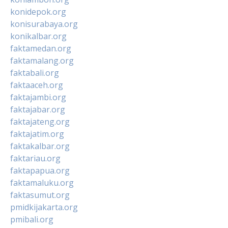
konidepok.org
konisurabaya.org
konikalbar.org
faktamedan.org
faktamalang.org
faktabali.org
faktaaceh.org
faktajambi.org
faktajabar.org
faktajateng.org
faktajatim.org
faktakalbar.org
faktariau.org
faktapapua.org
faktamaluku.org
faktasumut.org
pmidkijakarta.org
pmibali.org