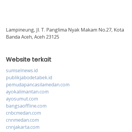
Lampineung, Jl. T. Panglima Nyak Makam No.27, Kota
Banda Aceh, Aceh 23125
Website terkait
sumselnews.id
publikjabodetabek.id
pemudapancasilamedan.com
ayokalimantan.com
ayosumut.com
bangsaoffline.com
cnbcmedan.com
cnnmedan.com
cnnjakarta.com