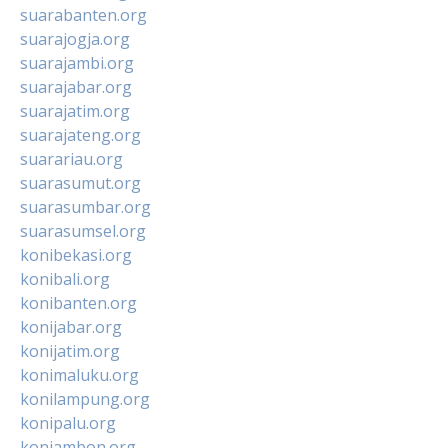
suarabanten.org
suarajogja.org
suarajambi.org
suarajabar.org
suarajatim.org
suarajateng.org
suarariau.org
suarasumut.org
suarasumbar.org
suarasumsel.org
konibekasi.org
konibali.org
konibanten.org
konijabar.org
konijatim.org
konimaluku.org
konilampung.org
konipalu.org
koniambon.org