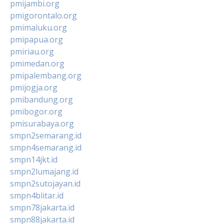
pmijambi.org
pmigorontalo.org
pmimaluku.org
pmipapua.org
pmiriau.org
pmimedan.org
pmipalembang.org
pmijogja.org
pmibandung.org
pmibogor.org
pmisurabaya.org
smpn2semarang.id
smpn4semarang.id
smpn14jkt.id
smpn2lumajang.id
smpn2sutojayan.id
smpn4blitar.id
smpn78jakarta.id
smpn88jakarta.id