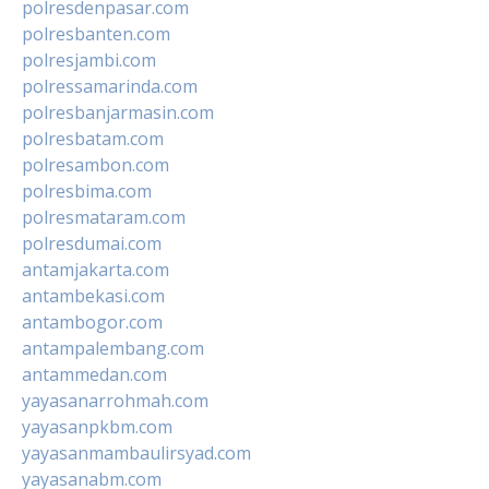
polresdenpasar.com
polresbanten.com
polresjambi.com
polressamarinda.com
polresbanjarmasin.com
polresbatam.com
polresambon.com
polresbima.com
polresmataram.com
polresdumai.com
antamjakarta.com
antambekasi.com
antambogor.com
antampalembang.com
antammedan.com
yayasanarrohmah.com
yayasanpkbm.com
yayasanmambaulirsyad.com
yayasanabm.com