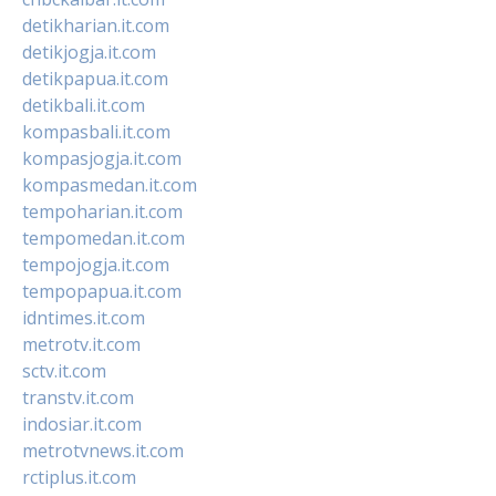
detikharian.it.com
detikjogja.it.com
detikpapua.it.com
detikbali.it.com
kompasbali.it.com
kompasjogja.it.com
kompasmedan.it.com
tempoharian.it.com
tempomedan.it.com
tempojogja.it.com
tempopapua.it.com
idntimes.it.com
metrotv.it.com
sctv.it.com
transtv.it.com
indosiar.it.com
metrotvnews.it.com
rctiplus.it.com