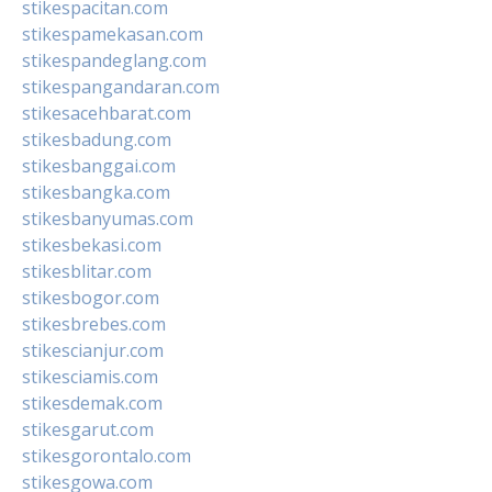
stikespacitan.com
stikespamekasan.com
stikespandeglang.com
stikespangandaran.com
stikesacehbarat.com
stikesbadung.com
stikesbanggai.com
stikesbangka.com
stikesbanyumas.com
stikesbekasi.com
stikesblitar.com
stikesbogor.com
stikesbrebes.com
stikescianjur.com
stikesciamis.com
stikesdemak.com
stikesgarut.com
stikesgorontalo.com
stikesgowa.com