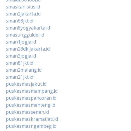
smaskanisius.id
sman2jakarta.id
sman68jkt.id
sman8yogyakarta.id
smasungguldel.id
sman1jogja.id
sman28dkijakarta.id
sman3jogja.id
sman81jkt.id
sman2malang.id
sman21jkt.id
puskesmasjakut.id
puskesmasmampang.id
puskesmaspancoran.id
puskesmasmenteng.id
puskesmassenen.id
puskesmaskramatjati.id
puskesmasngambeg.id