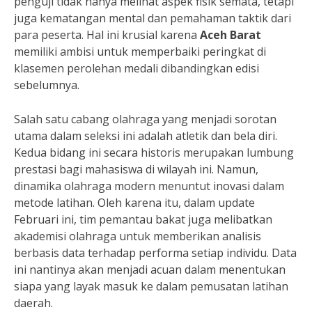
penguji tidak hanya melihat aspek fisik semata, tetapi
juga kematangan mental dan pemahaman taktik dari
para peserta. Hal ini krusial karena
Aceh Barat
memiliki ambisi untuk memperbaiki peringkat di
klasemen perolehan medali dibandingkan edisi
sebelumnya.
Salah satu cabang olahraga yang menjadi sorotan
utama dalam seleksi ini adalah atletik dan bela diri.
Kedua bidang ini secara historis merupakan lumbung
prestasi bagi mahasiswa di wilayah ini. Namun,
dinamika olahraga modern menuntut inovasi dalam
metode latihan. Oleh karena itu, dalam update
Februari ini, tim pemantau bakat juga melibatkan
akademisi olahraga untuk memberikan analisis
berbasis data terhadap performa setiap individu. Data
ini nantinya akan menjadi acuan dalam menentukan
siapa yang layak masuk ke dalam pemusatan latihan
daerah.