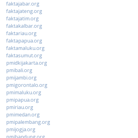
faktajabar.org
faktajateng.org
faktajatim.org
faktakalbar.org
faktariau.org
faktapapua.org
faktamaluku.org
faktasumut.org
pmidkijakarta.org
pmibali.org
pmijambi.org
pmigorontalo.org
pmimaluku.org
pmipapua.org
pmiriau.org
pmimedan.org
pmipalembang.org
pmijogja.org
pmibandung.org