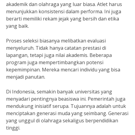
akademik dan olahraga yang luar biasa. Atlet harus
menunjukkan konsistensi dalam performa. Ini juga
berarti memiliki rekam jejak yang bersih dan etika
yang baik.
Proses seleksi biasanya melibatkan evaluasi
menyeluruh. Tidak hanya catatan prestasi di
lapangan, tetapi juga nilai akademis. Beberapa
program juga mempertimbangkan potensi
kepemimpinan. Mereka mencari individu yang bisa
menjadi panutan.
Di Indonesia, semakin banyak universitas yang
menyadari pentingnya beasiswa ini. Pemerintah juga
mendukung inisiatif serupa. Tujuannya adalah untuk
menciptakan generasi muda yang seimbang. Generasi
yang unggul di olahraga sekaligus berpendidikan
tinggi.