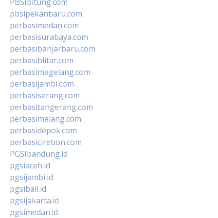
PBSIbitung.com
pbsipekanbaru.com
perbasimedan.com
perbasisurabaya.com
perbasibanjarbaru.com
perbasiblitar.com
perbasimagelang.com
perbasijambi.com
perbasiserang.com
perbasitangerang.com
perbasimalang.com
perbasidepok.com
perbasicirebon.com
PGSIbandung.id
pgsiaceh.id
pgsijambi.id
pgsibali.id
pgsijakarta.id
pgsimedan.id