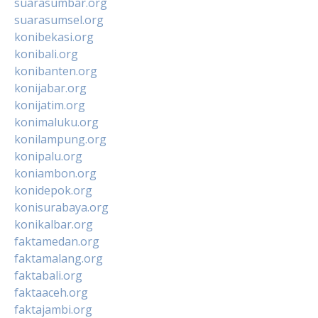
suarasumbar.org
suarasumsel.org
konibekasi.org
konibali.org
konibanten.org
konijabar.org
konijatim.org
konimaluku.org
konilampung.org
konipalu.org
koniambon.org
konidepok.org
konisurabaya.org
konikalbar.org
faktamedan.org
faktamalang.org
faktabali.org
faktaaceh.org
faktajambi.org