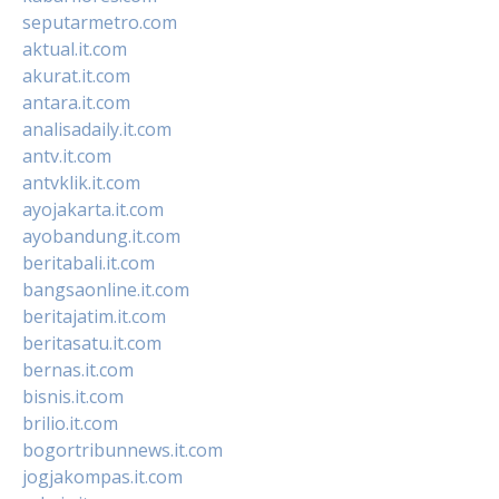
seputarmetro.com
aktual.it.com
akurat.it.com
antara.it.com
analisadaily.it.com
antv.it.com
antvklik.it.com
ayojakarta.it.com
ayobandung.it.com
beritabali.it.com
bangsaonline.it.com
beritajatim.it.com
beritasatu.it.com
bernas.it.com
bisnis.it.com
brilio.it.com
bogortribunnews.it.com
jogjakompas.it.com