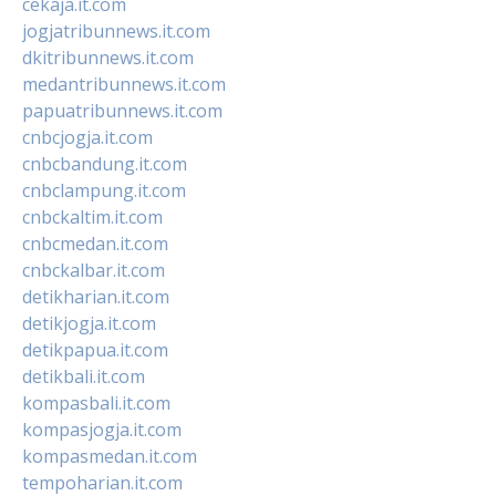
cekaja.it.com
jogjatribunnews.it.com
dkitribunnews.it.com
medantribunnews.it.com
papuatribunnews.it.com
cnbcjogja.it.com
cnbcbandung.it.com
cnbclampung.it.com
cnbckaltim.it.com
cnbcmedan.it.com
cnbckalbar.it.com
detikharian.it.com
detikjogja.it.com
detikpapua.it.com
detikbali.it.com
kompasbali.it.com
kompasjogja.it.com
kompasmedan.it.com
tempoharian.it.com