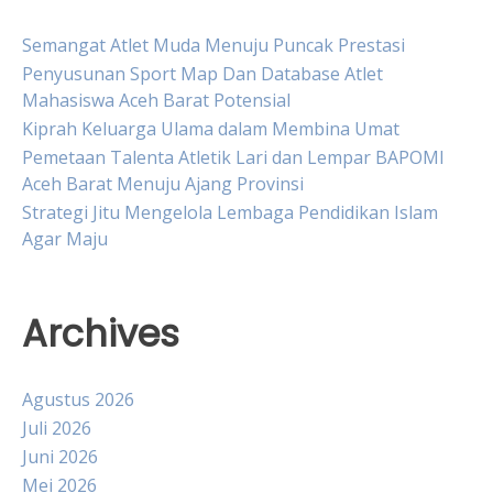
Semangat Atlet Muda Menuju Puncak Prestasi
Penyusunan Sport Map Dan Database Atlet
Mahasiswa Aceh Barat Potensial
Kiprah Keluarga Ulama dalam Membina Umat
Pemetaan Talenta Atletik Lari dan Lempar BAPOMI
Aceh Barat Menuju Ajang Provinsi
Strategi Jitu Mengelola Lembaga Pendidikan Islam
Agar Maju
Archives
Agustus 2026
Juli 2026
Juni 2026
Mei 2026