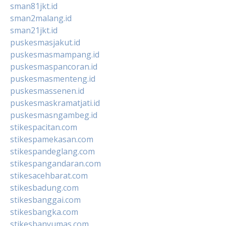
sman81jkt.id
sman2malang.id
sman21jkt.id
puskesmasjakut.id
puskesmasmampang.id
puskesmaspancoran.id
puskesmasmenteng.id
puskesmassenen.id
puskesmaskramatjati.id
puskesmasngambeg.id
stikespacitan.com
stikespamekasan.com
stikespandeglang.com
stikespangandaran.com
stikesacehbarat.com
stikesbadung.com
stikesbanggai.com
stikesbangka.com
stikesbanyumas.com