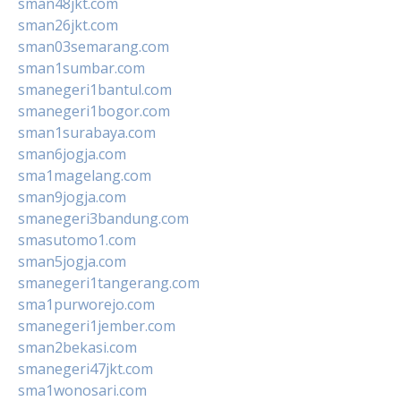
sman48jkt.com
sman26jkt.com
sman03semarang.com
sman1sumbar.com
smanegeri1bantul.com
smanegeri1bogor.com
sman1surabaya.com
sman6jogja.com
sma1magelang.com
sman9jogja.com
smanegeri3bandung.com
smasutomo1.com
sman5jogja.com
smanegeri1tangerang.com
sma1purworejo.com
smanegeri1jember.com
sman2bekasi.com
smanegeri47jkt.com
sma1wonosari.com