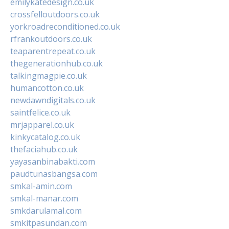
emilykatedesign.co.uk
crossfelloutdoors.co.uk
yorkroadreconditioned.co.uk
rfrankoutdoors.co.uk
teaparentrepeat.co.uk
thegenerationhub.co.uk
talkingmagpie.co.uk
humancotton.co.uk
newdawndigitals.co.uk
saintfelice.co.uk
mrjapparel.co.uk
kinkycatalog.co.uk
thefaciahub.co.uk
yayasanbinabakti.com
paudtunasbangsa.com
smkal-amin.com
smkal-manar.com
smkdarulamal.com
smkitpasundan.com