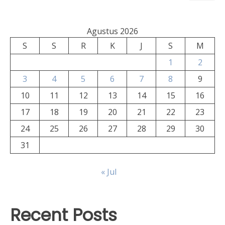
Agustus 2026
S
S
R
K
J
S
M
1
2
3
4
5
6
7
8
9
10
11
12
13
14
15
16
17
18
19
20
21
22
23
24
25
26
27
28
29
30
31
« Jul
Recent Posts