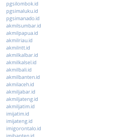
pgsilombok.id
pgsimaluku.id
pgsimanado.id
akmilsumbar.id
akmilpapua.id
akmilriau.id
akmilntt.id
akmilkalbar.id
akmilkalsel.id
akmilbali.id
akmilbanten.id
akmilaceh.id
akmiljabar.id
akmiljateng.id
akmiljatim.id
imijatim.id
imijateng.id
imigorontalo.id
imibanten.id