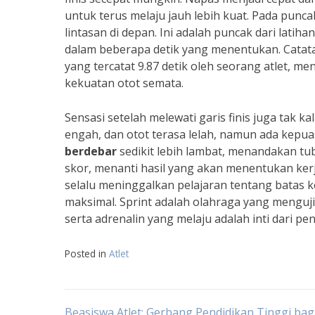
untuk terus melaju jauh lebih kuat. Pada pun
lintasan di depan. Ini adalah puncak dari lati
dalam beberapa detik yang menentukan. Catat
yang tercatat 9.87 detik oleh seorang atlet,
kekuatan otot semata.
Sensasi setelah melewati garis finis juga tak
engah, dan otot terasa lelah, namun ada kepua
berdebar
sedikit lebih lambat, menandakan tub
skor, menanti hasil yang akan menentukan ker
selalu meninggalkan pelajaran tentang batas k
maksimal. Sprint adalah olahraga yang menguji
serta adrenalin yang melaju adalah inti dari pen
Posted in
Atlet
Beasiswa Atlet: Gerbang Pendidikan Tinggi bag