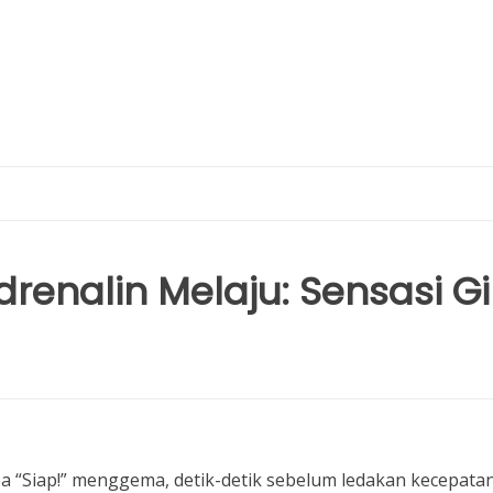
renalin Melaju: Sensasi Gi
aba “Siap!” menggema, detik-detik sebelum ledakan kecepata