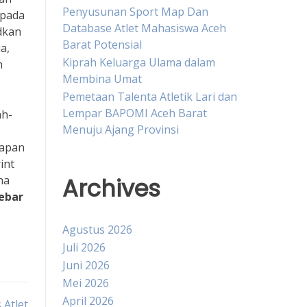
Penyusunan Sport Map Dan
 pada
Database Atlet Mahasiswa Aceh
udkan
Barat Potensial
a,
Kiprah Keluarga Ulama dalam
n
Membina Umat
Pemetaan Talenta Atletik Lari dan
Lempar BAPOMI Aceh Barat
ah-
Menuju Ajang Provinsi
g
papan
int
Archives
ha
ebar
Agustus 2026
Juli 2026
Juni 2026
Mei 2026
April 2026
 Atlet