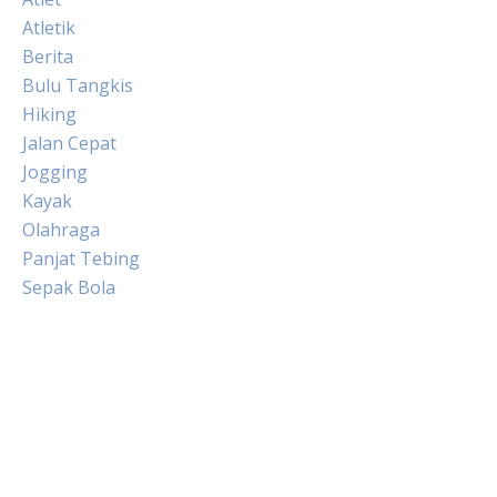
Atletik
Berita
Bulu Tangkis
Hiking
Jalan Cepat
Jogging
Kayak
Olahraga
Panjat Tebing
Sepak Bola