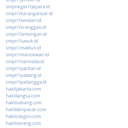
smpnegeri1jepara.id
smpn1karanganyar.id
smpn1kendari.id
smpn1kranggan.id
smpn1lamongan.id
smpn1luwuk.id
smpn1madiun.id
smpn1manokwari.id
smpn1narmada.id
smpn1pacitan.id
smpn1padang.id
smpn1pailangga.id
haklijakarta.com
haklilangsa.com
haklisabang.com
haklidenpasar.com
haklicilegon.com
hakliserang.com