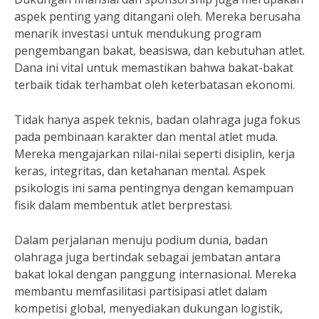
aspek penting yang ditangani oleh. Mereka berusaha
menarik investasi untuk mendukung program
pengembangan bakat, beasiswa, dan kebutuhan atlet.
Dana ini vital untuk memastikan bahwa bakat-bakat
terbaik tidak terhambat oleh keterbatasan ekonomi.
Tidak hanya aspek teknis, badan olahraga juga fokus
pada pembinaan karakter dan mental atlet muda.
Mereka mengajarkan nilai-nilai seperti disiplin, kerja
keras, integritas, dan ketahanan mental. Aspek
psikologis ini sama pentingnya dengan kemampuan
fisik dalam membentuk atlet berprestasi.
Dalam perjalanan menuju podium dunia, badan
olahraga juga bertindak sebagai jembatan antara
bakat lokal dengan panggung internasional. Mereka
membantu memfasilitasi partisipasi atlet dalam
kompetisi global, menyediakan dukungan logistik,