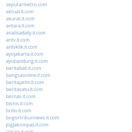
seputarmetro.com
aktual.it.com
akurat.it.com
antara.it.com
analisadaily.it.com
antv.it.com
antvklik.it.com
ayojakarta.it.com
ayobandung.it.com
beritabali.it.com
bangsaonline.it.com
beritajatim.it.com
beritasatu.it.com
bernas.it.com
bisnis.it.com
brilio.it.com
bogortribunnews.it.com
jogjakompas.it.com
cekaja.it.com