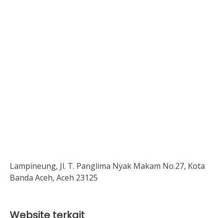
Lampineung, Jl. T. Panglima Nyak Makam No.27, Kota
Banda Aceh, Aceh 23125
Website terkait