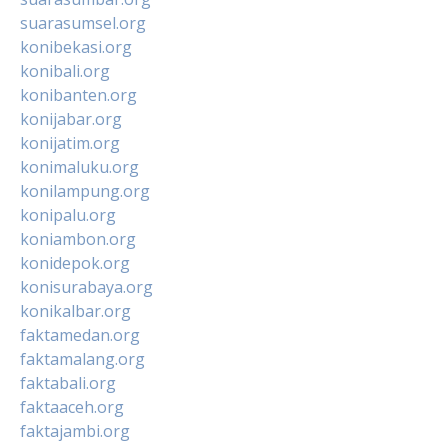
suarasumsel.org
konibekasi.org
konibali.org
konibanten.org
konijabar.org
konijatim.org
konimaluku.org
konilampung.org
konipalu.org
koniambon.org
konidepok.org
konisurabaya.org
konikalbar.org
faktamedan.org
faktamalang.org
faktabali.org
faktaaceh.org
faktajambi.org