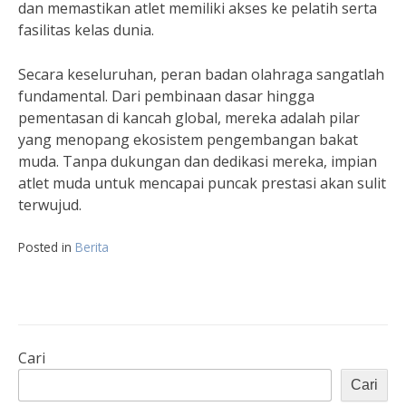
dan memastikan atlet memiliki akses ke pelatih serta
fasilitas kelas dunia.
Secara keseluruhan, peran badan olahraga sangatlah
fundamental. Dari pembinaan dasar hingga
pementasan di kancah global, mereka adalah pilar
yang menopang ekosistem pengembangan bakat
muda. Tanpa dukungan dan dedikasi mereka, impian
atlet muda untuk mencapai puncak prestasi akan sulit
terwujud.
Posted in
Berita
Cari
Cari