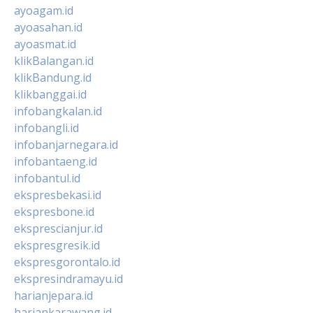
ayoagam.id
ayoasahan.id
ayoasmat.id
klikBalangan.id
klikBandung.id
klikbanggai.id
infobangkalan.id
infobangli.id
infobanjarnegara.id
infobantaeng.id
infobantul.id
ekspresbekasi.id
ekspresbone.id
eksprescianjur.id
ekspresgresik.id
ekspresgorontalo.id
ekspresindramayu.id
harianjepara.id
hariankarawang.id