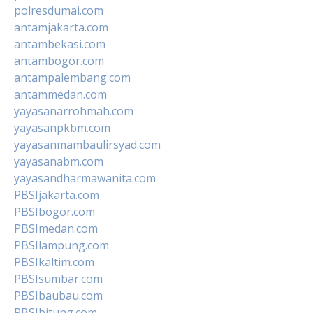
polresdumai.com
antamjakarta.com
antambekasi.com
antambogor.com
antampalembang.com
antammedan.com
yayasanarrohmah.com
yayasanpkbm.com
yayasanmambaulirsyad.com
yayasanabm.com
yayasandharmawanita.com
PBSIjakarta.com
PBSIbogor.com
PBSImedan.com
PBSIlampung.com
PBSIkaltim.com
PBSIsumbar.com
PBSIbaubau.com
PBSIbitung.com