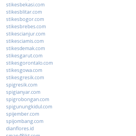
stikesbekasi.com
stikesblitar.com
stikesbogor.com
stikesbrebes.com
stikescianjur.com
stikesciamis.com
stikesdemak.com
stikesgarut.com
stikesgorontalo.com
stikesgowa.com
stikesgresik.com
spigresik.com
spigianyar.com
spigrobongan.com
spigunungkidul.com
spijember.com
spijombang.com
dianflores.id
sman48jkt.com