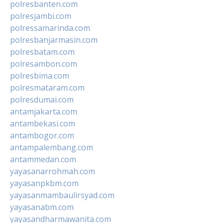
polresbanten.com
polresjambi.com
polressamarinda.com
polresbanjarmasin.com
polresbatam.com
polresambon.com
polresbima.com
polresmataram.com
polresdumai.com
antamjakarta.com
antambekasi.com
antambogor.com
antampalembang.com
antammedan.com
yayasanarrohmah.com
yayasanpkbm.com
yayasanmambaulirsyad.com
yayasanabm.com
yayasandharmawanita.com