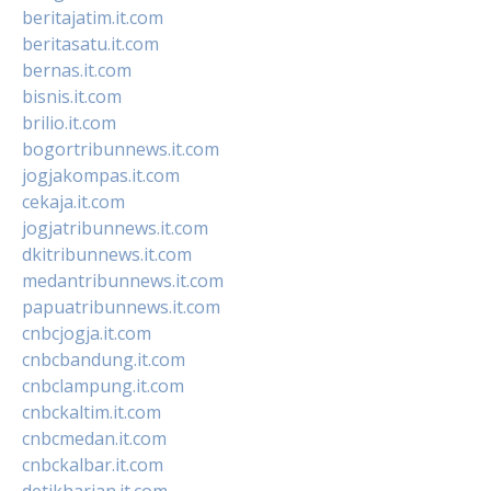
beritajatim.it.com
beritasatu.it.com
bernas.it.com
bisnis.it.com
brilio.it.com
bogortribunnews.it.com
jogjakompas.it.com
cekaja.it.com
jogjatribunnews.it.com
dkitribunnews.it.com
medantribunnews.it.com
papuatribunnews.it.com
cnbcjogja.it.com
cnbcbandung.it.com
cnbclampung.it.com
cnbckaltim.it.com
cnbcmedan.it.com
cnbckalbar.it.com
detikharian.it.com