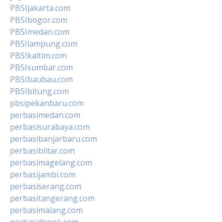
PBSIjakarta.com
PBSIbogor.com
PBSImedan.com
PBSIlampung.com
PBSIkaltim.com
PBSIsumbar.com
PBSIbaubau.com
PBSIbitung.com
pbsipekanbaru.com
perbasimedan.com
perbasisurabaya.com
perbasibanjarbaru.com
perbasiblitar.com
perbasimagelang.com
perbasijambi.com
perbasiserang.com
perbasitangerang.com
perbasimalang.com
perbasidepok.com