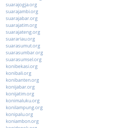
suarajogja.org
suarajambi.org
suarajabar.org
suarajatim.org
suarajateng.org
suarariau.org
suarasumut.org
suarasumbar.org
suarasumsel.org
konibekasi.org
konibali.org
konibanten.org
konijabar.org
konijatim.org
konimaluku.org
konilampung.org
konipalu.org
koniambon.org
konidepok.org