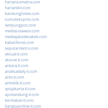
hariansumatra.com
harianikn.com
bandungtimes.com
sumutekspres.com
lampungpos.com
mediasulawesi.com
mediajabodetabek.com
kabarflores.com
seputarmetro.com
aktual.it.com
akurat.it.com
antara.it.com
analisadaily.it.com
antv.it.com
antvklik.it.com
ayojakarta.it.com
ayobandung.it.com
beritabali.it.com
bangsaonline.it.com