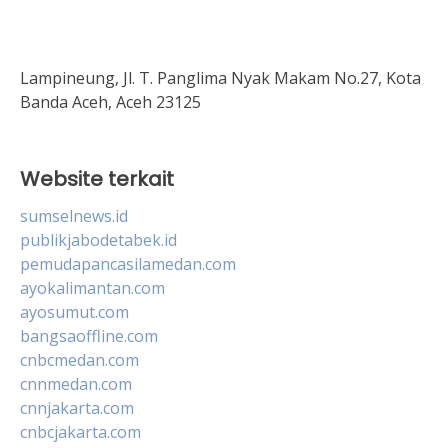
Lampineung, Jl. T. Panglima Nyak Makam No.27, Kota
Banda Aceh, Aceh 23125
Website terkait
sumselnews.id
publikjabodetabek.id
pemudapancasilamedan.com
ayokalimantan.com
ayosumut.com
bangsaoffline.com
cnbcmedan.com
cnnmedan.com
cnnjakarta.com
cnbcjakarta.com