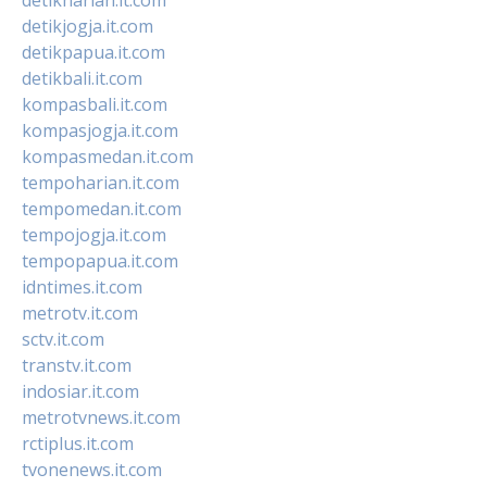
detikjogja.it.com
detikpapua.it.com
detikbali.it.com
kompasbali.it.com
kompasjogja.it.com
kompasmedan.it.com
tempoharian.it.com
tempomedan.it.com
tempojogja.it.com
tempopapua.it.com
idntimes.it.com
metrotv.it.com
sctv.it.com
transtv.it.com
indosiar.it.com
metrotvnews.it.com
rctiplus.it.com
tvonenews.it.com