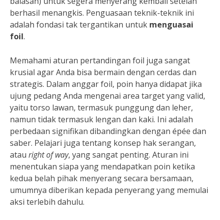
balasan) untuk segera menyerang kembali setelah
berhasil menangkis. Penguasaan teknik-teknik ini
adalah fondasi tak tergantikan untuk
menguasai
foil
.
Memahami aturan pertandingan foil juga sangat
krusial agar Anda bisa bermain dengan cerdas dan
strategis. Dalam anggar foil, poin hanya didapat jika
ujung pedang Anda mengenai area target yang valid,
yaitu torso lawan, termasuk punggung dan leher,
namun tidak termasuk lengan dan kaki. Ini adalah
perbedaan signifikan dibandingkan dengan épée dan
saber. Pelajari juga tentang konsep hak serangan,
atau
right of way
, yang sangat penting. Aturan ini
menentukan siapa yang mendapatkan poin ketika
kedua belah pihak menyerang secara bersamaan,
umumnya diberikan kepada penyerang yang memulai
aksi terlebih dahulu.