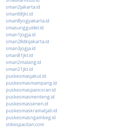
sman2jakarta.id
sman68jkt.id
sman8yogyakarta.id
smasungguldel.id
sman1jogja.id
sman28dkijakarta.id
sman3jogja.id
sman81jkt.id
sman2malang.id
sman21jkt.id
puskesmasjakut.id
puskesmasmampang.id
puskesmaspancoran.id
puskesmasmenteng.id
puskesmassenen.id
puskesmaskramatjati.id
puskesmasngambeg.id
stikespacitan.com