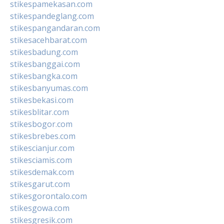
stikespamekasan.com
stikespandeglang.com
stikespangandaran.com
stikesacehbarat.com
stikesbadung.com
stikesbanggai.com
stikesbangka.com
stikesbanyumas.com
stikesbekasi.com
stikesblitar.com
stikesbogor.com
stikesbrebes.com
stikescianjur.com
stikesciamis.com
stikesdemak.com
stikesgarut.com
stikesgorontalo.com
stikesgowa.com
stikesgresik.com