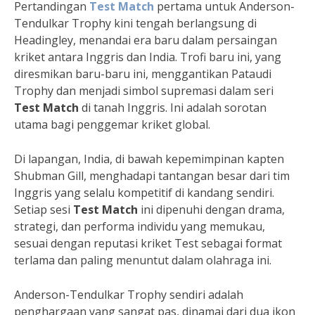
Pertandingan
Test Match
pertama untuk Anderson-
Tendulkar Trophy kini tengah berlangsung di
Headingley, menandai era baru dalam persaingan
kriket antara Inggris dan India. Trofi baru ini, yang
diresmikan baru-baru ini, menggantikan Pataudi
Trophy dan menjadi simbol supremasi dalam seri
Test Match
di tanah Inggris. Ini adalah sorotan
utama bagi penggemar kriket global.
Di lapangan, India, di bawah kepemimpinan kapten
Shubman Gill, menghadapi tantangan besar dari tim
Inggris yang selalu kompetitif di kandang sendiri.
Setiap sesi
Test Match
ini dipenuhi dengan drama,
strategi, dan performa individu yang memukau,
sesuai dengan reputasi kriket Test sebagai format
terlama dan paling menuntut dalam olahraga ini.
Anderson-Tendulkar Trophy sendiri adalah
penghargaan yang sangat pas, dinamai dari dua ikon