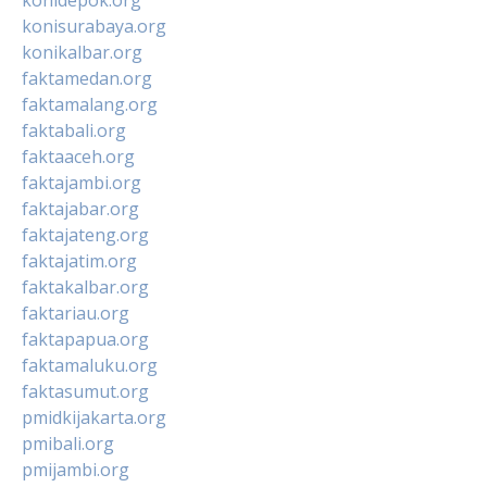
konisurabaya.org
konikalbar.org
faktamedan.org
faktamalang.org
faktabali.org
faktaaceh.org
faktajambi.org
faktajabar.org
faktajateng.org
faktajatim.org
faktakalbar.org
faktariau.org
faktapapua.org
faktamaluku.org
faktasumut.org
pmidkijakarta.org
pmibali.org
pmijambi.org